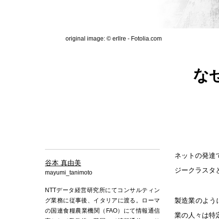
original image: © erllre - Fotolia.com
な
ネットの発達
谷本 真由美
ジークラスタ
mayumi_tanimoto
NTTデータ経営研究所にてコンサルティン
製造業のよう
グ業務に従事後、イタリアに渡る。ローマ
の国連食糧農業機関（FAO）にて情報通信
業の人々は特