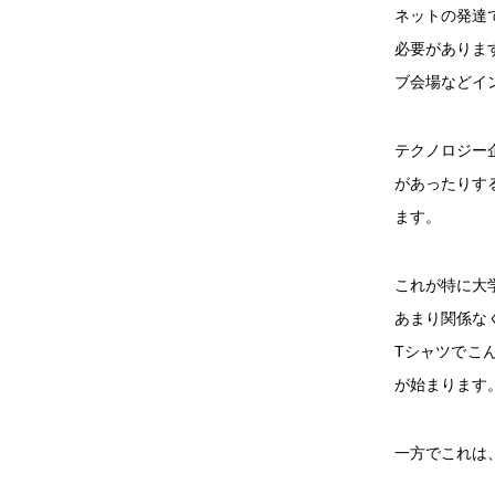
ネットの発達
必要がありま
ブ会場などイ
テクノロジー
があったりす
ます。
これが特に大
あまり関係な
Tシャツでこ
が始まります
一方でこれは