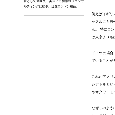
官として勤務後、英国にて情報通信コンサ
ルティングに従事。現在ロンドン在住。
例えばイギリ
ッスルにも若
ん。 特にロ
は東京よりも
ドイツの場合
ていることが
これがアメリ
シアトルとい
やオタワ、モ
なぜこのよう