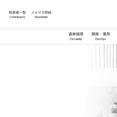
執筆者一覧
メルマガ登録
Contributors
Newsletter
森林循環
開発・運用
Circulatity
DevOps