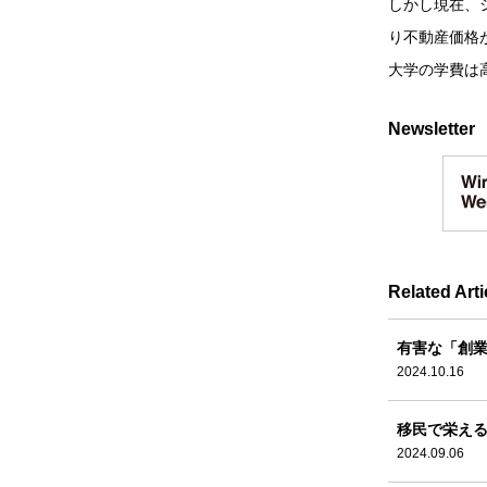
しかし現在、
り不動産価格
大学の学費は
Newsletter
Related Arti
有害な「創
2024.10.16
移民で栄え
2024.09.06