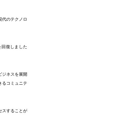
現代のテクノロ
を回復しました
ビジネスを展開
きるコミュニテ
セスすることが