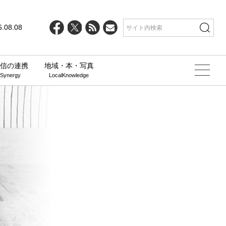
6.08.08
信の連携
地域・本・写真
 Synergy
LocalKnowledge