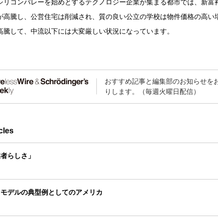
シリコンバレーを始めとするテクノロジー企業が集まる都市では、新富
が高騰し、公営住宅は削減され、質の良い公立の学校は物件価格の高い
高騰して、中流以下には大変厳しい状況になっています。
おすすめ記事と編集部のお知らせを
りします。（毎週火曜日配信）
cles
業者らしさ」
るモデルの典型例としてのアメリカ