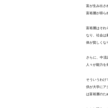
富が生み出さ
富裕層が得ら
富裕層はそれ
なり、社会は
体が貧しくな
さらに、中流
人々が能力を
そういうわけ
供が大学にア
は富裕層のた