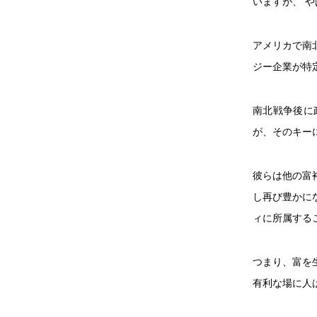
いますが、 
アメリカで南
ジー企業が特
南北戦争後に
が、そのキー
彼らは他の富
し再び豊かに
ィに所属する
つまり、富を
有利な場に人