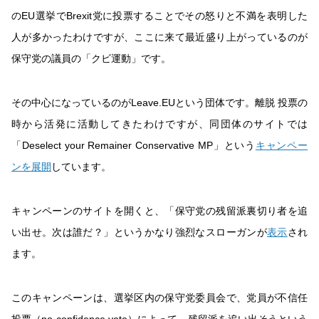
のEU選挙でBrexit党に投票することでその怒りと不満を表明した
人が多かったわけですが、ここに来て最近盛り上がっているのが
保守党の議員の「クビ運動」です。
その中心になっているのがLeave.EUという団体です。離脱 投票の
時から活発に活動してきたわけですが、同団体のサイトでは
「Deselect your Remainer Conservative MP」という
キャンペー
ンを展開
しています。
キャンペーンのサイトを開くと、「保守党の残留派裏切り者を追
い出せ。次は誰だ？」というかなり強烈なスローガンが
表示
され
ます。
このキャンペーンは、選挙区内の保守党委員会で、党員が不信任