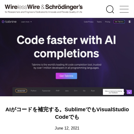
AIがコードを補完する。SublimeでもVisualStudio
Codeでも
June 12, 2021