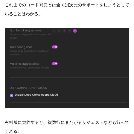
これまでのコード補完とは全く別次元のサポートをしようとして
いることはわかる。
有料版に契約すると、複数行にまたがるサジェストなども行って
くれる。