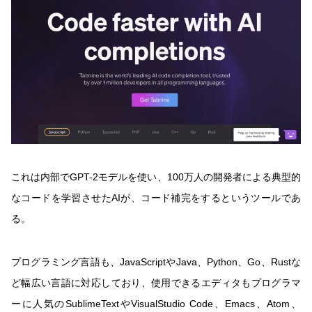
これは内部でGPT-2モデルを使い、100万人の開発者による典型的
なコードを学習させたAIが、コード補完をするというツールであ
る。
プログラミング言語も、JavaScriptやJava、Python、Go、Rustな
ど幅広い言語に対応しており、使用できるエディタもプログラマ
ーに人気のSublimeTextやVisualStudio Code、Emacs、Atom、