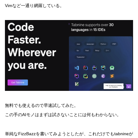
Vimなど一通り網羅している。
無料でも使えるので早速試してみた。
この手のAIモノはまずは試さないことには何もわからない。
単純なFizzBazzを書いてみようとしたが、これだけでもtabnineが