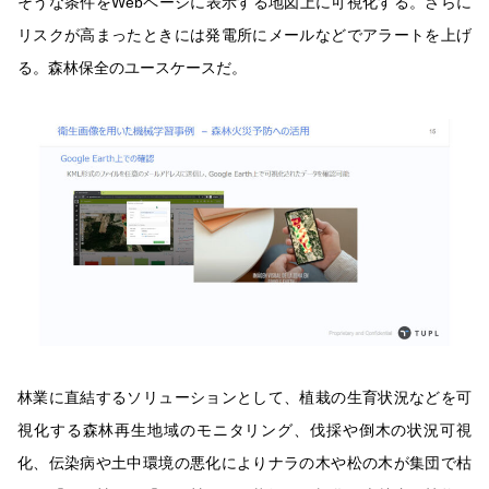
そうな条件をWebページに表示する地図上に可視化する。さらに
リスクが高まったときには発電所にメールなどでアラートを上げ
る。森林保全のユースケースだ。
林業に直結するソリューションとして、植栽の生育状況などを可
視化する森林再生地域のモニタリング、伐採や倒木の状況可視
化、伝染病や土中環境の悪化によりナラの木や松の木が集団で枯