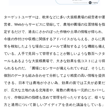
ターゲットユーザーは、欧米などに多い大規模農場の経営者や運
営者。Webからサービスに登録して、農地や圃場の位置情報を指
定するだけで、過去にさかのぼった作物や土壌の情報が得られ、
今後の作付けや収穫に関係するアドバイスがもらえる。さらに異
常を検知したような場合にはメールで通知するような機能も備え
ている。人手で見回って管理することが難しいような数百ヘクタ
ールもあるような大規模農場で、大きな効果を低コストにより得
られるものだ。「圃場にセンサーが備えられていれば、そうした
個別のデータも組み合わせて分析してより精度の高い情報を提供
できる。日本では農地が小さい為、効果の面では工夫が必要だ
が、広大な土地のある北海道や、複数の農地を一元的にカバーし
たり、作物以外の指標も含めて管理を行ったりするなど、様々な
方と適用について新しいアイディアを含めた議論をしている」