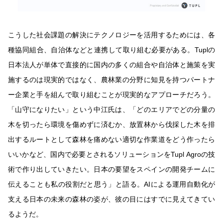
こうした社会課題の解決にテクノロジーを活用するためには、各
種協同組合、自治体などと連携して取り組む必要がある。Tuplの
日本法人が単体で直接的に国内の多くの組合や自治体と施策を実
施するのは現実的ではなく、農林業の分野に知見を持つパートナ
ー企業と手を組んで取り組むことが現実的なアプローチだろう。
「山守になりたい」という中江氏は、「どのエリアでどの分量の
木を切ったら環境を傷めずに済むか、放置林から伐採した木を排
出するルートとして森林を痛めない適切な作業道をどう作ったら
いいかなど、国内で必要とされるソリューションをTupl Agroの技
術で作り出していきたい。日本の要望をスペインの開発チームに
伝えることも私の役割だと思う」と語る。AIによる運用自動化が
支える日本の未来の森林の姿が、彼の目にはすでに見えてきてい
るようだ。