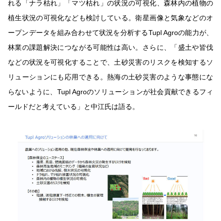
れる「ナラ枯れ」「マツ枯れ」の状況の可視化、森林内の植物の
植生状況の可視化なども検討している。衛星画像と気象などのオ
ープンデータを組み合わせて状況を分析するTupl Agroの能力が、
林業の課題解決につながる可能性は高い。さらに、「盛土や皆伐
などの状況を可視化することで、土砂災害のリスクを検知するソ
リューションにも応用できる。熱海の土砂災害のような事態にな
らないように、Tupl Agroのソリューションが社会貢献できるフィ
ールドだと考えている」と中江氏は語る。