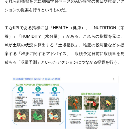
それらの指標を元に機械学習ベースのAIが異常の検知や推奨アク
ションの提案を行うというものだ。
主なKPIである指標には「HEALTH（健康）」「NUTRITION（栄
養）」「HUMIDITY（水分量）」がある。これらの指標を元に、
AIが土壌の状況を算出する「土壌指数」、堆肥の投与量などを提
案する「堆肥に関するアドバイス」、収穫予定日前に収穫量を見
積もる「収量予測」といったアクションにつながる提案を行う。