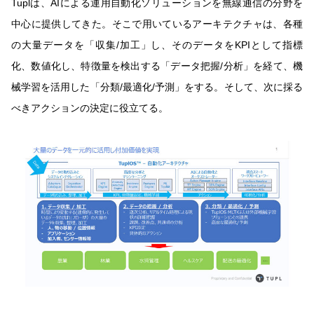
Tuplは、AIによる運用自動化ソリューションを無線通信の分野を
中心に提供してきた。そこで用いているアーキテクチャは、各種
の大量データを「収集/加工」し、そのデータをKPIとして指標
化、数値化し、特徴量を検出する「データ把握/分析」を経て、機
械学習を活用した「分類/最適化/予測」をする。そして、次に採る
べきアクションの決定に役立てる。