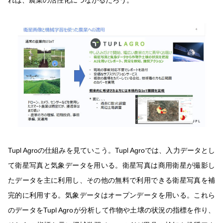
Tupl Agroの仕組みを見ていこう。Tupl Agroでは、入力データとし
て衛星写真と気象データを用いる。衛星写真は商用衛星が撮影し
たデータを主に利用し、その他の無料で利用できる衛星写真を補
完的に利用する。気象データはオープンデータを用いる。これら
のデータをTupl Agroが分析して作物や土壌の状況の指標を作り、