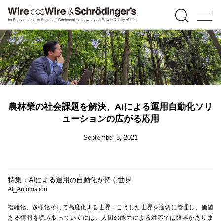
農林業の社会課題を解決、AIによる運用自動化ソリ
ューションの広がる応用
September 3, 2021
特集：AIによる運用の自動化が拓く世界
AI_Automation
複雑化、多様化そして高度化する世界。こうした世界を適切に管理し、価値
ある情報を読み取っていくには、人間の能力による対応では限界がありま