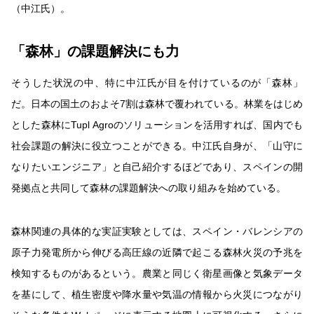
（中江氏）。
「森林」の課題解決にも力
そうした状況の中、特に中江氏が目を付けているのが「森林」
だ。日本の国土のおよそ7割は森林で覆われている。林業をはじめ
とした森林にTupl Agroのソリューションを活用すれば、国内でも
社会課題の解決に役立つことができる。中江氏自身が、「山守に
なりたいエンジニア」と自己紹介するほどであり、スペインの開
発拠点と共同して森林の課題解決への取り組みを始めている。
森林関連の具体的な実証実験としては、スペイン・バレンシアの
原子力発電所から伸びる高圧線の近隣で起こる森林火災の予兆を
検知するものがあるという。農業と同じく衛星画像と気象データ
を基にして、植生密度や降水量や気温の情報から火災につながり