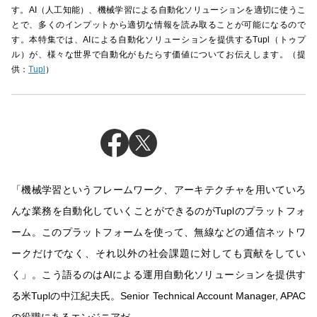
す。AI（人工知能）、機械学習による自動化ソリューションを適切に使うこ
とで、多くのインプットから適切な情報を読み取ることが可能になるので
す。本特集では、AIによる自動化ソリューションを提供するTupl（トゥプ
ル）が、様々な世界で自動化がもたらす価値についてお伝えします。（提
供：
Tupl
）
「機械学習というフレームワーク、アーキテクチャを用いていろ
んな業務を自動化していくことができるのがTuplのプラットフォ
ーム。このプラットフォームを使って、無線などの通信ネットワ
ークだけでなく、それ以外の社会課題に対しても貢献をしてい
く」。こう語るのはAIによる運用自動化ソリューションを提供す
る米Tuplの中江紀夫氏。Senior Technical Account Manager, APAC