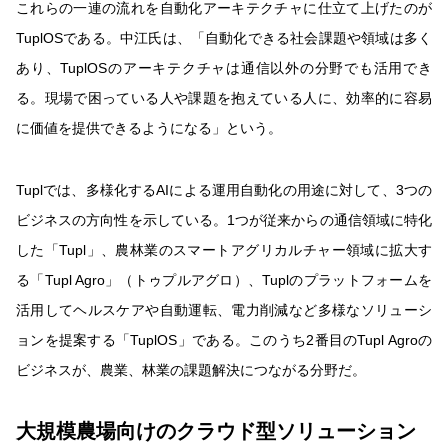
これらの一連の流れを自動化アーキテクチャに仕立て上げたのが
TuplOSである。中江氏は、「自動化できる社会課題や領域は多く
あり、TuplOSのアーキテクチャは通信以外の分野でも活用でき
る。現場で困っている人や課題を抱えている人に、効率的に容易
に価値を提供できるようになる」という。
Tuplでは、多様化するAIによる運用自動化の用途に対して、3つの
ビジネスの方向性を示している。1つが従来からの通信領域に特化
した「Tupl」、農林業のスマートアグリカルチャー領域に拡大す
る「Tupl Agro」（トゥプルアグロ）、Tuplのプラットフォームを
活用してヘルスケアや自動運転、電力削減など多様なソリューシ
ョンを提案する「TuplOS」である。このうち2番目のTupl Agroの
ビジネスが、農業、林業の課題解決につながる分野だ。
大規模農場向けのクラウド型ソリューション