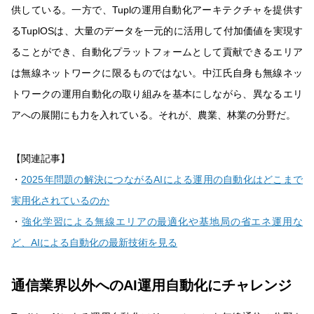
供している。一方で、Tuplの運用自動化アーキテクチャを提供す
るTuplOSは、大量のデータを一元的に活用して付加価値を実現す
ることができ、自動化プラットフォームとして貢献できるエリア
は無線ネットワークに限るものではない。中江氏自身も無線ネッ
トワークの運用自動化の取り組みを基本にしながら、異なるエリ
アへの展開にも力を入れている。それが、農業、林業の分野だ。
【関連記事】
・
2025年問題の解決につながるAIによる運用の自動化はどこまで
実用化されているのか
・
強化学習による無線エリアの最適化や基地局の省エネ運用な
ど、AIによる自動化の最新技術を見る
通信業界以外へのAI運用自動化にチャレンジ