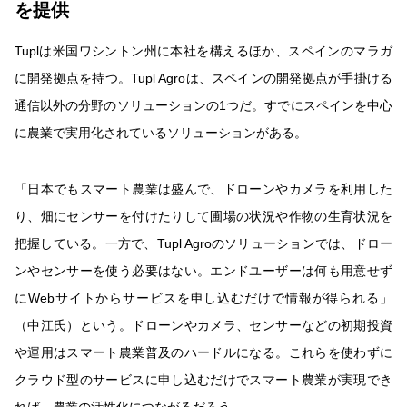
を提供
Tuplは米国ワシントン州に本社を構えるほか、スペインのマラガ
に開発拠点を持つ。Tupl Agroは、スペインの開発拠点が手掛ける
通信以外の分野のソリューションの1つだ。すでにスペインを中心
に農業で実用化されているソリューションがある。
「日本でもスマート農業は盛んで、ドローンやカメラを利用した
り、畑にセンサーを付けたりして圃場の状況や作物の生育状況を
把握している。一方で、Tupl Agroのソリューションでは、ドロー
ンやセンサーを使う必要はない。エンドユーザーは何も用意せず
にWebサイトからサービスを申し込むだけで情報が得られる」
（中江氏）という。ドローンやカメラ、センサーなどの初期投資
や運用はスマート農業普及のハードルになる。これらを使わずに
クラウド型のサービスに申し込むだけでスマート農業が実現でき
れば、農業の活性化につながるだろう。