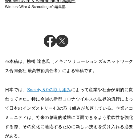
WirelessWire & Schrodinger's編集部
WirelessWire & Schrodinger's編集部
※本稿は、柳橋 達也氏（ノキアソリューションズ＆ネットワーク
ス合同会社 最高技術責任者）による寄稿です。
日本では、
Society 5.0の取り組み
によって産業や社会が劇的に変
わってきた。特に今回の新型コロナウイルスの世界的流行によっ
て日本のインダストリー4.0の取り組みが加速している。企業とコ
ミュニティは、将来の創造的破壊に直面できるよう柔軟性を強化
する際、その変化に適応するために新しい技術を受け入れる必要
がある。