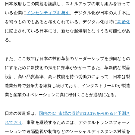
日本政府もこの問題を認識し、スキルアップの取り組みを行って
いる企業に
インセンティブを与え
、デジタル化が日本の人手不足
を補うものでもあると考えられている。デジタル化は特に
高齢化
に悩まされている日本には、新たな起爆剤となりうる可能性があ
る。
また、ここ数年は日本の技術革新のリーダーシップを強固なもの
にするために新技術の採用に拍車がかかってきた。革新的な製品
設計、高い品質基準、高い技能を持つ労働力によって、日本は製
造業分野で競争力を維持し続けており、インダストリー4.0が製造
業と産業のオペレーションに真に根付くことが必須になる。
日本の製造業は、
国内のICT市場の収益の13.1%を占めると予測さ
れており
、事業を継続するためには、デジタルトランスフォーメ
ーションで遠隔監視や制御などのソーシャルディスタンス対策を