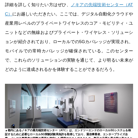
詳細を詳しく知りたい方はぜひ、
ノキアの先端技術センター（AT
C）
にお越しいただきたい。ここでは、デジタル自動化クラウドや
産業用レベルのプライベートワイヤレスのコア・モビリティ・ユ
ニットなどの無線およびプライベート・ワイヤレス・ソリューシ
ョンが紹介されており、ローカルでの5Gカバレッジが実現され、
モバイルでの常時カバレッジが確保されている。このセンター
で、これらのソリューションの実験を通じて、より明るい未来が
どのように達成されるかを体験することができるだろう。
▲都内にあるノキアの最先端技術センター（ATC）は、エンドツーエンドのローカル5Gシステムを検
証するために必要なローカル5G実験試験局免許を取得しており、通信事業者、エンタープライズ企