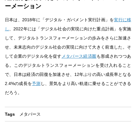
ーメーション
日本は、2018年に「デジタル・ガバメント実行計画」を
実行に移
し
、2022年には「デジタル社会の実現に向けた重点計画」を実施
して、デジタルトランスフォーメーションの歩みをさらに加速さ
せ、未来志向のデジタル社会の実現に向けて大きく前進した。そ
して企業のデジタル化を促す
メタバース経済圏
も形成されつつあ
る。このデジタルトランスフォーメーションを受け入れること
で、日本は経済の回復を加速させ、12年ぶりの高い成長率となる
2.4%の成長を
予測
し、景気をより高い軌道に乗せることができる
だろう。
Tags
メタバース