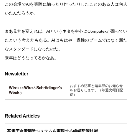
この会場でAIを実際に触ったり作ったりしたことのある人は何人
いたんだろうか。
まあ見方を変えれば、AIというネタを中心にComputexが回ってい
たという考え方もある。AIはもはや一過性のブームではなく新た
なスタンダードになったのだ。
来年はどうなってるかなあ。
Newsletter
おすすめ記事と編集部のお知らせ
をお送りします。（毎週火曜日配
信）
Related Articles
高電圧水素製造システムを実現する絶縁配管技術