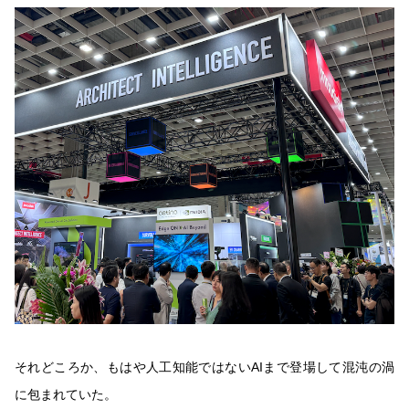
それどころか、もはや人工知能ではないAIまで登場して混沌の渦
に包まれていた。