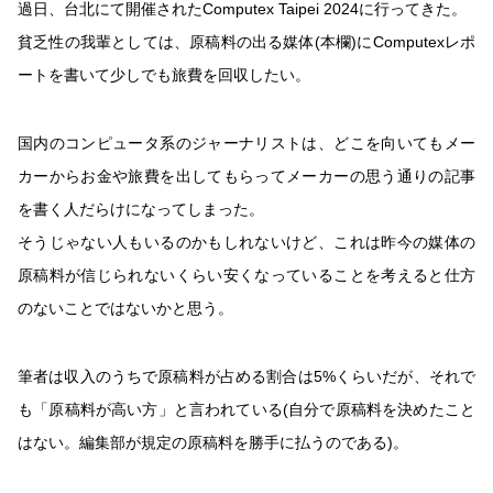
過日、台北にて開催されたComputex Taipei 2024に行ってきた。
貧乏性の我輩としては、原稿料の出る媒体(本欄)にComputexレポ
ートを書いて少しでも旅費を回収したい。
国内のコンピュータ系のジャーナリストは、どこを向いてもメー
カーからお金や旅費を出してもらってメーカーの思う通りの記事
を書く人だらけになってしまった。
そうじゃない人もいるのかもしれないけど、これは昨今の媒体の
原稿料が信じられないくらい安くなっていることを考えると仕方
のないことではないかと思う。
筆者は収入のうちで原稿料が占める割合は5%くらいだが、それで
も「原稿料が高い方」と言われている(自分で原稿料を決めたこと
はない。編集部が規定の原稿料を勝手に払うのである)。