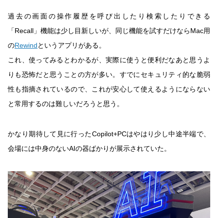
過去の画面の操作履歴を呼び出したり検索したりできる
「Recall」機能は少し目新しいが、同じ機能を試すだけならMac用
の
Rewind
というアプリがある。
これ、使ってみるとわかるが、実際に使うと便利だなあと思うよ
りも恐怖だと思うことの方が多い。すでにセキュリティ的な脆弱
性も指摘されているので、これが安心して使えるようにならない
と常用するのは難しいだろうと思う。
かなり期待して見に行ったCopilot+PCはやはり少し中途半端で、
会場には中身のないAIの器ばかりが展示されていた。