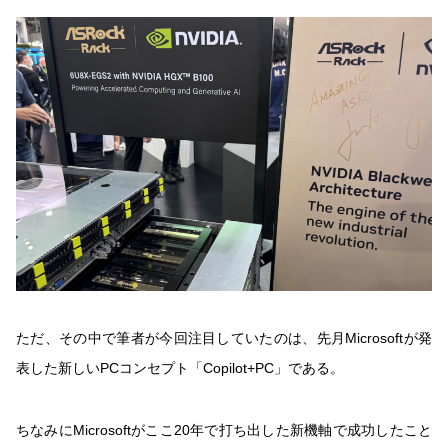
ただ、その中で筆者が今回注目していたのは、先月Microsoftが発
表した新しいPCコンセプト「Copilot+PC」である。
ちなみにMicrosoftがここ20年で打ち出した新機軸で成功したこと