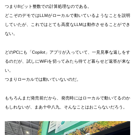
つまり8ビット整数での計算処理なのである。
どこぞのデモではLLMがローカルで動いているようなことを説明
していたが、これではとても高度なLLMは動作させることができ
ない。
どのPCにも「Copilot」アプリが入っていて、一見見事な返しをす
るのだが、試しにWiFiを切ってみたら待てど暮らせど返答が来な
い。
つまりローカルでは動いていないのだ。
もちろんまだ発売前だから、発売時にはローカルで動いてるのか
もしれないが、まあ十中八九、そんなことはおこらないだろう。