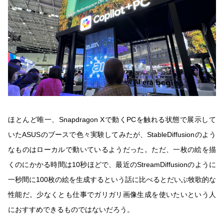
ほとんど唯一、Snapdragon Xで動くPCを触れる状態で展示して
いたASUSのブースで色々実験してみたが、StableDiffusionのよう
なものはローカルで動いているようだった。ただ、一枚の絵を描
くのにかかる時間は10秒ほどで、最近のStreamDiffusionのように
一秒間に100枚の絵を生成するという話に比べるとだいぶ牧歌的な
性能だ。少なくとも仕事でガリガリ画像生成を使いたいという人
におすすめできるものではないだろう。