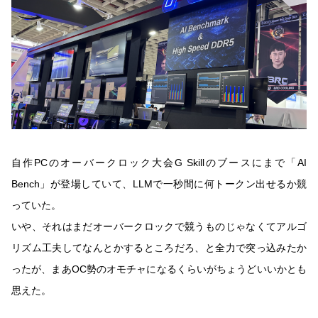
自作PCのオーバークロック大会G Skillのブースにまで「AI
Bench」が登場していて、LLMで一秒間に何トークン出せるか競
っていた。
いや、それはまだオーバークロックで競うものじゃなくてアルゴ
リズム工夫してなんとかするところだろ、と全力で突っ込みたか
ったが、まあOC勢のオモチャになるくらいがちょうどいいかとも
思えた。