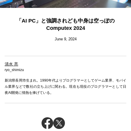
「AI PC」と強調されども中身は空っぽの
Computex 2024
June 9, 2024
清水 亮
ryo_shimizu
新潟県長岡市生まれ。1990年代よりプログラマーとしてゲーム業界、モバイ
ル業界などで数社の立ち上げに関わる。現在も現役のプログラマーとして日
夜AI開発に情熱を捧げている。