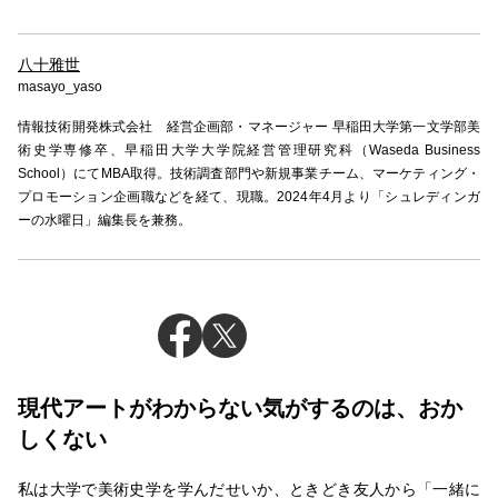
八十雅世
masayo_yaso
情報技術開発株式会社 経営企画部・マネージャー 早稲田大学第一文学部美
術史学専修卒、早稲田大学大学院経営管理研究科（Waseda Business
School）にてMBA取得。技術調査部門や新規事業チーム、マーケティング・
プロモーション企画職などを経て、現職。2024年4月より「シュレディンガ
ーの水曜日」編集長を兼務。
現代アートがわからない気がするのは、おか
しくない
私は大学で美術史学を学んだせいか、ときどき友人から「一緒に