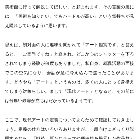
美術館に行って解説してほしい」と頼まれます。その言葉の裏に
は、「美術を知りたい。でもハードルが高い」という気持ちが見
え隠れしているように思います。
思えば、初対面の人に趣味を聞かれて「アート鑑賞です」と答え
ると、「ご高尚ですね」と返され、どこか心のシャッターを下ろ
されてしまう経験が何度もありました。私自身、就職活動の面接
でこの空気になり、会話が急に冷え込んで焦ったことがありま
す。どうやら「アート」というものは、多くの人にとって身構え
てしまう対象らしい。まして「現代アート」となると、その前に
は分厚い鉄扉が立ちはだかっているようです。
ここで、現代アートの定義についてあらためて確認しておきまし
ょう。定義の仕方はいろいろありますが、一般向けにざっくり説
明するなら、「戦後、新たなテーマや価値観を提示した作品群」