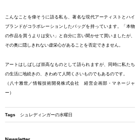
こんなことを偉そうに語る私も、著名な現代アーティストとハイ
ブランドがコラボレーションしたバッグを持っています。「本物
の作品を買うよりは安い」と自分に言い聞かせて買いましたが、
その奥に隠しきれない虚栄心があることを否定できません。
アートはしばしば崇高なものとして語られますが、同時に私たち
の生活に地続きの、きわめて人間くさいものでもあるのです。
（八十雅世／情報技術開発株式会社 経営企画部・マネージャ
ー）
Tags
シュレディンガーの水曜日
Newsletter