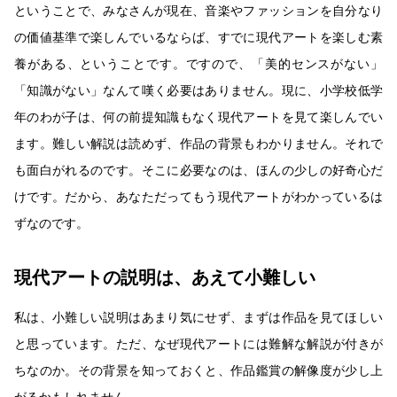
ということで、みなさんが現在、音楽やファッションを自分なり
の価値基準で楽しんでいるならば、すでに現代アートを楽しむ素
養がある、ということです。ですので、「美的センスがない」
「知識がない」なんて嘆く必要はありません。現に、小学校低学
年のわが子は、何の前提知識もなく現代アートを見て楽しんでい
ます。難しい解説は読めず、作品の背景もわかりません。それで
も面白がれるのです。そこに必要なのは、ほんの少しの好奇心だ
けです。だから、あなただってもう現代アートがわかっているは
ずなのです。
現代アートの説明は、あえて小難しい
私は、小難しい説明はあまり気にせず、まずは作品を見てほしい
と思っています。ただ、なぜ現代アートには難解な解説が付きが
ちなのか。その背景を知っておくと、作品鑑賞の解像度が少し上