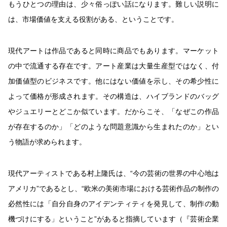
もうひとつの理由は、少々俗っぽい話になります。難しい説明に
は、市場価値を支える役割がある、ということです。
現代アートは作品であると同時に商品でもあります。マーケット
の中で流通する存在です。アート産業は大量生産型ではなく、付
加価値型のビジネスです。他にはない価値を示し、その希少性に
よって価格が形成されます。その構造は、ハイブランドのバッグ
やジュエリーとどこか似ています。だからこそ、「なぜこの作品
が存在するのか」「どのような問題意識から生まれたのか」とい
う物語が求められます。
現代アーティストである村上隆氏は、“今の芸術の世界の中心地は
アメリカ”であるとし、“欧米の美術市場における芸術作品の制作の
必然性には「自分自身のアイデンティティを発見して、制作の動
機づけにする」ということ”があると指摘しています（『芸術企業