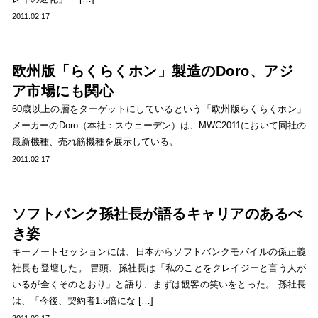
2011.02.17
欧州版「らくらくホン」製造のDoro、アジ
ア市場にも関心
60歳以上の層をターゲットにしているという「欧州版らくらくホン」
メーカーのDoro（本社：スウェーデン）は、MWC2011において同社の
最新機種、売れ筋機種を展示している。
2011.02.17
ソフトバンク孫社長が語るキャリアのあるべ
き姿
キーノートセッションには、日本からソフトバンクモバイルの孫正義
社長も登壇した。 冒頭、孫社長は「私のことをクレイジーと言う人が
いるが全くそのとおり」と語り、まずは観客の笑いをとった。 孫社長
は、「今後、契約者1.5倍にな […]