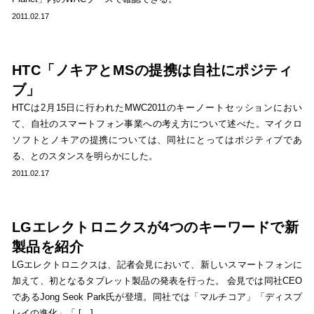
2011.02.17
HTC「ノキアとMSの提携は自社にポジティ
ブ」
HTCは2月15日に行われたMWC2011のキーノートセッションにおい
て、自社のスマートフォン事業への考え方について述べた。マイクロ
ソフトとノキアの提携については、同社にとってはポジティブであ
る、とのスタンスを明らかにした。
2011.02.17
LGエレクトロニクスが4つのキーワードで新
製品を紹介
LGエレクトロニクスは、記者会見において、新しいスマートフォンに
加えて、初となるタブレット製品の発表を行った。 会見では同社CEO
であるJong Seok Park氏が登壇。同社では「マルチコア」「ディスプ
レイの進化」「 […]