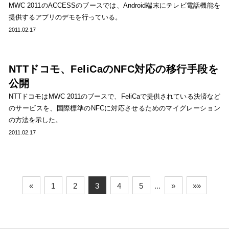
MWC 2011のACCESSのブースでは、Android端末にテレビ電話機能を
提供するアプリのデモを行っている。
2011.02.17
NTTドコモ、FeliCaのNFC対応の移行手段を
公開
NTTドコモはMWC 2011のブースで、FeliCaで提供されている決済など
のサービスを、国際標準のNFCに対応させるためのマイグレーション
の方法を示した。
2011.02.17
«
1
2
3
4
5
...
»
»»