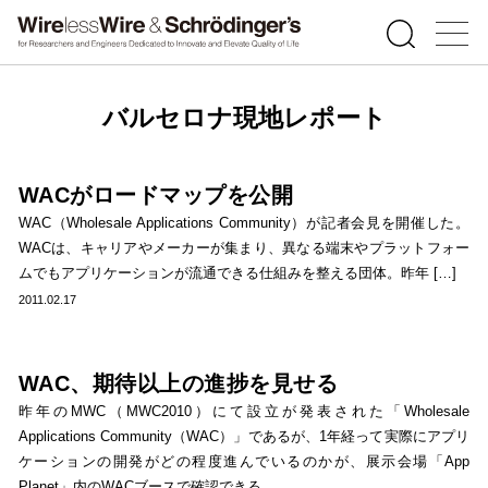
バルセロナ現地レポート
WACがロードマップを公開
WAC（Wholesale Applications Community）が記者会見を開催した。
WACは、キャリアやメーカーが集まり、異なる端末やプラットフォー
ムでもアプリケーションが流通できる仕組みを整える団体。昨年 […]
2011.02.17
WAC、期待以上の進捗を見せる
昨年のMWC（MWC2010）にて設立が発表された「Wholesale
Applications Community（WAC）」であるが、1年経って実際にアプリ
ケーションの開発がどの程度進んでいるのかが、展示会場「App
Planet」内のWACブースで確認できる。