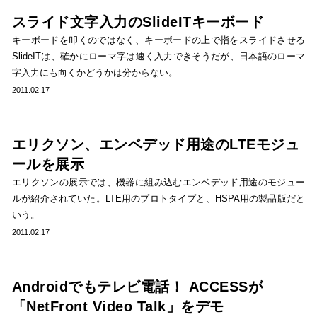
スライド文字入力のSlideITキーボード
キーボードを叩くのではなく、キーボードの上で指をスライドさせる
SlideITは、確かにローマ字は速く入力できそうだが、日本語のローマ
字入力にも向くかどうかは分からない。
2011.02.17
エリクソン、エンベデッド用途のLTEモジュ
ールを展示
エリクソンの展示では、機器に組み込むエンベデッド用途のモジュー
ルが紹介されていた。LTE用のプロトタイプと、HSPA用の製品版だと
いう。
2011.02.17
Androidでもテレビ電話！ ACCESSが
「NetFront Video Talk」をデモ