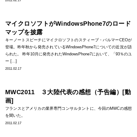
2011.02.17
マイクロソフトがWindowsPhone7のロード
マップを披露
キーノートスピーチにマイクロソフトのスティーブ・バルマーCEOが
登場。昨年秋から発売されているWIndowsPhone7についての近況が語
られた。 昨年10月に発売されたWindowsPhone7において、「93％のユ
ー […]
2011.02.17
MWC2011 ３大陸代表の感想（予告編）[動
画]
フランスとアメリカの業界専門コンサルタントに、今回のMWCの感想
を聞いた。
2011.02.17