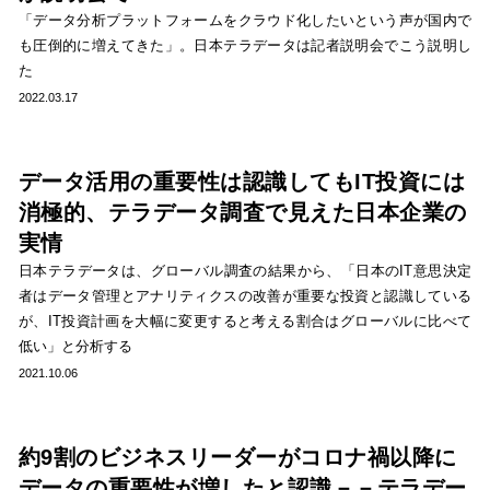
「データ分析プラットフォームをクラウド化したいという声が国内で
も圧倒的に増えてきた」。日本テラデータは記者説明会でこう説明し
た
2022.03.17
データ活用の重要性は認識してもIT投資には
消極的、テラデータ調査で見えた日本企業の
実情
日本テラデータは、グローバル調査の結果から、「日本のIT意思決定
者はデータ管理とアナリティクスの改善が重要な投資と認識している
が、IT投資計画を大幅に変更すると考える割合はグローバルに比べて
低い」と分析する
2021.10.06
約9割のビジネスリーダーがコロナ禍以降に
データの重要性が増したと認識－－テラデー