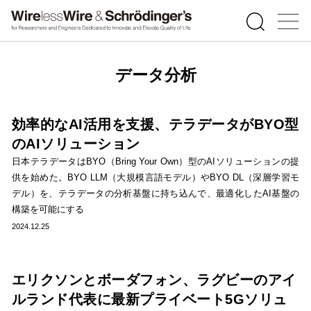
データ分析
効率的なAI活用を支援、テラデータがBYO型
のAIソリューション
日本テラデータはBYO（Bring Your Own）型のAIソリューションの提
供を始めた。BYO LLM（大規模言語モデル）やBYO DL（深層学習モ
デル）を、テラデータの分析基盤に持ち込んで、最適化したAI基盤の
構築を可能にする
2024.12.25
エリクソンとボーダフォン、ラグビーのアイ
ルランド代表に最新プライベート5Gソリュ