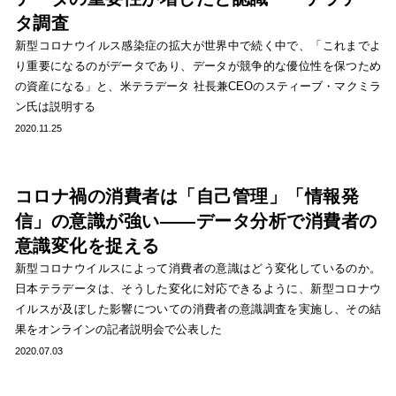
タ調査
新型コロナウイルス感染症の拡大が世界中で続く中で、「これまでよ
り重要になるのがデータであり、データが競争的な優位性を保つため
の資産になる」と、米テラデータ 社長兼CEOのスティーブ・マクミラ
ン氏は説明する
2020.11.25
コロナ禍の消費者は「自己管理」「情報発
信」の意識が強い――データ分析で消費者の
意識変化を捉える
新型コロナウイルスによって消費者の意識はどう変化しているのか。
日本テラデータは、そうした変化に対応できるように、新型コロナウ
イルスが及ぼした影響についての消費者の意識調査を実施し、その結
果をオンラインの記者説明会で公表した
2020.07.03