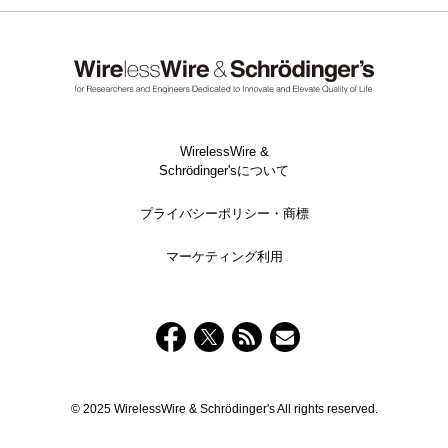
WirelessWire &
Schrödinger'sについて
プライバシーポリシー・商標
マーケティング利用
© 2025 WirelessWire & Schrödinger's All rights reserved.