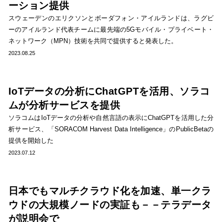
ーション提供
スウェーデンのエリクソンとボーダフォン・アイルランドは、ラグビ
ーのアイルランド代表チームに最先端の5Gモバイル・プライベート・
ネットワーク（MPN）技術を共同で提供すると発表した。
2023.08.25
IoTデータの分析にChatGPTを活用、ソラコ
ムが分析サービスを提供
ソラコムはIoTデータの分析や自然言語の表示にChatGPTを活用した分
析サービス、「SORACOM Harvest Data Intelligence」のPublicBetaの
提供を開始した
2023.07.12
日本でもマルチクラウド化を加速、単一クラ
ウドの大規模ノードの実証も－－テラデータ
が説明会で