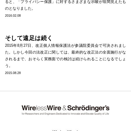
ると、「プライバシー保護」に対するさまざまな示唆が垣間見えたも
のとなりました。
2016.02.08
そして遠足は続く
2015年8月27日、改正個人情報保護法が参議院委員会で可決されまし
た。しかし今回の法改正に関しては、最終的な改正法の全面施行がな
されるまで、おそらく実務面での検討は続けられることになるでしょ
う。
2015.08.28