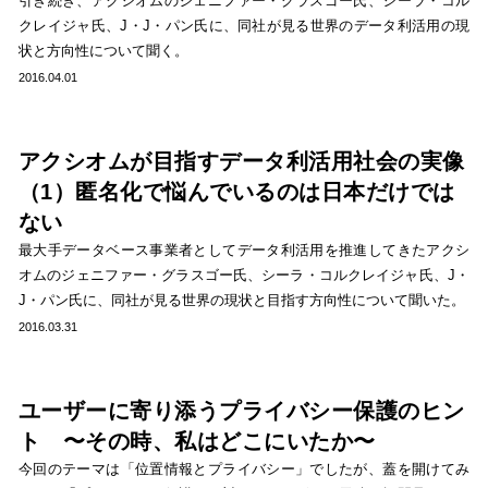
引き続き、アクシオムのジェニファー・グラスゴー氏、シーラ・コル
クレイジャ氏、J・J・パン氏に、同社が見る世界のデータ利活用の現
状と方向性について聞く。
2016.04.01
アクシオムが目指すデータ利活用社会の実像
（1）匿名化で悩んでいるのは日本だけでは
ない
最大手データベース事業者としてデータ利活用を推進してきたアクシ
オムのジェニファー・グラスゴー氏、シーラ・コルクレイジャ氏、J・
J・パン氏に、同社が見る世界の現状と目指す方向性について聞いた。
2016.03.31
ユーザーに寄り添うプライバシー保護のヒン
ト 〜その時、私はどこにいたか〜
今回のテーマは「位置情報とプライバシー」でしたが、蓋を開けてみ