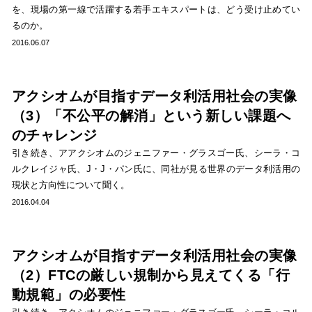
を、現場の第一線で活躍する若手エキスパートは、どう受け止めてい
るのか。
2016.06.07
アクシオムが目指すデータ利活用社会の実像
（3）「不公平の解消」という新しい課題へ
のチャレンジ
引き続き、アアクシオムのジェニファー・グラスゴー氏、シーラ・コ
ルクレイジャ氏、J・J・パン氏に、同社が見る世界のデータ利活用の
現状と方向性について聞く。
2016.04.04
アクシオムが目指すデータ利活用社会の実像
（2）FTCの厳しい規制から見えてくる「行
動規範」の必要性