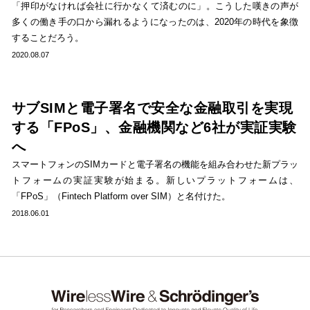
「押印がなければ会社に行かなくて済むのに」。こうした嘆きの声が
多くの働き手の口から漏れるようになったのは、2020年の時代を象徴
することだろう。
2020.08.07
サブSIMと電子署名で安全な金融取引を実現
する「FPoS」、金融機関など6社が実証実験
へ
スマートフォンのSIMカードと電子署名の機能を組み合わせた新プラッ
トフォームの実証実験が始まる。新しいプラットフォームは、
「FPoS」（Fintech Platform over SIM）と名付けた。
2018.06.01