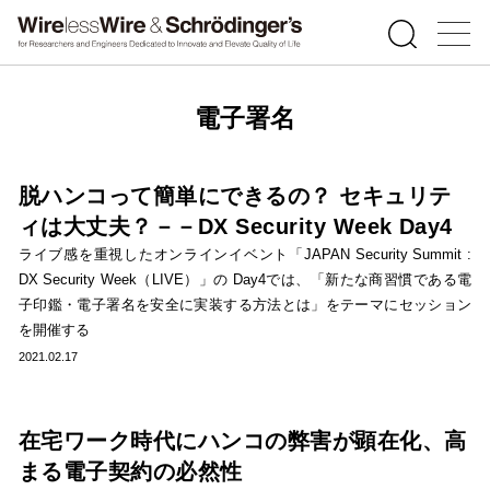
電子署名
脱ハンコって簡単にできるの？ セキュリテ
ィは大丈夫？－－DX Security Week Day4
ライブ感を重視したオンラインイベント「JAPAN Security Summit :
DX Security Week（LIVE）」の Day4では、「新たな商習慣である電
子印鑑・電子署名を安全に実装する方法とは」をテーマにセッション
を開催する
2021.02.17
在宅ワーク時代にハンコの弊害が顕在化、高
まる電子契約の必然性