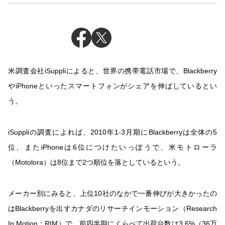
米調査会社iSuppliによると、世界の携帯電話市場で、Blackberry
やiPhoneといったスマートフォンがシェアを伸ばしているとい
う。
iSuppliの調査によれば、2010年1-3月期にBlackberryは全体の5
位、またiPhoneは6位につけたいっぽうで、米モトローラ
（Motolora）は8位まで2つ順位を落としているという。
メーカー別にみると、上位10社のなかで一番伸びが大きかったの
はBlackberryを出すカナダのリサーチインモーション（Research
In Motion：RIM）で、前四半期にくらべて出荷台数は3.6%（36万