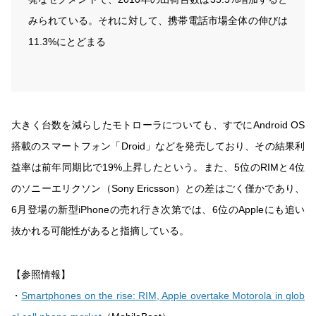
みられている。それに対して、携帯電話市場全体の伸びは
11.3%にとどまる
大きく台数を減らしたモトローラについても、すでにAndroid OS
搭載のスマートフォン「Droid」などを発売しており、その結果利
益率は前年同期比で19%上昇したという。また、5位のRIMと4位
のソニーエリクソン（Sony Ericsson）との差はごく僅かであり、
6月登場の新型iPhoneの売れ行き次第では、6位のAppleにも追い
抜かれる可能性があると指摘している。
【参照情報】
・
Smartphones on the rise: RIM, Apple overtake Motorola in glob