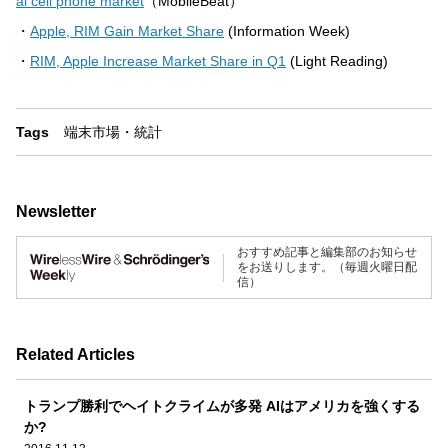
al cell phone market
（MobileBeat）
・
Apple, RIM Gain Market Share
(Information Week)
・
RIM, Apple Increase Market Share in Q1
(Light Reading)
Tags
端末
市場・統計
Newsletter
おすすめ記事と編集部のお知らせ
をお送りします。（毎週火曜日配
信）
Related Articles
トランプ勝利でヘイトクライムが多発 AIはアメリカを強くする
か?