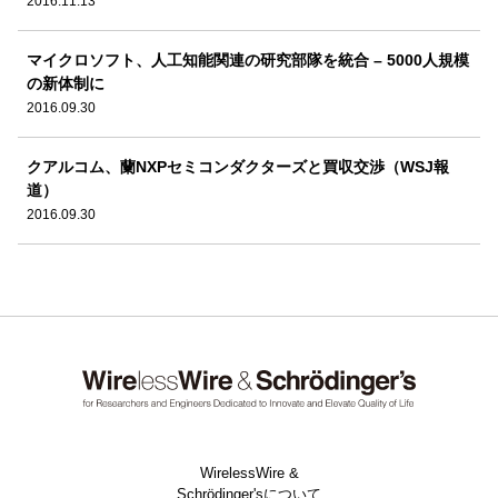
2016.11.13
マイクロソフト、人工知能関連の研究部隊を統合 – 5000人規模
の新体制に
2016.09.30
クアルコム、蘭NXPセミコンダクターズと買収交渉（WSJ報
道）
2016.09.30
WirelessWire &
Schrödinger'sについて