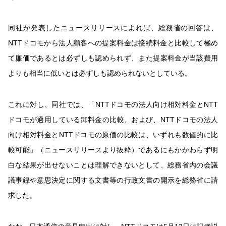
同社が発表したニュースリリースによれば、総務省の回答は、
NTTドコモから法人顧客への提案料金は接続料金と比較して極め
て廉価であるとは必ずしも認められず、また提案料金が当該費用
よりも相当に低いとは必ずしも認められないとしている。
これに対し、同社では、「NTTドコモの法人向け相対料金とNTT
ドコモが適用している卸料金の比較、および、NTTドコモの法人
向け相対料金とNTTドコモの原価の比較は、いずれも数値的に比
較可能」（ニュースリリースより抜粋）であるにもかかわらず明
白な結果が出せないことは理解できないとして、総務省内の会議
議事録や意思決定に関する文書等の行政文書の開示を総務省に請
求した。