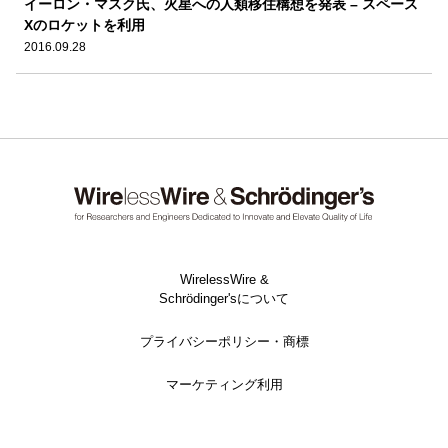
イーロン・マスク氏、火星への人類移住構想を発表 – スペース
Xのロケットを利用
2016.09.28
WirelessWire &
Schrödinger'sについて
プライバシーポリシー・商標
マーケティング利用