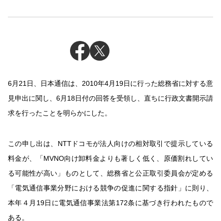
6月21日、日本通信は、2010年4月19日に行った総務省に対する意
見申出に関し、6月18日付の回答を受領し、直ちに行政文書開示請
求を行ったことを明らかにした。
この申し出は、NTTドコモが法人向けの相対取引で提示している
料金が、「MVNO向け卸料金よりも著しく低く、原価割れしてい
る可能性が高い」ものとして、総務省と公正取引委員会が定める
「電気通信事業分野における競争の促進に関する指針」に則り、
本年４月19日に電気通信事業法第172条に基づき行われたもので
ある。