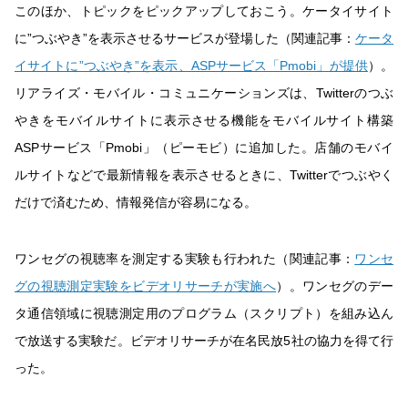
このほか、トピックをピックアップしておこう。ケータイサイト
に”つぶやき”を表示させるサービスが登場した（関連記事：
ケータ
イサイトに”つぶやき”を表示、ASPサービス「Pmobi」が提供
）。
リアライズ・モバイル・コミュニケーションズは、Twitterのつぶ
やきをモバイルサイトに表示させる機能をモバイルサイト構築
ASPサービス「Pmobi」（ピーモビ）に追加した。店舗のモバイ
ルサイトなどで最新情報を表示させるときに、Twitterでつぶやく
だけで済むため、情報発信が容易になる。
ワンセグの視聴率を測定する実験も行われた（関連記事：
ワンセ
グの視聴測定実験をビデオリサーチが実施へ
）。ワンセグのデー
タ通信領域に視聴測定用のプログラム（スクリプト）を組み込ん
で放送する実験だ。ビデオリサーチが在名民放5社の協力を得て行
った。