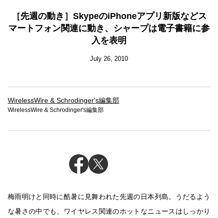
［先週の動き］SkypeのiPhoneアプリ新版などス
マートフォン関連に動き、シャープは電子書籍に参
入を表明
July 26, 2010
WirelessWire & Schrodinger's編集部
WirelessWire & Schrodinger's編集部
梅雨明けと同時に酷暑に見舞われた先週の日本列島。うだるよう
な暑さの中でも、ワイヤレス関連のホットなニュースはしっかり