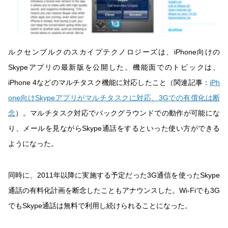
ルクセンブルクのスカイプテクノロジーズは、iPhone向けの
Skypeアプリの最新版を公開した。機能面でのトピックは、
iPhone 4などのマルチタスク機能に対応したこと（関連記事：
iPh
one向けSkypeアプリがマルチタスクに対応、3Gでの有償化は断
念
）。マルチタスク対応でバックグラウンドでの動作が可能にな
り、メールを見ながらSkype通話をするといった使い方ができる
ようになった。
同時に、2011年以降に実施する予定だった3G通信を使ったSkype
通話の有料化計画を断念したこともアナウンスした。Wi-Fiでも3G
でもSkype通話は無料で利用し続けられることになった。