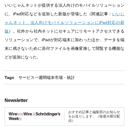
いいじゃんネットが提供する法人向けのモバイルソリューション
に、iPad対応などを追加した新版が登場した（関連記事：
いいじ
ゃんネット、法人向けモバイルソリューションにiPad対応の新
版
）。社外から社内ネットにセキュアにリモートアクセスできる
ソリューションで、iPadが対応端末に加わったほか、データを端
末に残さないために添付ファイルを画像変換して閲覧する機能な
どが追加になった。
Tags
サービス
一週間
端末
市場・統計
Newsletter
おすすめ記事と編集部のお知らせ
をお送りします。（毎週火曜日配
信）