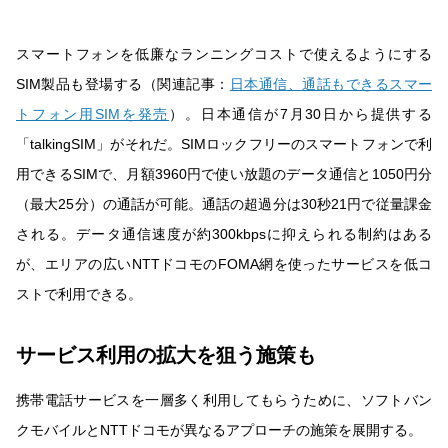
スマートフォンを低廉なランニングコストで使えるようにする
SIM製品も登場する（関連記事：
日本通信、通話もできるスマー
トフォン用SIMを発売
）。日本通信が7月30日から提供する
「talkingSIM」がそれだ。SIMロックフリーのスマートフォンで利
用できるSIMで、月額3960円で使い放題のデータ通信と1050円分
（最大25分）の通話が可能。通話の超過分は30秒21円で従量課金
される。データ通信速度が約300kbpsに抑えられる制約はある
が、エリアの広いNTTドコモのFOMA網を使ったサービスを低コ
ストで利用できる。
サービス利用の拡大を狙う施策も
携帯電話サービスを一層多く利用してもらうために、ソフトバン
クモバイルとNTTドコモが異なるアプローチの施策を展開する。