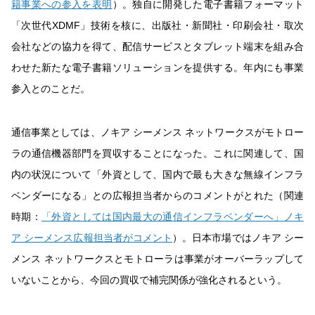
籍事業への参入を表明
）。独自に開発した電子書籍フォーマット
「次世代XDMF」技術を核に、出版社・新聞社・印刷会社・取次
会社などの協力を得て、配信サービスとタブレット端末を組み合
わせた新たな電子書籍ソリューションを提供する。年内にも事業
参入とのことだ。
通信事業としては、ノキア シーメンス ネットワークスがモトロー
ラの通信機器部門を買収することになった。これに関連して、国
内の状況について「外資として、国内で最も大きな無線インフラ
ベンダーになる」との広報担当者からのコメントがとれた（関連
時期：
「外資としては国内最大の通信インフラベンダーへ」ノキ
ア シーメンス広報担当者がコメント
）。日本市場ではノキア シー
メンス ネットワークスとモトローラは事業がオーバーラップして
いないことから、今回の買収で補完関係が強化されるという。