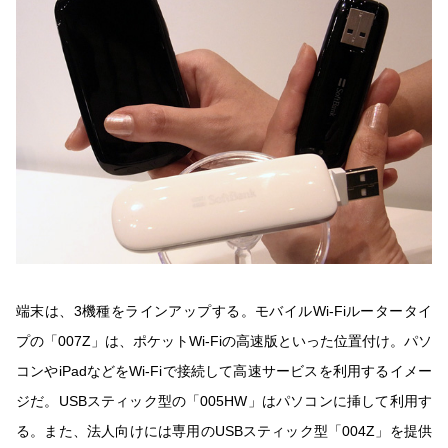
端末は、3機種をラインアップする。モバイルWi-Fiルータータイ
プの「007Z」は、ポケットWi-Fiの高速版といった位置付け。パソ
コンやiPadなどをWi-Fiで接続して高速サービスを利用するイメー
ジだ。USBスティック型の「005HW」はパソコンに挿して利用す
る。また、法人向けには専用のUSBスティック型「004Z」を提供