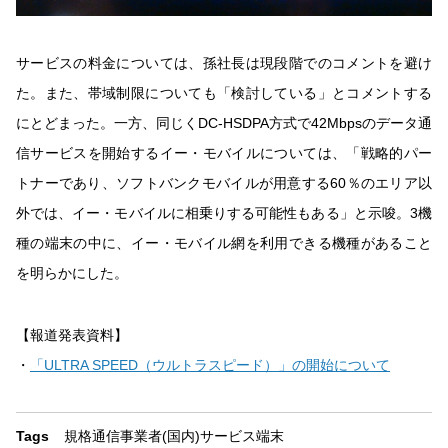
サービスの料金については、孫社長は現段階でのコメントを避け
た。また、帯域制限についても「検討している」とコメントする
にとどまった。一方、同じくDC-HSDPA方式で42Mbpsのデータ通
信サービスを開始するイー・モバイルについては、「戦略的パー
トナーであり、ソフトバンクモバイルが用意する60％のエリア以
外では、イー・モバイルに相乗りする可能性もある」と示唆。3機
種の端末の中に、イー・モバイル網を利用できる機種があること
を明らかにした。
【報道発表資料】
・
「ULTRA SPEED（ウルトラスピード）」の開始について
Tags
規格
通信事業者(国内)
サービス
端末