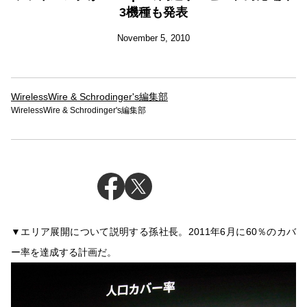
3機種も発表
November 5, 2010
WirelessWire & Schrodinger's編集部
WirelessWire & Schrodinger's編集部
▼エリア展開について説明する孫社長。2011年6月に60％のカバ
ー率を達成する計画だ。