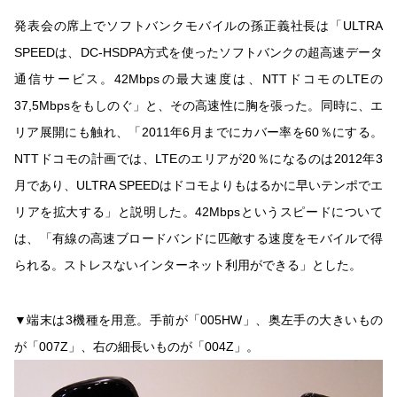
発表会の席上でソフトバンクモバイルの孫正義社長は「ULTRA
SPEEDは、DC-HSDPA方式を使ったソフトバンクの超高速データ
通信サービス。42Mbpsの最大速度は、NTTドコモのLTEの
37,5Mbpsをもしのぐ」と、その高速性に胸を張った。同時に、エ
リア展開にも触れ、「2011年6月までにカバー率を60％にする。
NTTドコモの計画では、LTEのエリアが20％になるのは2012年3
月であり、ULTRA SPEEDはドコモよりもはるかに早いテンポでエ
リアを拡大する」と説明した。42Mbpsというスピードについて
は、「有線の高速ブロードバンドに匹敵する速度をモバイルで得
られる。ストレスないインターネット利用ができる」とした。
▼端末は3機種を用意。手前が「005HW」、奥左手の大きいもの
が「007Z」、右の細長いものが「004Z」。