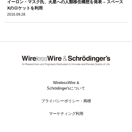
イーロン・マスク氏、火星への人類移住構想を発表 – スペース
Xのロケットを利用
2016.09.28
WirelessWire &
Schrödinger'sについて
プライバシーポリシー・商標
マーケティング利用