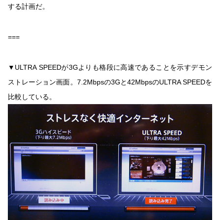
する計画だ。
===
▼ULTRA SPEEDが3Gよりも格段に高速であることを示すデモン
ストレーション画面。7.2Mbpsの3Gと42MbpsのULTRA SPEEDを
比較している。