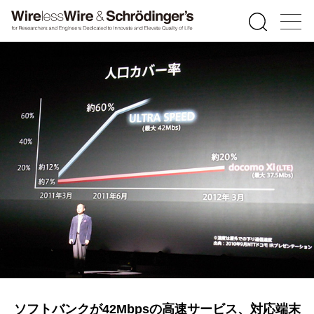
ソフトバンクが42Mbpsの高速サービス、対応端末