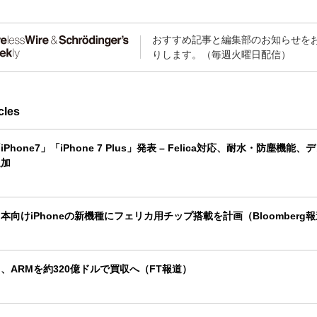
おすすめ記事と編集部のお知らせを
りします。（毎週火曜日配信）
cles
Phone7」「iPhone 7 Plus」発表 – Felica対応、耐水・防塵機能
追加
本向けiPhoneの新機種にフェリカ用チップ搭載を計画（Bloomberg
、ARMを約320億ドルで買収へ（FT報道）