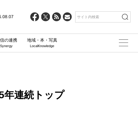
line
25
6.08.07
信の連携
地域・本・写真
 Synergy
LocalKnowledge
5年連続トップ