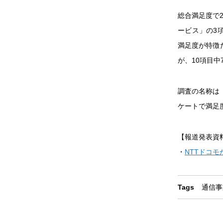
総合満足度で
ービス」の3
満足度が特徴
が、10項目
調査の名称は「
ケートで満足
【報道発表資
・
NTTドコ
Tags
通信事