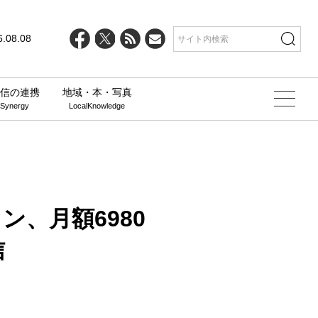
line
25
6.08.08
信の連携
地域・本・写真
 Synergy
LocalKnowledge
、月額6980
信