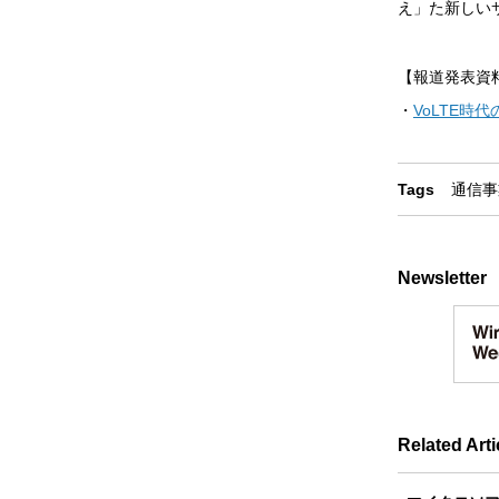
え」た新しい
【報道発表資
・
VoLTE時
Tags
通信事
Newsletter
Related Arti