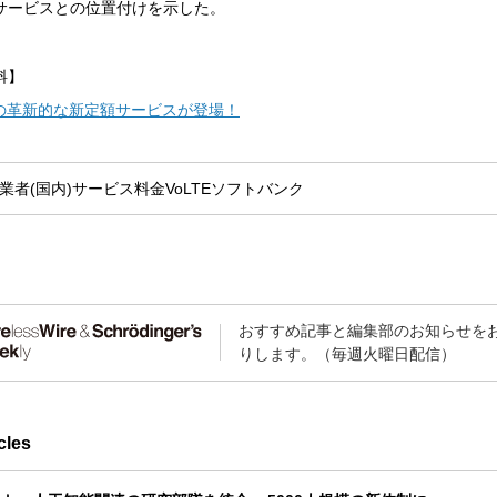
サービスとの位置付けを示した。
料】
代の革新的な新定額サービスが登場！
業者(国内)
サービス
料金
VoLTE
ソフトバンク
おすすめ記事と編集部のお知らせを
りします。（毎週火曜日配信）
cles