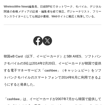
WirelessWire News編集長。日経BP社でネットワーク、モバイル、デジタル
関連の各種メディアの記者・編集者を経て独立。ITジャーナリスト、フリー
ランスライターとしても雑誌や書籍、Webサイトに幅広く執筆している。
韓国eB Card（以下、イービーカード）とSBI AXES、ソフトバン
クモバイルの3社は2014年2月20日、イービーカードが韓国で提供
する電子マネーサービス「cashbee」（キャッシュビー）をソフ
トバンクモバイルのスマートフォンで2014年6月に利用できるよ
うにすると発表した。
「cashbee」は、イービーカードが2007年7月から韓国で提供して