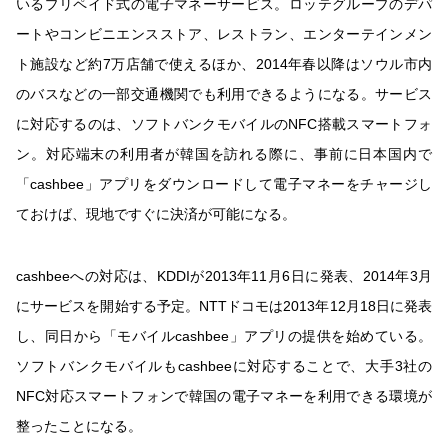
いるプリペイド式の電子マネーサービス。ロッテグループのデパ
ートやコンビニエンスストア、レストラン、エンターテインメン
ト施設など約7万店舗で使えるほか、2014年春以降はソウル市内
のバスなどの一部交通機関でも利用できるようになる。サービス
に対応するのは、ソフトバンクモバイルのNFC搭載スマートフォ
ン。対応端末の利用者が韓国を訪れる際に、事前に日本国内で
「cashbee」アプリをダウンロードして電子マネーをチャージし
ておけば、現地ですぐに決済が可能になる。
cashbeeへの対応は、KDDIが2013年11月6日に発表、2014年3月
にサービスを開始する予定。NTTドコモは2013年12月18日に発表
し、同日から「モバイルcashbee」アプリの提供を始めている。
ソフトバンクモバイルもcashbeeに対応することで、大手3社の
NFC対応スマートフォンで韓国の電子マネーを利用できる環境が
整ったことになる。