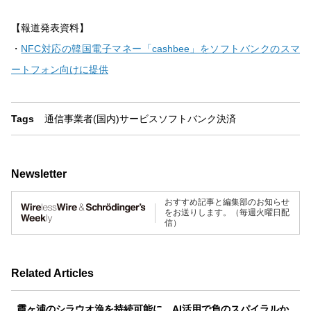
【報道発表資料】
・
NFC対応の韓国電子マネー「cashbee」をソフトバンクのスマ
ートフォン向けに提供
Tags
通信事業者(国内)
サービス
ソフトバンク
決済
Newsletter
おすすめ記事と編集部のお知らせ
をお送りします。（毎週火曜日配
信）
Related Articles
霞ヶ浦のシラウオ漁を持続可能に、AI活用で負のスパイラルか