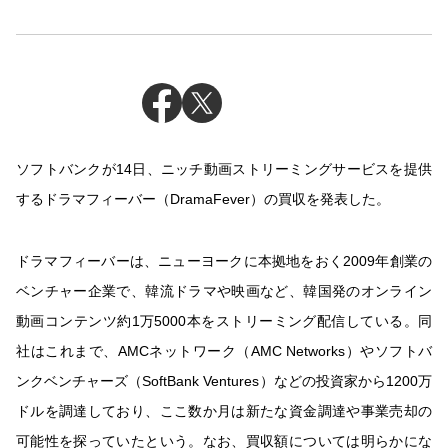
ソフトバンクが14日、ニッチ動画ストリーミングサービスを提供
するドラマフィーバー（DramaFever）の買収を発表した。
ドラマフィーバーは、ニューヨークに本拠地をおく2009年創業の
ベンチャー企業で、韓流ドラマや映画など、韓国発のオンライン
動画コンテンツ約1万5000本をストリーミング配信している。同
社はこれまで、AMCネットワーク（AMC Networks）やソフトバ
ンクベンチャーズ（SoftBank Ventures）などの投資家から1200万
ドルを調達しており、ここ数か月は新たな資金調達や事業売却の
可能性を探っていたという。なお、買収額については明らかにな