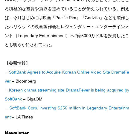
ろ積極的な投資や買収を進めていることが伝えられている。例え
ば、今月はじめには映画『Pacific Rim』『Godzilla』などを製作し
たハリウッドの映画製作会社レジェンダリー・エンターテインメ
ント（Legendary Entertainment）へ2億5000万ドルを投資したこ
とも明らかにされていた。
【参照情報】
・
SoftBank Agrees to Acquire Korean Online Video Site DramaFe
ver
– Bloomberg
・
Korean drama streaming site DramaFever is being acquired by
SoftBank
– GigaOM
・
SoftBank Corp. investing $250 million in Legendary Entertainm
ent
– LA Times
Newsletter