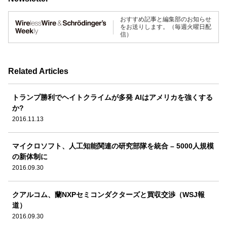
おすすめ記事と編集部のお知らせ
をお送りします。（毎週火曜日配
信）
Related Articles
トランプ勝利でヘイトクライムが多発 AIはアメリカを強くする
か?
2016.11.13
マイクロソフト、人工知能関連の研究部隊を統合 – 5000人規模
の新体制に
2016.09.30
クアルコム、蘭NXPセミコンダクターズと買収交渉（WSJ報
道）
2016.09.30