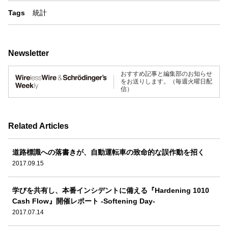
Tags
統計
Newsletter
おすすめ記事と編集部のお知らせ
をお送りします。（毎週火曜日配
信）
Related Articles
道路標識への落書きが、自動運転車の致命的な誤作動を招く
2017.09.15
学びを共有し、本番インシデントに備える『Hardening 1010
Cash Flow』開催レポート -Softening Day-
2017.07.14