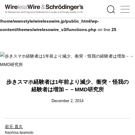
Warning
: Undefined array key 0 in
/home/wwnstyle/wirelesswire.jp/public_html/wp-
content/themes/wirelesswire_v3/functions.php
on line
25
歩きスマホ経験者は1年前より減少、衝突・怪我の
経験者は増加－－MMD研究所
December 2, 2014
岩元 直久
Naohisa Iwamoto