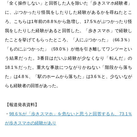
「全く操作しない」と回答した人を除いた「歩きスマホ経験者」
に、ぶつかったり怪我をしたりした経験があるかを尋ねたとこ
ろ、こちらは1年前の8.8％から急増し、17.5％がぶつかったり怪
我をしたりした経験があると回答した。「歩きスマホ」で経験し
たことを挙げてもらったところ、「人にぶつかった」（66.3％）
「ものにぶつかった」（59.0％）が他を引き離してワンツーとい
う結果だった。3番目はだいぶ経験が少なくなり「転んだ」の
18.1％だった。重大な事故につながりかねない「階段から落ち
た」は4.8％、「駅のホームから落ちた」は3.6％と、少ないなが
らも経験者の回答があった。
【報道発表資料】
・
98.6％が「歩きスマホ」を危ないと思うと回答するも、73.1％
が歩きスマホの経験があり