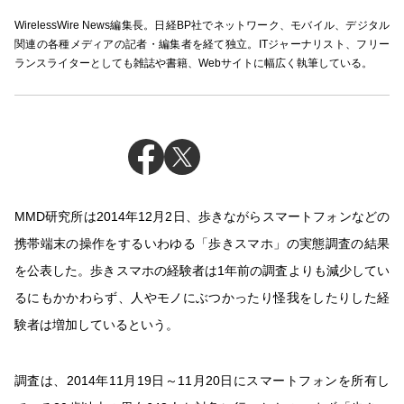
WirelessWire News編集長。日経BP社でネットワーク、モバイル、デジタル
関連の各種メディアの記者・編集者を経て独立。ITジャーナリスト、フリー
ランスライターとしても雑誌や書籍、Webサイトに幅広く執筆している。
MMD研究所は2014年12月2日、歩きながらスマートフォンなどの
携帯端末の操作をするいわゆる「歩きスマホ」の実態調査の結果
を公表した。歩きスマホの経験者は1年前の調査よりも減少してい
るにもかかわらず、人やモノにぶつかったり怪我をしたりした経
験者は増加しているという。
調査は、2014年11月19日～11月20日にスマートフォンを所有し