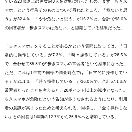
ている20歳以上の男女648人を対象に行ったもの。まず「歩きス
マホ」という行為そのものについて尋ねたところ、「危ないと思
う」が82.4％、「やや危ないと思う」が16.2％と、合計で98.6％
の回答者が「歩きスマホは危ない」と認識している結果だった。
「歩きスマホ」をすることがあるかという質問に対しては、「日
常的に操作している」が7.3％、「時々操作している」が28.5％
で、合わせて35.8％が”歩きスマホの常習者”という結果になった。
ただ、これは1年前の同様の調査時点では「日常的に操作してい
る」が21.1％、「時々操作している」が36.0％で、合計57.1％が
常習者だったことを考えると、20ポイント以上の減少となった。
歩きスマホが危険だという告知が多くなされるようになり、利用
者の意識が高まったためと考えられる。同様に、「全く操作しな
い」との回答は1年前の12.7％から26.9％へと増加している。