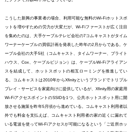
こうした新興の事業者の場合、利用可能な無料のWi-Fiホットスポ
ットを増やすための労力が大変だが、Wi-Fiファーストが広く注目
を集めたのは、大手ケーブルテレビ会社の7コムキャストがタイム
ワーナーケーブルの買収計画を発表した昨年の2月からである。ケ
ーブル会社の大手5社（コムキャスト、タイムワーナー、ブライト
ハウス、Cox、ケーブルビジョン）は、ケーブルWi-Fiアライアン
スを結成して、ホットスポットの相互ローミングを推進してい
る。コムキャストは2010年からXfinityというブランドでトリプル
プレイ・サービスを家庭向けに提供しているが、Xfinity用の家庭用
Wi-FiアクセスポイントのSSIDを1つ、公共ホットスポット用に開
放させる施策を昨年5月頃から進めている。コムキャスト利用者以
外でも料金を支払えば、コムキャスト利用者の家の近くに漏れて
いる電波を使ってWi-Fiアクセスが可能になるという「ご近所ホッ