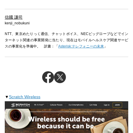
信國 謙司
kenji_nobukuni
NTT、東京めたりっく通信、チャットボイス、NECビッグローブなどでイン
ターネット関連の事業開発に当たり、現在はモバイルヘルスケア関連サービ
スの事業化を準備中。 訳書：「
Asterisk:テレフォニーの未来
」
▼
Scratch Wireless