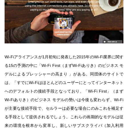
Wi-Fiアライアンスが1月初旬に発表した2015年のWi-Fi業界に関す
る15の予測の中に「Wi-Fi First（まずWi-Fiありき）のビジネス モ
デルによるプレッシャーの高まり 」がある。同団体のサイトで
は、「すでにWi-Fiはほとんどのユーザーにとってインターネット
へのデフォルトの接続手段となっており、「Wi-Fi First」（まず
Wi-Fiありき）のビジネス モデルの勢いは今後も変わらず、Wi-Fi
が主要な接続手段で、セルラーは必要な場合にのみこれを補足す
る手段として提供されるでしょう。これらの画期的なモデルは従
来の環境を根本から変革し、新しいサブスクライバ（加入利用