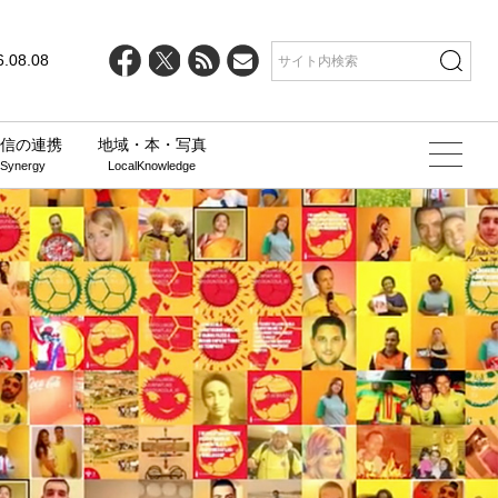
6.08.08
信の連携
地域・本・写真
 Synergy
LocalKnowledge