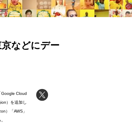
東京などにデー
le Cloud
ion）を追加し
n）「AWS」
る。