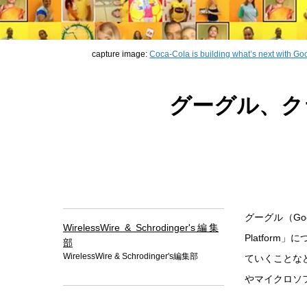
capture image:
Coca-Cola is building what’s next with Go
グーグル、ク
グーグル（Go
WirelessWire & Schrodinger's編集
Platfor
部
WirelessWire & Schrodinger's編集部
ていくことな
やマイクロソフ