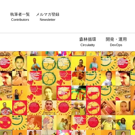
執筆者一覧
メルマガ登録
Contributors
Newsletter
森林循環
開発・運用
Circulatity
DevOps