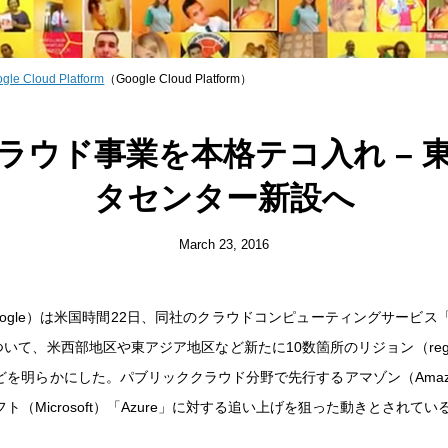
ogle Cloud Platform
（Google Cloud Platform）
ラウド事業を本格テコ入れ – 
タセンター新設へ
March 23, 2016
ogle）は米国時間22日、同社のクラウドコンピューティングサービス「Goog
m」について、米西部地区や東アジア地区など新たに10数箇所のリジョン（reg
どを明らかにした。パブリッククラウド分野で先行するアマゾン（Amazo
ト（Microsoft）「Azure」に対する追い上げを狙った動きとされてい