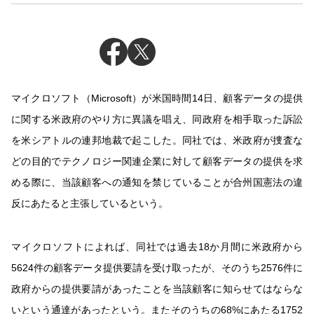
マイクロソフト（Microsoft）が米国時間14日、顧客データの提供
に関する米政府のやり方に異議を唱え、同政府を相手取った訴訟
を米シアトルの連邦地裁で起こした。同社では、米政府が捜査な
どの目的でテクノロジー関連企業に対して顧客データの提供を求
める際に、当該顧客への通知を禁じていることが合州国憲法の違
反にあたると主張しているという。
マイクロソフトによれば、同社では過去18か月間に米政府から
5624件の顧客データ提供要請を受け取ったが、そのうち2576件に
政府からの提供要請があったことを当該顧客に知らせてはならな
いという通達があったという。またそのうちの68%にあたる1752