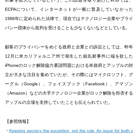
対象を拡大しているという。この話題を取りあげたWSJでは、
ECPAについて、インターネットが一般に普及していなかった
1986年に定められた法律で、現在ではテクノロジー企業やプライ
バシー団体から批判を受けることも少なくないなどとしている。
顧客のプライバシーをめぐる政府と企業との訴訟としては、昨年
12月に米カリフォルニア州で発生した銃乱射事件に端を欲した
iPhoneのロック解除協力要請問題における米政府とアップルの対
立が大きな注目を集めていたが、その際にはマイクロソフト、グ
ーグル（Google）、フェイスブック（Facebook）、アマゾン
（Amazon）などの大手テクノロジー企業がロック解除を拒否する
アップルの立場を支持していたことも伝えられていた。
【参照情報】
・
Keeping secrecy the exception, not the rule: An issue for both c