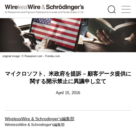
original image: © Rawpixel.com - Fotolia.com
マイクロソフト、米政府を提訴 – 顧客データ提供に
関する開示禁止に異議申し立て
April 15, 2016
WirelessWire & Schrodinger's編集部
WirelessWire & Schrodinger's編集部