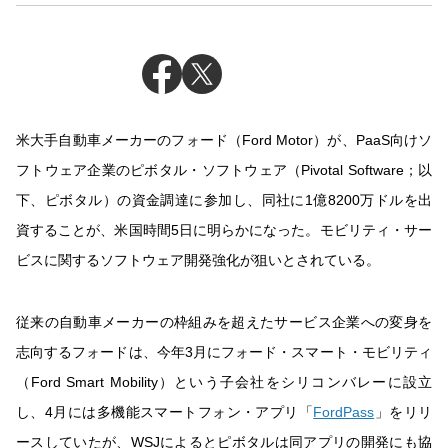
米大手自動車メーカーのフォード（Ford Motor）が、PaaS向けソ
フトウェア企業のピボタル・ソフトウェア（Pivotal Software；以
下、ピボタル）の資金調達に参加し、同社に1億8200万ドルを出
資することが、米国時間5日に明らかになった。モビリティ・サー
ビスに関するソフトウェア開発強化が狙いとされている。
従来の自動車メーカーの枠組みを超えたサービス企業への変身を
志向するフォードは、今年3月にフォード・スマート・モビリティ
（Ford Smart Mobility）という子会社をシリコンバレーに設立
し、4月には多機能スマートフォン・アプリ「
FordPass
」をリリ
ースしていたが、WSJによるとピボタルは同アプリの開発にも協