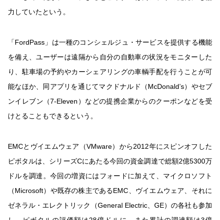
力していたという。
「FordPass」は一種のコンシェルジュ・サービスを提供する機能
を備え、ユーザーは遠隔から自分の自動車の状況をモニターした
り、駐車場の予約やカーシェアリングの車輌手配を行うことが可
能なほか、同アプリを通じてマクドナルド（McDonald’s）やセブ
ンイレブン（7-Eleven）などの提携企業からのクーポンなどを受
けとることもできるという。
EMCとヴイエムウェア（VMware）から2012年にスピンオフした
ピボタルは、シリーズCにあたる今回の資金調達で総額2億5300万
ドルを調達。今回の増資にはフォードに加えて、マイクロソフト
（Microsoft）や既存の株主であるEMC、ヴイエムウェア、それに
ゼネラル・エレクトリック（General Electric、GE）の各社も参加