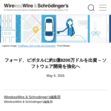
capture image:
FordPass: Day in the Life Animation
（Ford Media）
フォード、ピボタルに約1億8200万ドルを出資 – ソ
フトウェア開発を強化へ
May 6, 2016
WirelessWire & Schrodinger's編集部
WirelessWire & Schrodinger's編集部