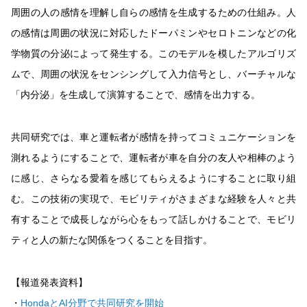
周囲の人の感情を理解し自らの感情を生成するための仕組み。人
の感情は周囲の状況に対応したドーパミンやセロトニンなどの化
学物質の分泌によって発生する。このモデルを模したアルゴリズ
ムで、周囲の状況をセンシングして入力信号とし、バーチャルな
「内分泌」を生成して演算することで、感情を出力する。
共同研究では、車と運転者が感情を持ってコミュニケーションを
測れるようにすることで、運転者が車を自分の友人や相棒のよう
に感じ、さらなる愛着を感じてもらえるようにすることに取り組
む。この技術の実現で、モビリティがさまざまな経験を人々と共
有することで成長しながら心をもって話しかけることで、モビリ
ティと人の新たな関係をつくることを目指す。
【報道発表資料】
・
HondaとAI分野で共同研究を開始