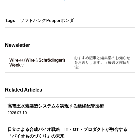
Tags
ソフトバンク
Pepper
ホンダ
Newsletter
おすすめ記事と編集部のお知らせ
をお送りします。（毎週火曜日配
信）
Related Articles
高電圧水素製造システムを実現する絶縁配管技術
2026.07.10
日立による合成バイオ戦略 IT・OT・プロダクトが融合する
「バイオものづくり」の未来