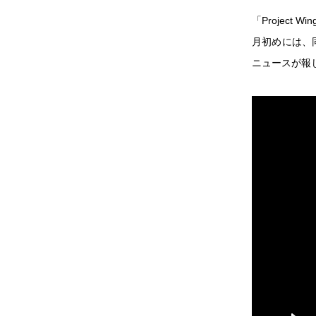
「Projec
月初めには、
ニュースが報