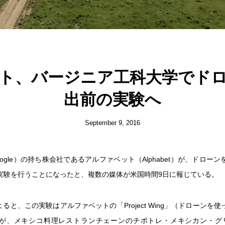
ト、バージニア工科大学でド
出前の実験へ
September 9, 2016
ogle）の持ち株会社であるアルファベット（Alphabet）が、ドロー
実験を行うことになったと、複数の媒体が米国時間9日に報じている。
rgによると、この実験はアルファベットの「Project Wing」（ドローンを
が、メキシコ料理レストランチェーンのチポトレ・メキシカン・グリル（C