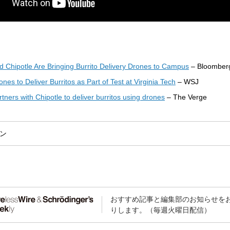
d Chipotle Are Bringing Burrito Delivery Drones to Campus
– Bloomber
nes to Deliver Burritos as Part of Test at Virginia Tech
– WSJ
tners with Chipotle to deliver burritos using drones
– The Verge
ン
おすすめ記事と編集部のお知らせを
りします。（毎週火曜日配信）