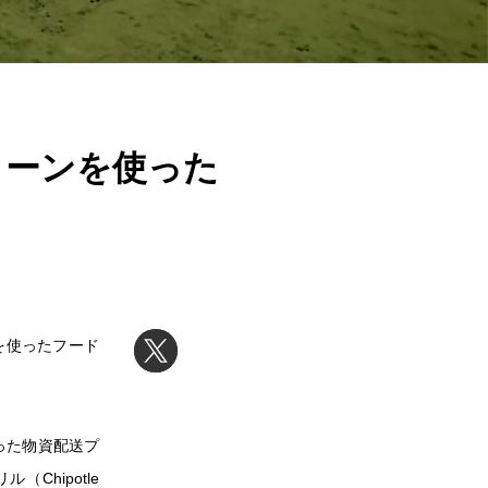
ローンを使った
ンを使ったフード
使った物資配送プ
hipotle