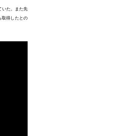
れていた。また先
ら取得したとの