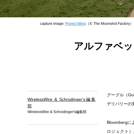
capture image:
Project Wing
（X: The Moonshot Factory）
アルファベッ
グーグル（Go
WirelessWire & Schrodinger's編集
デリバリーの
部
WirelessWire & Schrodinger's編集部
Bloombe
ロジェクト）