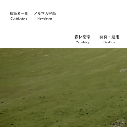
執筆者一覧
メルマガ登録
Contributors
Newsletter
森林循環
開発・運用
Circulatity
DevOps