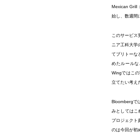
Mexican
始し、数週間
このサービス
ニア工科大学
てブリトーな
めたルールな
Wingでは
立てたい考え
Bloombe
みとしてはこ
プロジェクト
のは今回が初