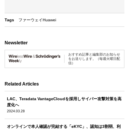
Tags
ファーウェイ
Huawei
Newsletter
おすすめ記事と編集部のお知らせ
をお送りします。（毎週火曜日配
信）
Related Articles
LAC、Teradata VantageCloudを採用しサイバー攻撃対策を高
度化へ
2024.03.28
オンラインで本人確認が完結する「eKYC」、認知は3割弱、利