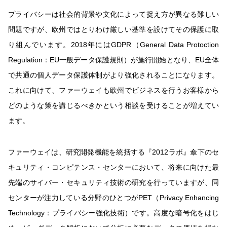
プライバシーは社会的背景や文化によって捉え方が異なる難しい
問題ですが、欧州ではとりわけ厳しい基準を設けてその保護に取
り組んでいます。2018年にはGDPR（General Data Protoction
Regulation：EU一般データ保護規則）が施行開始となり、EU全体
で共通の個人データ保護体制がより強化されることになります。
これに向けて、ファーウェイも欧州でビジネスを行うお客様から
どのような策を講じるべきかという相談を受けることが増えてい
ます。
ファーウェイは、研究開発機能を統括する『2012ラボ』傘下のセ
キュリティ・コンピテンス・センターにおいて、将来に向けた最
先端のサイバー・セキュリティ技術の研究を行っていますが、同
センターが注力している分野のひとつがPET（Privacy Enhancing
Technology：プライバシー強化技術）です。高度な暗号化をはじ