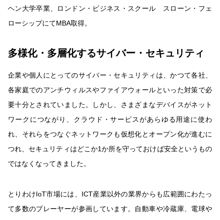
ヘン大学卒業、ロンドン・ビジネス・スクール スローン・フェ
ローシップにてMBA取得。
多様化・多層化するサイバー・セキュリティ
企業や個人にとってのサイバー・セキュリティは、かつて各社、
各家庭でのアンチウィルスやファイアウォールといった対策で必
要十分とされていました。しかし、さまざまなデバイスがネット
ワークにつながり、クラウド・サービスがあらゆる用途に使わ
れ、それらをつなぐネットワークも仮想化とオープン化が進むに
つれ、セキュリティはどこか1か所を守っておけば安全というもの
ではなくなってきました。
とりわけIoT市場には、ICT産業以外の業界からも広範囲にわたっ
て多数のプレーヤーが参画しています。自動車や冷蔵庫、電球や