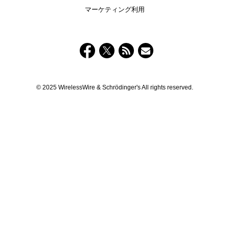
マーケティング利用
© 2025 WirelessWire & Schrödinger's All rights reserved.