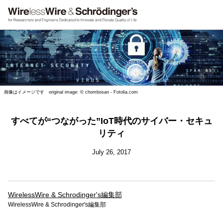
画像はイメージです original image: © chombosan - Fotolia.com
すべてが“つながった”IoT時代のサイバー・セキュ
リティ
July 26, 2017
WirelessWire & Schrodinger's編集部
WirelessWire & Schrodinger's編集部