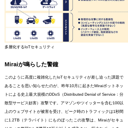
多層化するIoTセキュリティ
Miraiが鳴らした警鐘
このように高度に複雑化したIoTセキュリティが差し迫った課題で
あることを思い知らせたのが、昨年10月に起きたMiraiボットネッ
トによる史上最大規模のDDoS（Distributed Denial of Service：分
散型サービス妨害）攻撃です。アマゾンやツイッターを含む100以
上のウェブサイトが被害を受け、ピーク時のトラフィックは1秒間
に1.2TB（テラバイト）にものぼったこの攻撃は、Miraiがセキュ