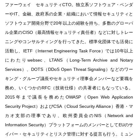
ファーウェイ セキュリティCTO。独立系ソフトウェア・ベンダ
ーやIT、金融、政府系の企業・組織において情報セキュリティと
ソフトウェア開発分野で20年以上の経験を持ち、多数のグローバ
ル企業のCISO（最高情報セキュリティ責任者）などに対しトレー
ニングやコンサルティングを行ってきた。標準化団体でも活発に
活動し、IETF（Internet Engineering Task Force）では10年以上
にわたりwebsec、LTANS（Long-Term Archive and Notary
Services）、DOTS（DDoS Open Threat Signaling）などのワー
キング・グループ議長やセキュリティ理事会メンバーなど要職を
務め、いくつかのRFC（技術仕様）の共著者にもなっている。
2015年まで議長を務めたOWASP（Open Web Application
Security Project）およびCSA（Cloud Security Alliance）香港・マ
カオ支部の理事であり、欧州委員会のNIS（Network and
Information Security）プラットフォームのメンバーとしてEUのサ
イバー・セキュリティとリスク管理に対する提言も行う。ミュン