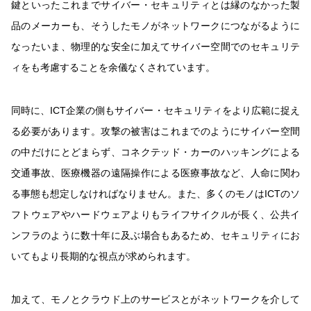
鍵といったこれまでサイバー・セキュリティとは縁のなかった製
品のメーカーも、そうしたモノがネットワークにつながるように
なったいま、物理的な安全に加えてサイバー空間でのセキュリテ
ィをも考慮することを余儀なくされています。
同時に、ICT企業の側もサイバー・セキュリティをより広範に捉え
る必要があります。攻撃の被害はこれまでのようにサイバー空間
の中だけにとどまらず、コネクテッド・カーのハッキングによる
交通事故、医療機器の遠隔操作による医療事故など、人命に関わ
る事態も想定しなければなりません。また、多くのモノはICTのソ
フトウェアやハードウェアよりもライフサイクルが長く、公共イ
ンフラのように数十年に及ぶ場合もあるため、セキュリティにお
いてもより長期的な視点が求められます。
加えて、モノとクラウド上のサービスとがネットワークを介して