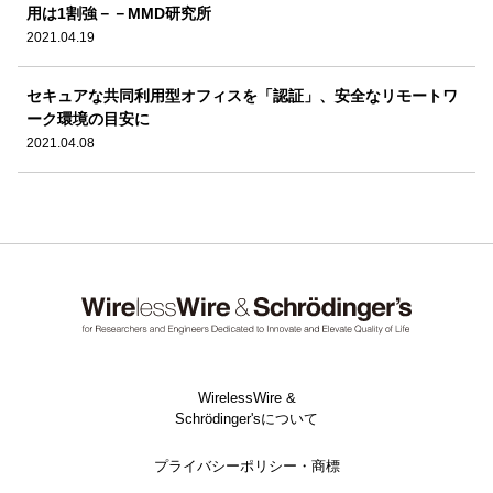
用は1割強－－MMD研究所
2021.04.19
セキュアな共同利用型オフィスを「認証」、安全なリモートワ
ーク環境の目安に
2021.04.08
WirelessWire &
Schrödinger'sについて
プライバシーポリシー・商標