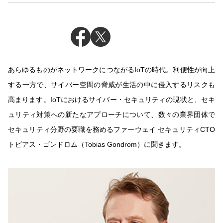
あらゆるものがネットワークにつながるIoTの時代。利便性が向上
する一方で、サイバー空間の脅威が生活の中に侵入するリスクも
高まります。IoTにおけるサイバー・セキュリティの現状と、セキ
ュリティ対策への新たなアプローチについて、数々の業界団体で
セキュリティ分野の要職を務めるファーウェイ セキュリティCTO
トビアス・ゴンドロム（Tobias Gondrom）に聞きます。