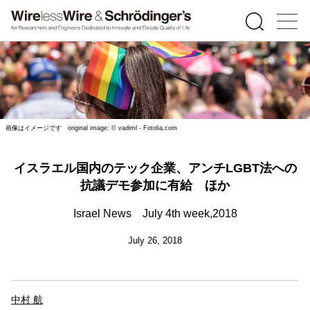
画像はイメージです original image: © vadiml - Fotolia.com
イスラエル国内のテック企業、アンチLGBT法への
抗議デモ参加に有給 ほか
Israel News July 4th week,2018
July 26, 2018
中村 航