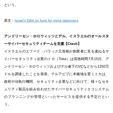
という。
原文：
Israel’s Elbit on hunt for more takeovers
アンドリーセン・ホロウィッツとデル、イスラエルのオールスタ
ーサイバーセキュリティチームを支援【Ctech】
イスラエルのエフード・バラック元首相が創業者に名を連ねるサ
イバーセキュリティ企業のトカ（Toka）は現地時間7月15日、ア
ンドリーセン・ホロウィッツおよびデル傘下のVCなどから1250万
ドルを調達したことを発表。テルアビブに本拠地を置くトカは、
政府や法執行機関、セキュリティ企業などに向けて、様々なセキ
ュリティ製品を組み合わせたサイバーセキュリティエコシステム
のプランニングや管理といったサービスを提供する予定だとい
う。