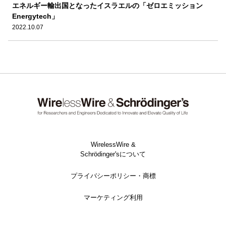
エネルギー輸出国となったイスラエルの「ゼロエミッション
Energytech」
2022.10.07
WirelessWire &
Schrödinger'sについて
プライバシーポリシー・商標
マーケティング利用