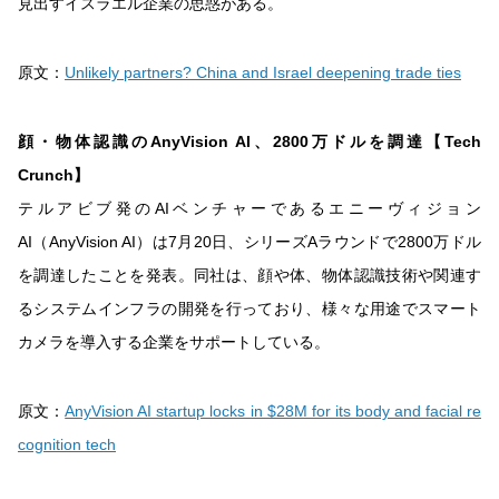
見出すイスラエル企業の思惑がある。
原文：
Unlikely partners? China and Israel deepening trade ties
顔・物体認識のAnyVision AI、2800万ドルを調達【Tech
Crunch】
テルアビブ発のAIベンチャーであるエニーヴィジョン
AI（AnyVision AI）は7月20日、シリーズAラウンドで2800万ドル
を調達したことを発表。同社は、顔や体、物体認識技術や関連す
るシステムインフラの開発を行っており、様々な用途でスマート
カメラを導入する企業をサポートしている。
原文：
AnyVision AI startup locks in $28M for its body and facial re
cognition tech