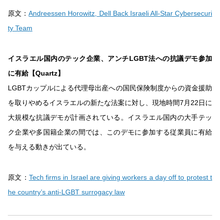
原文：
Andreessen Horowitz, Dell Back Israeli All-Star Cybersecuri
ty Team
イスラエル国内のテック企業、アンチLGBT法への抗議デモ参加
に有給【Quartz】
LGBTカップルによる代理母出産への国民保険制度からの資金援助
を取りやめるイスラエルの新たな法案に対し、現地時間7月22日に
大規模な抗議デモが計画されている。イスラエル国内の大手テッ
ク企業や多国籍企業の間では、このデモに参加する従業員に有給
を与える動きが出ている。
原文：
Tech firms in Israel are giving workers a day off to protest t
he country’s anti-LGBT surrogacy law