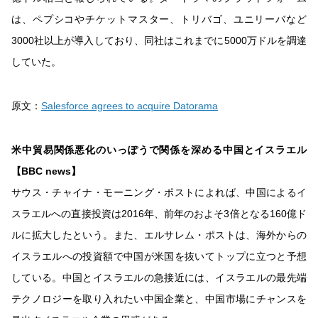
は、ペプシコやチケットマスター、トリバゴ、ユニリーバなど
3000社以上が導入しており、同社はこれまでに5000万ドルを調達
していた。
原文：
Salesforce agrees to acquire Datorama
米中貿易関係悪化のいっぽうで関係を深める中国とイスラエル
【BBC news】
サウス・チャイナ・モーニング・ポストによれば、中国によるイ
スラエルへの直接投資は2016年、前年のおよそ3倍となる160億ド
ルに拡大したという。また、エルサレム・ポストは、海外からの
イスラエルへの投資額で中国が米国を抜いてトップに立つと予想
している。中国とイスラエルの急接近には、イスラエルの最先端
テクノロジーを取り入れたい中国企業と、中国市場にチャンスを