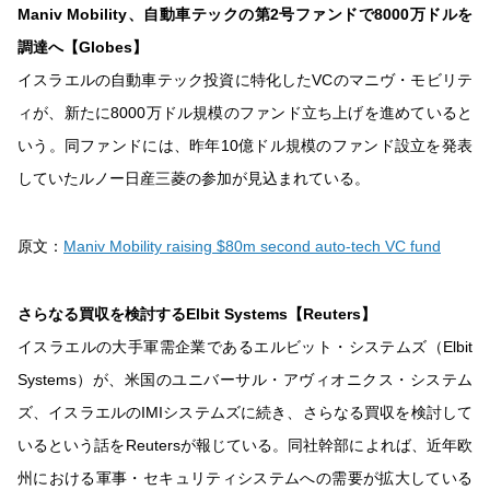
Maniv Mobility、自動車テックの第2号ファンドで8000万ドルを
調達へ【Globes】
イスラエルの自動車テック投資に特化したVCのマニヴ・モビリテ
ィが、新たに8000万ドル規模のファンド立ち上げを進めていると
いう。同ファンドには、昨年10億ドル規模のファンド設立を発表
していたルノー日産三菱の参加が見込まれている。
原文：
Maniv Mobility raising $80m second auto-tech VC fund
さらなる買収を検討するElbit Systems【Reuters】
イスラエルの大手軍需企業であるエルビット・システムズ（Elbit
Systems）が、米国のユニバーサル・アヴィオニクス・システム
ズ、イスラエルのIMIシステムズに続き、さらなる買収を検討して
いるという話をReutersが報じている。同社幹部によれば、近年欧
州における軍事・セキュリティシステムへの需要が拡大している