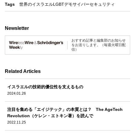
Tags
世界のイスラエル
LGBT
デモ
サイバーセキュリティ
Newsletter
おすすめ記事と編集部のお知らせ
をお送りします。（毎週火曜日配
信）
Related Articles
イスラエルの技術的優位性を支えるもの
2024.01.26
注目を集める「エイジテック」の本質とは？ The AgeTech
Revolution（ケレン・エトキン著）を読んで
2022.11.25