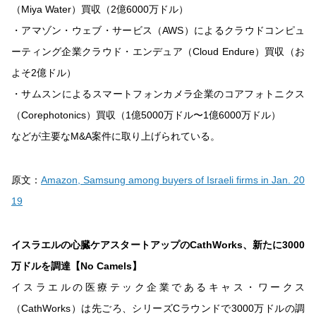
（Miya Water）買収（2億6000万ドル）
・アマゾン・ウェブ・サービス（AWS）によるクラウドコンピュ
ーティング企業クラウド・エンデュア（Cloud Endure）買収（お
よそ2億ドル）
・サムスンによるスマートフォンカメラ企業のコアフォトニクス
（Corephotonics）買収（1億5000万ドル〜1億6000万ドル）
などが主要なM&A案件に取り上げられている。
原文：
Amazon, Samsung among buyers of Israeli firms in Jan. 20
19
イスラエルの心臓ケアスタートアップのCathWorks、新たに3000
万ドルを調達【No Camels】
イスラエルの医療テック企業であるキャス・ワークス
（CathWorks）は先ごろ、シリーズCラウンドで3000万ドルの調