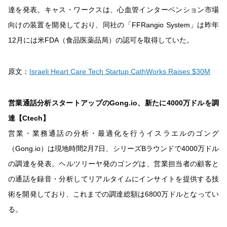
達を発表。キャス・ワークスは、心血管インターベンション市場
向けの装置を開発しており、同社の「FFRangio System」は昨年
12月には米FDA（食品医薬品局）の認可を取得していた。
原文：
Israeli Heart Care Tech Startup CathWorks Raises $30M
営業通話分析スタートアップのGong.io、新たに4000万ドルを調
達【Ctech】
営業・業務通話の分析・最適化を行うイスラエルのゴング
（Gong.io）は現地時間2月7日、シリーズBラウンドで4000万ドル
の調達を発表。ヘルツリーヤ発のゴングは、営業担当者の顧客と
の通話を録音・分析してリアルタイムにインサイトを提供する技
術を開発しており、これまでの調達総額は6800万ドルとなってい
る。