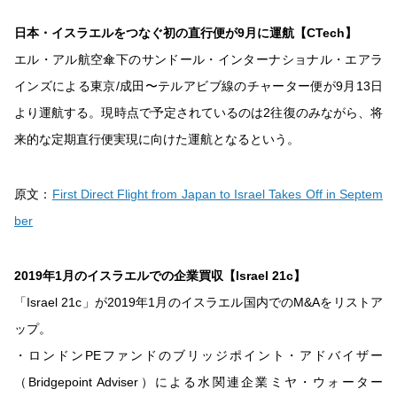
日本・イスラエルをつなぐ初の直行便が9月に運航【CTech】
エル・アル航空傘下のサンドール・インターナショナル・エアラ
インズによる東京/成田〜テルアビブ線のチャーター便が9月13日
より運航する。現時点で予定されているのは2往復のみながら、将
来的な定期直行便実現に向けた運航となるという。
原文：
First Direct Flight from Japan to Israel Takes Off in Septem
ber
2019年1月のイスラエルでの企業買収【Israel 21c】
「Israel 21c」が2019年1月のイスラエル国内でのM&Aをリストア
ップ。
・ロンドンPEファンドのブリッジポイント・アドバイザー
（Bridgepoint Adviser）による水関連企業ミヤ・ウォーター