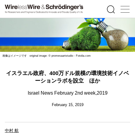
画像はイメージです original image: © promesaartstudio - Fotolia.com
イスラエル政府、400万ドル規模の環境技術イノベ
ーションラボを設立 ほか
Israel News February 2nd week,2019
February 15, 2019
中村 航