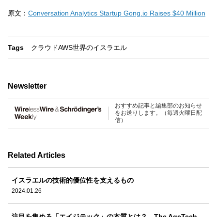
原文：
Conversation Analytics Startup Gong.io Raises $40 Million
Tags
クラウド
AWS
世界のイスラエル
Newsletter
おすすめ記事と編集部のお知らせ
をお送りします。（毎週火曜日配
信）
Related Articles
イスラエルの技術的優位性を支えるもの
2024.01.26
注目を集める「エイジテック」の本質とは？ The AgeTech