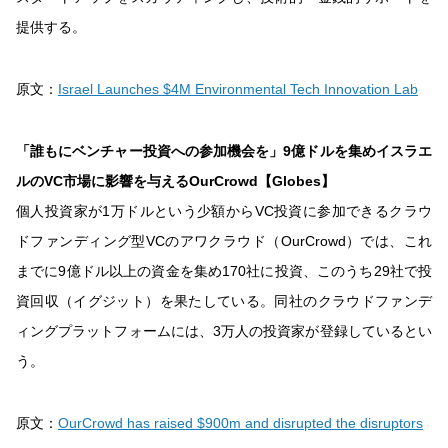
提供する。
原文：
Israel Launches $4M Environmental Tech Innovation Lab
「誰もにベンチャー投資への参加機会を」9億ドルを集めイスラエ
ルのVC市場に影響を与えるOurCrowd【Globes】
個人投資家が1万ドルという少額からVC投資に参加できるクラウ
ドファンディング型VCのアワクラウド（OurCrowd）では、これ
までに9億ドル以上の資金を集め170社に投資、このうち29社で投
資回収（イグジット）を果たしている。同社のクラウドファンデ
ィングプラットフォームには、3万人の投資家が登録しているとい
う。
原文：
OurCrowd has raised $900m and disrupted the disruptors