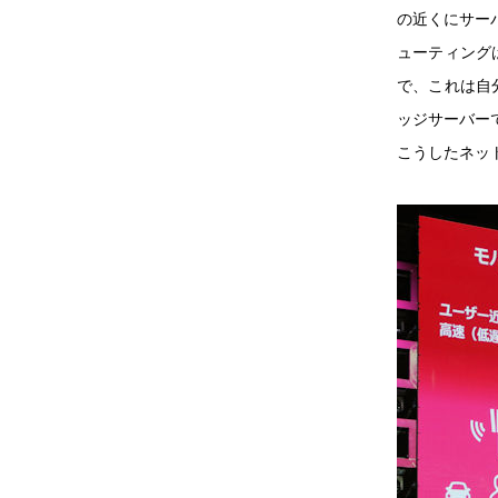
の近くにサー
ューティング
で、これは自
ッジサーバー
こうしたネッ