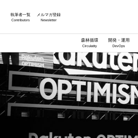
執筆者一覧
メルマガ登録
Contributors
Newsletter
森林循環
開発・運用
Circulatity
DevOps