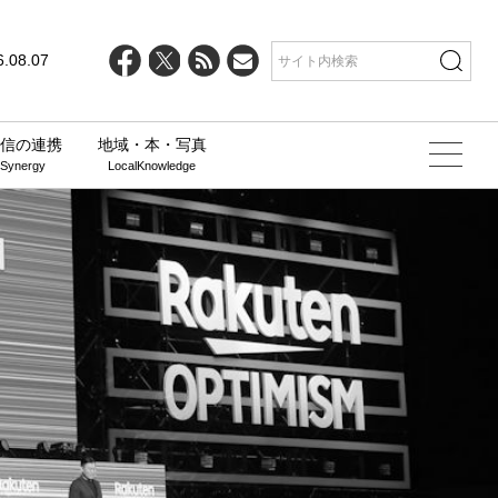
6.08.07
信の連携
地域・本・写真
 Synergy
LocalKnowledge