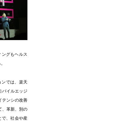
ィングもヘルス
る。
ョンでは、楽天
モバイルエッジ
イテンシの改善
て、革新、別の
とで、社会や産