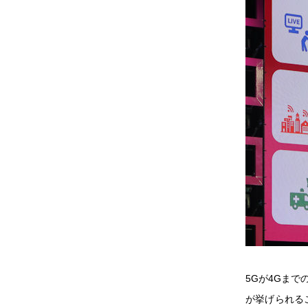
5Gが4Gま
が挙げられる