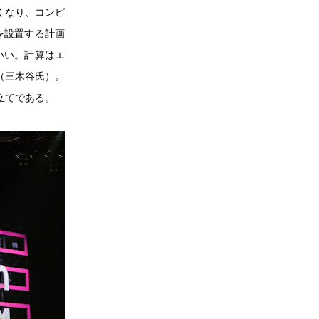
くなり、コンピ
を設置する計画
いい。計算はエ
（三木谷氏）。
立てである。