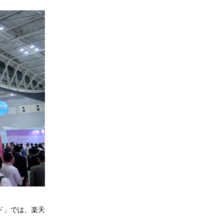
ド」では、楽天