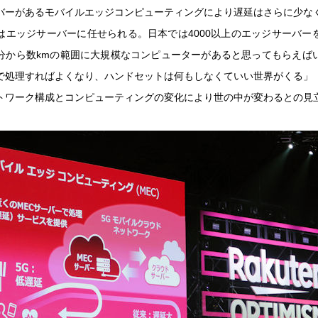
バーがあるモバイルエッジコンピューティングにより遅延はさらに少な
はエッジサーバーに任せられる。日本では4000以上のエッジサーバー
分から数kmの範囲に大規模なコンピューターがあると思ってもらえば
で処理すればよくなり、ハンドセットは何もしなくていい世界がくる」
トワーク構成とコンピューティングの変化により世の中が変わるとの見