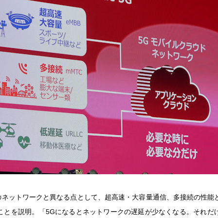
でのネットワークと異なる点として、超高速・大容量通信、多接続の性能
ことを説明。「5Gになるとネットワークの遅延が少なくなる。それだ