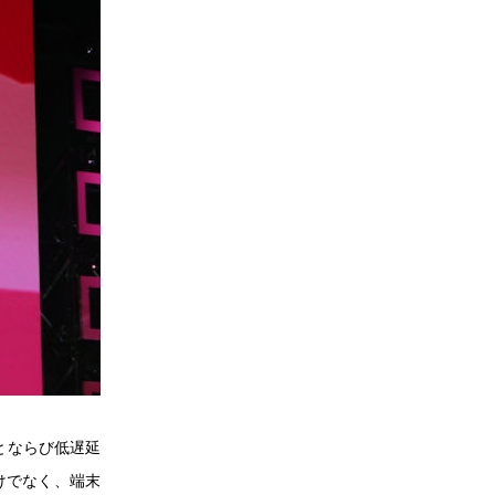
とならび低遅延
けでなく、端末