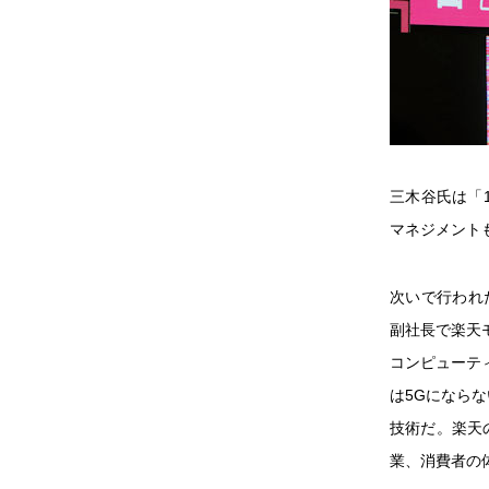
三木谷氏は「
マネジメント
次いで行われ
副社長で楽天
コンピューテ
は5Gになら
技術だ。楽天
業、消費者の