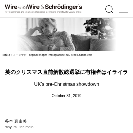
画像はイメージです original image: Photographee.eu / stock.adobe.com
英のクリスマス直前解散総選挙に有権者はイライラ
UK's pre-Christmas showdown
October 31, 2019
谷本 真由美
mayumi_tanimoto