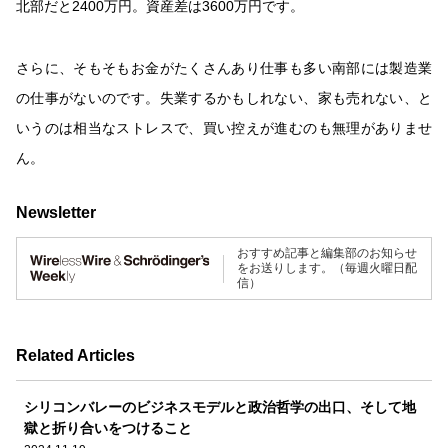
北部だと2400万円。資産差は3600万円です。
さらに、そもそもお金がたくさんあり仕事も多い南部には製造業
の仕事がないのです。
失業するかもしれない、家も売れない、と
いうのは相当なストレスで、買い控えが進むのも無理がありませ
ん。
Newsletter
おすすめ記事と編集部のお知らせ
をお送りします。（毎週火曜日配
信）
Related Articles
シリコンバレーのビジネスモデルと政治哲学の出口、そして地
獄と折り合いをつけること