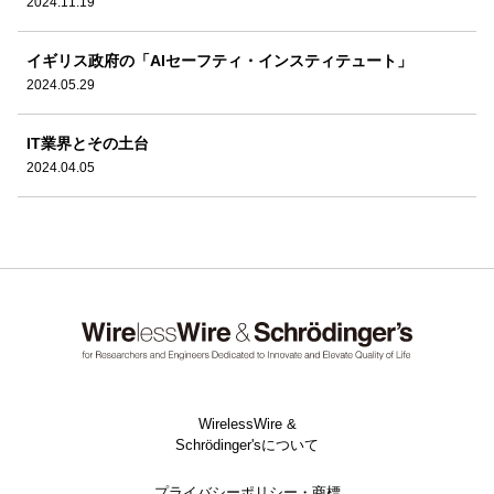
2024.11.19
イギリス政府の「AIセーフティ・インスティテュート」
2024.05.29
IT業界とその土台
2024.04.05
WirelessWire &
Schrödinger'sについて
プライバシーポリシー・商標