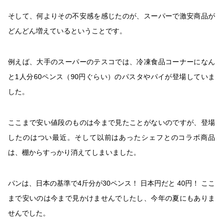
そして、何よりその不安感を感じたのが、スーパーで激安商品が
どんどん増えているということです。
例えば、大手のスーパーのテスコでは、冷凍食品コーナーになん
と1人分
60
ペンス（
90
円ぐらい）のパスタやパイが登場していま
した。
ここまで安い値段のものは今まで見たことがないのですが、登場
したのはつい最近。そして以前はあったシェフとのコラボ商品
は、棚からすっかり消えてしまいました。
パンは、日本の基準で
4
斤分が
30
ペンス！ 日本円だと
40
円！ ここ
まで安いのは今まで見かけませんでしたし、今年の夏にもありま
せんでした。