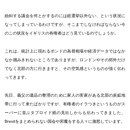
紛糾する議会を何とかするのには総選挙以外ない、という状況に
なってしまっているわけですが、そこまでしなければならない今
のこの状況をイギリスの有権者はどう見ているのでしょうか。
これは、統計上に現れるポンドの為替相場や経済データではなか
なか掴みきれないところでありますが、ロンドンやその郊外だけ
でなく北部の方に行きますと、その空気感というものが強く伝わ
ってきます。
先日、義父の遺品の整理のために家人の実家がある北部の炭鉱地
帯に行って来たばかりですが、有権者のイラつきというものがス
ーパーに並ぶタブロイド紙の見出しからも伝わってきました。
Brexitをまとめられない国会や邪魔をする人々に激怒しています。