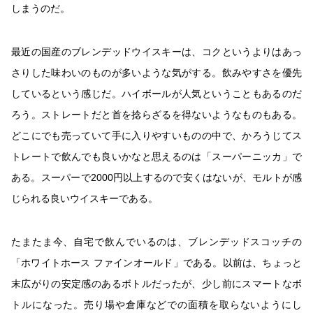
しまうのだ。
最近の国産のブレンデッドウイスキーは、コクというよりはあっ
さりした味わいのものが多いような気がする。飲みやすさを優先
しているという感じだ。ハイボールが人気ということもあるのだ
ろう。ストレートだと首を捻らざるを得ないようなものもある。
どこにでも売っていて手に入りやすいものの中で、かろうじてス
トレートで飲んでも良いかなと思えるのは「スーパーニッカ」で
ある。スーパーで2000円以上するので安くはないが、モルトが感
じられる良いウイスキーである。
たまたま今、自宅で飲んでいるのは、ブレンデッドスコッチの
「ホワイトホース ファインオールド」である。以前は、ちょっと
末広がりの安定感のあるボトルだったが、少し前にスマートなボ
トルになった。売り場や倉庫などでの面積を取らないようにし