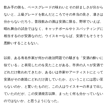
飲み手の側も、ベースグレードの味わいとその好ましさが分から
ないと、上級グレードを飲んだところでその本当の良さ、凄さは
分からないだろう。普段飲みの酒は安酒に限る。野球でいえば、
晴れ舞台の試合ではなく、キャッチボールやトスバッティングに
相当するのが安酒なのだ。ウイスキーならば、安酒でもそうそう
悪酔いすることもない。
以前、ある有名作家が何かの政治問題での騒ぎを「安酒の酔いに
似ている」と表現したのを見たことがある。市井の人々が安酒で
どれだけ救われてきたか、あるいは作家やアーティストにとって
安酒がその創造にどれだけ資していたか、ということには思い至
らないのか、と驚いたものだ。この人はウイスキーの本まで出し
ていたのだが、この安酒発言以降、まったく何も分かっていない
のではないか、と思うようになった。