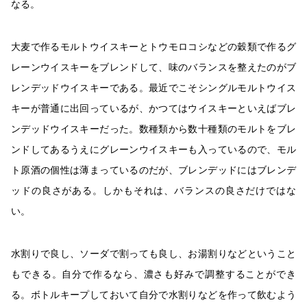
なる。
大麦で作るモルトウイスキーとトウモロコシなどの穀類で作るグ
レーンウイスキーをブレンドして、味のバランスを整えたのがブ
レンデッドウイスキーである。最近でこそシングルモルトウイス
キーが普通に出回っているが、かつてはウイスキーといえばブレ
ンデッドウイスキーだった。数種類から数十種類のモルトをブレ
ンドしてあるうえにグレーンウイスキーも入っているので、モル
ト原酒の個性は薄まっているのだが、ブレンデッドにはブレンデ
ッドの良さがある。しかもそれは、バランスの良さだけではな
い。
水割りで良し、ソーダで割っても良し、お湯割りなどということ
もできる。自分で作るなら、濃さも好みで調整することができ
る。ボトルキープしておいて自分で水割りなどを作って飲むよう