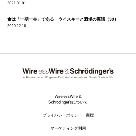
2021.01.01
食は「一期一会」である ウイスキーと酒場の寓話（39）
2020.12.18
WirelessWire &
Schrödinger'sについて
プライバシーポリシー・商標
マーケティング利用