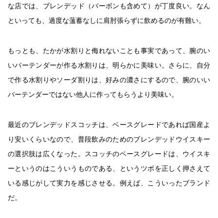
な店では、ブレンデッド（バーボンも含めて）が丁度良い。なん
といっても、過度な薀蓄なしに肩肘張らずに飲めるのが有難い。
もっとも、たかが水割りと侮れないことも事実であって、腕のい
いバーテンダーが作る水割りは、明らかに美味い。さらに、自分
で作る水割りやソーダ割りは、好みの濃さにするので、腕のいい
バーテンダーではない他人に作ってもらうより美味い。
最近のブレンデッドスコッチは、ベースグレードであれば国産よ
り安いくらいなので、普段飲みのためのブレンデッドウイスキー
の選択肢は広くなった。スコッチのベースグレードは、ウイスキ
ーというのはこういうものである、というツボを正しく押さえて
いる感じがして実力を感じさせる。例えば、こういったブランド
だ。