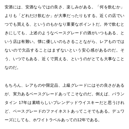
安酒には、安酒ならではの良さ、楽しみがある。「何を飲むか」
よりも「どれだけ飲むか」が大事だったりもする。近くの店でい
つでも買える、というのもかなり重要なポイントだ。外で飲むと
きにしても、上述のようなベースグレードの酒がいつもある、と
いう店は有難い。懐に優しいのもさることながら、レアものでは
ないので欠品することはまずないという安心感があるのだ。そ
う、いつでもある、近くで買える、というのがとても大事なこと
なのだ。
もちろん、レアものや限定品、上級グレードにはその良さがある
が、実力あるベースグレードあってこそなのだ。例えば、バラン
タイン 17年は素晴らしいブレンデッドウイスキーだと思うけれ
ど、ベースグレードのファイネストあってこそでもある。デュワ
ーズにしても、ホワイトラベルあっての12年である。