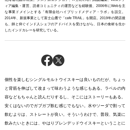
ィア編集・運営、読者コミュニティの運営などを経験後、2006年にWebを主
な事業ドメインとする「有限会社ハイブリッドメディア・ラボ」を設立。
2014年、新規事業として富士山麓で「cafe TRAIL」を開店。2019年の閉店後
も、師と仰ぐインド人シェフのアドバイスを受けながら、日本の食材を生か
したインドカレーを研究している。
個性を楽しむシングルモルトウイスキーは良いものだが、ちょっ
と背筋を伸ばして改まって味わうような感じもある。ラベルの内
容などもちゃんと読んだりするし、そこにはストーリーもある。
安くはないのでガブガブ飲む感じでもない。水やソーダで割って
飲むよりは、ストレートが良い。そういうわけで、普段、気楽に
飲みたいときには、やはりブレンデッドウイスキーということに