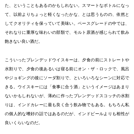
た、ということもあるのかもしれない。スマートなボトルになっ
て、以前よりちょっと軽くなったかな、とは思うものの、依然と
してクオリティを保っていて美味い。ベースグレードの中では、
それなりに重厚な味わいの部類で、モルト原酒が感じられて飲み
飽きない良い酒だ。
こういったブレンデッドウイスキーは、夕食の前にストレートや
水割りで、夕食の後あるいは寝る前にオン・ザ・ロックで、風呂
やジョギングの後にソーダ割りで、といろいろなシーンに対応で
きる。ウイスキーには「食事に合う酒」というイメージはあまり
ないかもしれないが、薄めに作ったブレンデッドスコッチの水割
りは、インドカレーに最も良く合う飲み物でもある。もちろん私
の個人的な嗜好の話ではあるのだが、インドビールよりも相性が
良いくらいなのだ。