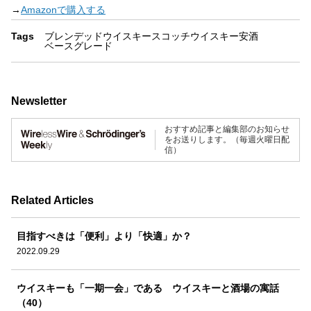
→
Amazonで購入する
Tags
ブレンデッドウイスキー
スコッチウイスキー
安酒
ベースグレード
Newsletter
おすすめ記事と編集部のお知らせ
をお送りします。（毎週火曜日配
信）
Related Articles
目指すべきは「便利」より「快適」か？
2022.09.29
ウイスキーも「一期一会」である ウイスキーと酒場の寓話
（40）