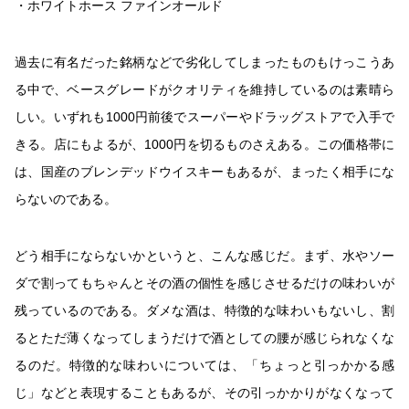
・ホワイトホース ファインオールド
過去に有名だった銘柄などで劣化してしまったものもけっこうあ
る中で、ベースグレードがクオリティを維持しているのは素晴ら
しい。いずれも1000円前後でスーパーやドラッグストアで入手で
きる。店にもよるが、1000円を切るものさえある。この価格帯に
は、国産のブレンデッドウイスキーもあるが、まったく相手にな
らないのである。
どう相手にならないかというと、こんな感じだ。まず、水やソー
ダで割ってもちゃんとその酒の個性を感じさせるだけの味わいが
残っているのである。ダメな酒は、特徴的な味わいもないし、割
るとただ薄くなってしまうだけで酒としての腰が感じられなくな
るのだ。特徴的な味わいについては、「ちょっと引っかかる感
じ」などと表現することもあるが、その引っかかりがなくなって