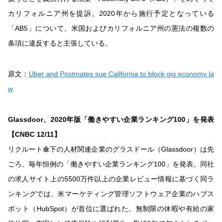
カリフォルニア州を提訴。2020年から施行予定となっている
「AB5」について、米国およびカリフォルニア州の憲法の複数の
条項に違反すると主張している。
原文：
Uber and Postmates sue California to block gig economy la
w
Glassdoor、2020年版「働きやすい企業ランキング100」を発表
【CNBC 12/11】
リクルート傘下の人材関連企業のグラスドール（Glassdoor）は先
ごろ、毎年恒例の「働きやすい企業ランキング100」を発表。同社
の求人サイト上の5500万件以上の企業レビュー情報に基づく同ラ
ンキングでは、米マーケティング管理ソフトウェア企業のハブス
ポット（HubSpot）が首位に選ばれた。無制限の休暇や有給の家