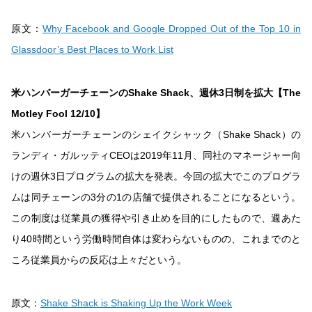
原文：
Why Facebook and Google Dropped Out of the Top 10 in
Glassdoor’s Best Places to Work List
米ハンバーガーチェーンのShake Shack、週休3日制を拡大【The
Motley Fool 12/10】
米ハンバーガーチェーンのシェイクシャック（Shake Shack）の
ランディ・ガルッティCEOは2019年11月、同社のマネージャー向
けの週休3日プログラムの拡大を発表。今回の拡大でこのプログラ
ムは同チェーンの3分の1の店舗で提供されることになるという。
この制度は従業員の獲得や引き止めを目的にしたもので、週あた
り40時間という労働時間自体は変わらないものの、これまでのと
ころ従業員からの反応は上々だという。
原文：
Shake Shack is Shaking Up the Work Week