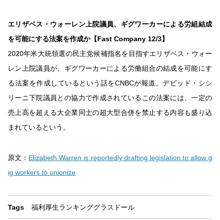
エリザベス・ウォーレン上院議員、ギグワーカーによる労組結成
を可能にする法案を作成か【Fast Company 12/3】
2020年米大統領選の民主党候補指名を目指すエリザベス・ウォー
レン上院議員が、ギグワーカーによる労働組合の結成を可能にす
る法案を作成しているという話をCNBCが報道。デビッド・シシ
リーニ下院議員との協力で作成されているこの法案には、一定の
売上高を超える大企業同士の超大型合併を禁止する内容も盛り込
まれているという。
原文：
Elizabeth Warren is reportedly drafting legislation to allow g
ig workers to unionize
Tags
福利厚生
ランキング
グラスドール