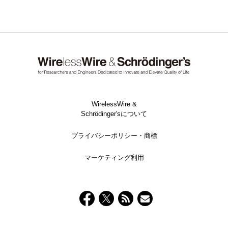
WirelessWire &
Schrödinger'sについて
プライバシーポリシー・商標
マーケティング利用