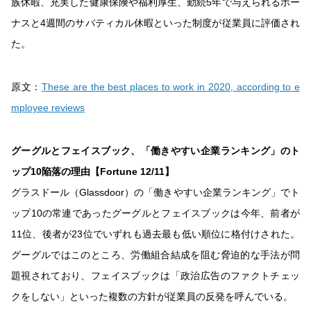
族休暇、充実した健康保険や福利厚生、勤続5年で与えられるボー
ナスと4週間のサバティカル休暇といった制度が従業員に評価され
た。
原文：
These are the best places to work in 2020, according to e
mployee reviews
グーグルとフェイスブック、「働きやすい企業ランキング」のト
ップ10陥落の理由【Fortune 12/11】
グラスドール（Glassdoor）の「働きやすい企業ランキング」でト
ップ10の常連であったグーグルとフェイスブックは今年、前者が
11位、後者が23位でいずれも過去最も低い順位に格付けされた。
グーグルではこのところ、労働組合結成を阻む脅迫的な手法が問
題視されており、フェイスブックは「政治広告のファクトチェッ
クをしない」といった複数の方針が従業員の反発を呼んでいる。