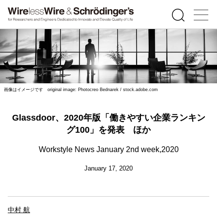
画像はイメージです original image: Photocreo Bednarek / stock.adobe.com
Glassdoor、2020年版「働きやすい企業ランキン
グ100」を発表 ほか
Workstyle News January 2nd week,2020
January 17, 2020
中村 航