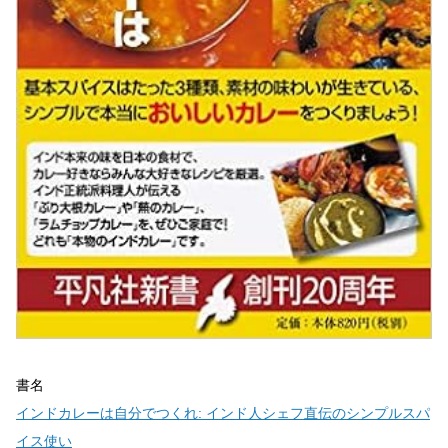
書名
インドカレーは自分でつくれ: インド人シェフ直伝のシンプルスパ
イス使い