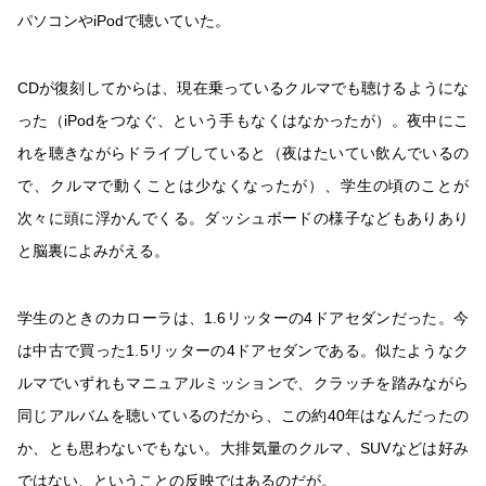
パソコンやiPodで聴いていた。
CDが復刻してからは、現在乗っているクルマでも聴けるようにな
った（iPodをつなぐ、という手もなくはなかったが）。夜中にこ
れを聴きながらドライブしていると（夜はたいてい飲んでいるの
で、クルマで動くことは少なくなったが）、学生の頃のことが
次々に頭に浮かんでくる。ダッシュボードの様子などもありあり
と脳裏によみがえる。
学生のときのカローラは、1.6リッターの4ドアセダンだった。今
は中古で買った1.5リッターの4ドアセダンである。似たようなク
ルマでいずれもマニュアルミッションで、クラッチを踏みながら
同じアルバムを聴いているのだから、この約40年はなんだったの
か、とも思わないでもない。大排気量のクルマ、SUVなどは好み
ではない、ということの反映ではあるのだが。