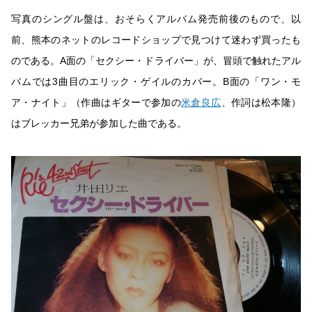
写真のシングル盤は、おそらくアルバム発売前後のもので、以
前、熊本のネットのレコードショップで見つけて迷わず買ったも
のである。A面の「セクシー・ドライバー」が、冒頭で触れたアル
バムでは3曲目のエリック・ゲイルのカバー。B面の「ワン・モ
ア・ナイト」（作曲はギターで参加の
米倉良広
、作詞は松本隆）
はブレッカー兄弟が参加した曲である。