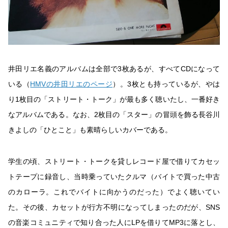
井田リエ名義のアルバムは全部で3枚あるが、すべてCDになって
いる（
HMVの井田リエのページ
）。3枚とも持っているが、やは
り1枚目の「ストリート・トーク」が最も多く聴いたし、一番好き
なアルバムである。なお、2枚目の「スター」の冒頭を飾る長谷川
きよしの「ひとこと」も素晴らしいカバーである。
学生の頃、ストリート・トークを貸しレコード屋で借りてカセッ
トテープに録音し、当時乗っていたクルマ（バイトで買った中古
のカローラ。これでバイトに向かうのだった）でよく聴いてい
た。その後、カセットが行方不明になってしまったのだが、SNS
の音楽コミュニティで知り合った人にLPを借りてMP3に落とし、