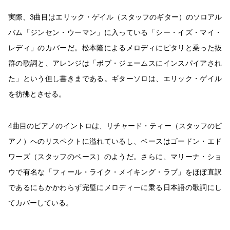
実際、3曲目はエリック・ゲイル（スタッフのギター）のソロアル
バム「ジンセン・ウーマン」に入っている「シー・イズ・マイ・
レディ」のカバーだ。松本隆によるメロディにピタリと乗った抜
群の歌詞と、アレンジは「ボブ・ジェームスにインスパイアされ
た」という但し書きまである。ギターソロは、エリック・ゲイル
を彷彿とさせる。
4曲目のピアノのイントロは、リチャード・ティー（スタッフのピ
アノ）へのリスペクトに溢れているし、ベースはゴードン・エド
ワーズ（スタッフのベース）のようだ。さらに、マリーナ・ショ
ウで有名な「フィール・ライク・メイキング・ラブ」をほぼ直訳
であるにもかかわらず完璧にメロディーに乗る日本語の歌詞にし
てカバーしている。