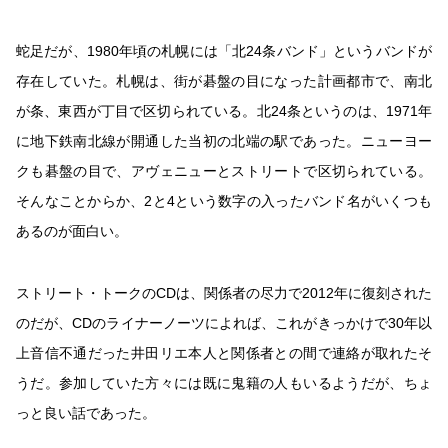
蛇足だが、1980年頃の札幌には「北24条バンド」というバンドが
存在していた。札幌は、街が碁盤の目になった計画都市で、南北
が条、東西が丁目で区切られている。北24条というのは、1971年
に地下鉄南北線が開通した当初の北端の駅であった。ニューヨー
クも碁盤の目で、アヴェニューとストリートで区切られている。
そんなことからか、2と4という数字の入ったバンド名がいくつも
あるのが面白い。
ストリート・トークのCDは、関係者の尽力で2012年に復刻された
のだが、CDのライナーノーツによれば、これがきっかけで30年以
上音信不通だった井田リエ本人と関係者との間で連絡が取れたそ
うだ。参加していた方々には既に鬼籍の人もいるようだが、ちょ
っと良い話であった。