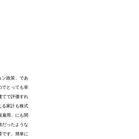
ョン政策、であ
のでとっても幸
建てで評価すれ
える家計も株式
規雇用、にも関
敗だったような
要です。簡単に