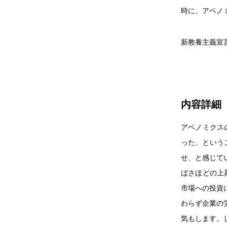
時に、アベノ
新教養主義宣
内容詳細
アベノミクス
った、という
せ、と感じて
ばさほどの上
市場への投資
わらず企業の
気もします。