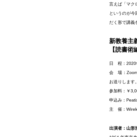
言えば「マク
というのが今
だく形で講義を進
新教養主義
【読書術
日 程：2020
会 場：Zoo
お送りします
参加料：￥3,
申込み：Pea
主 催：Wire
出演者：山形