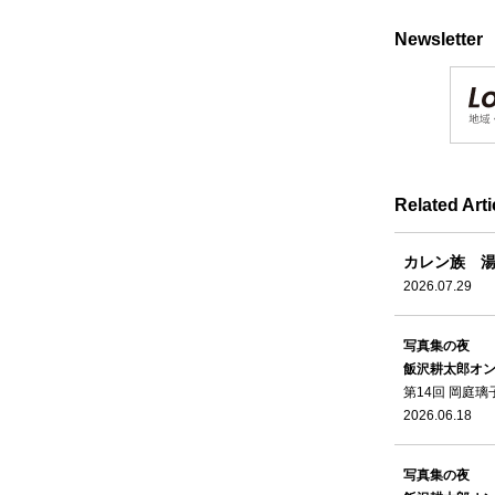
Newsletter
Related Arti
カレン族 湯
2026.07.29
写真集の夜
飯沢耕太郎オ
第14回 岡庭
2026.06.18
写真集の夜