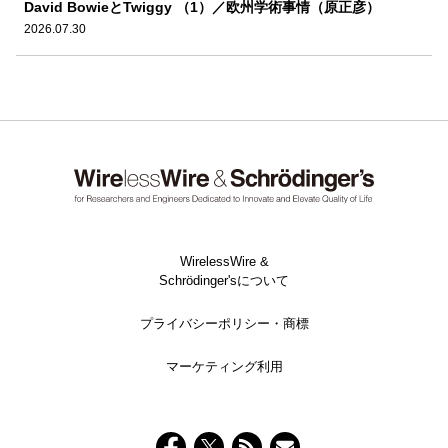
David BowieとTwiggy （1）／欧州学術事情（原正彦）
2026.07.30
WirelessWire &
Schrödinger'sについて
プライバシーポリシー・商標
マーケティング利用