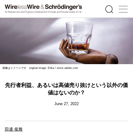
画像はイメージです original image: Erika / stock.adobe.com
先行者利益、あるいは高値売り抜けという以外の価
値はないのか？
June 27, 2022
田邊 俊雅