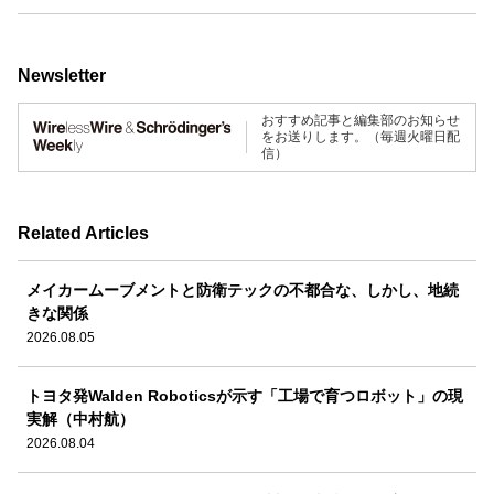
Newsletter
おすすめ記事と編集部のお知らせ
をお送りします。（毎週火曜日配
信）
Related Articles
メイカームーブメントと防衛テックの不都合な、しかし、地続
きな関係
2026.08.05
トヨタ発Walden Roboticsが示す「工場で育つロボット」の現
実解（中村航）
2026.08.04