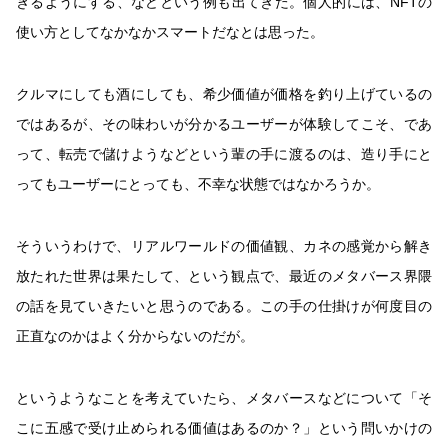
きるようにする、などという例も出てきた。個人的には、NFTの
使い方としてなかなかスマートだなとは思った。
クルマにしても酒にしても、希少価値が価格を釣り上げているの
ではあるが、その味わいが分かるユーザーが体験してこそ、であ
って、転売で儲けようなどという輩の手に渡るのは、造り手にと
ってもユーザーにとっても、不幸な状態ではなかろうか。
そういうわけで、リアルワールドの価値観、カネの感覚から解き
放たれた世界は果たして、という観点で、最近のメタバース界隈
の話を見ていきたいと思うのである。この手の仕掛けが何度目の
正直なのかはよく分からないのだが。
というようなことを考えていたら、メタバースなどについて「そ
こに五感で受け止められる価値はあるのか？」という問いかけの