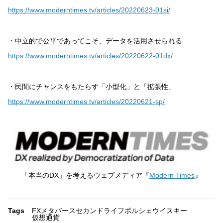
https://www.moderntimes.tv/articles/20220623-01si/
・中立的で公平であってこそ、データを活用させられる
https://www.moderntimes.tv/articles/20220622-01dx/
・民間にチャンスをもたらす「小型化」と「拡張性」
https://www.moderntimes.tv/articles/20220621-sp/
「本当のDX」を考えるウェブメディア『
Modern Times
』
Tags
FX
メタバース
セカンドライフ
ポルシェ
ウイスキー
仮想通貨