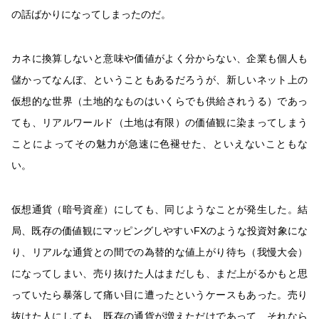
の話ばかりになってしまったのだ。
カネに換算しないと意味や価値がよく分からない、企業も個人も
儲かってなんぼ、ということもあるだろうが、新しいネット上の
仮想的な世界（土地的なものはいくらでも供給されうる）であっ
ても、リアルワールド（土地は有限）の価値観に染まってしまう
ことによってその魅力が急速に色褪せた、といえないこともな
い。
仮想通貨（暗号資産）にしても、同じようなことが発生した。結
局、既存の価値観にマッピングしやすいFXのような投資対象にな
り、リアルな通貨との間での為替的な値上がり待ち（我慢大会）
になってしまい、売り抜けた人はまだしも、まだ上がるかもと思
っていたら暴落して痛い目に遭ったというケースもあった。売り
抜けた人にしても、既存の通貨が増えただけであって、それなら