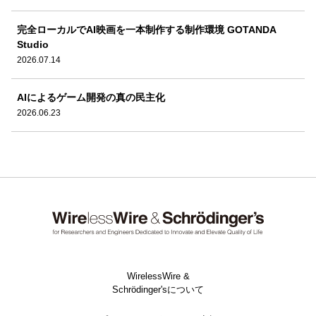
完全ローカルでAI映画を一本制作する制作環境 GOTANDA
Studio
2026.07.14
AIによるゲーム開発の真の民主化
2026.06.23
WirelessWire &
Schrödinger'sについて