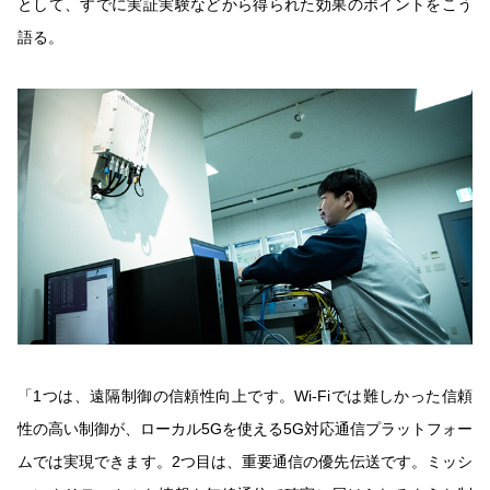
として、すでに実証実験などから得られた効果のポイントをこう
語る。
「1つは、遠隔制御の信頼性向上です。Wi-Fiでは難しかった信頼
性の高い制御が、ローカル5Gを使える5G対応通信プラットフォー
ムでは実現できます。2つ目は、重要通信の優先伝送です。ミッシ