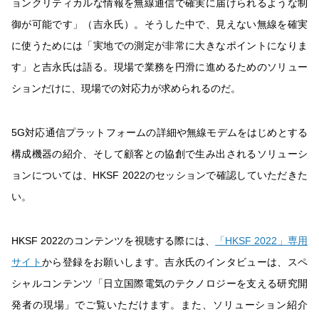
ョンクリティカルな情報を無線通信で確実に届けられるような制
御が可能です」（吉永氏）。そうした中で、見えない無線を確実
に使うためには「実地での測定が非常に大きなポイントになりま
す」と吉永氏は語る。現場で業務を円滑に進めるためのソリュー
ションだけに、現場での対応力が求められるのだ。
5G対応通信プラットフォームの詳細や無線モデムをはじめとする
構成機器の紹介、そして顧客との協創で生み出されるソリューシ
ョンについては、HKSF 2022のセッションで確認していただきた
い。
HKSF 2022のコンテンツを視聴する際には、
「HKSF 2022」専用
サイト
から登録をお願いします。吉永氏のインタビューは、スペ
シャルコンテンツ「日立国際電気のテクノロジーを支える研究開
発者の現場」でご覧いただけます。また、ソリューション紹介