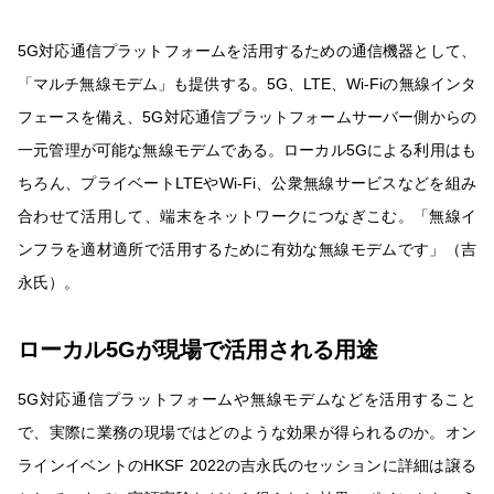
5G対応通信プラットフォームを活用するための通信機器として、
「マルチ無線モデム」も提供する。5G、LTE、Wi-Fiの無線インタ
フェースを備え、5G対応通信プラットフォームサーバー側からの
一元管理が可能な無線モデムである。ローカル5Gによる利用はも
ちろん、プライベートLTEやWi-Fi、公衆無線サービスなどを組み
合わせて活用して、端末をネットワークにつなぎこむ。「無線イ
ンフラを適材適所で活用するために有効な無線モデムです」（吉
永氏）。
ローカル5Gが現場で活用される用途
5G対応通信プラットフォームや無線モデムなどを活用すること
で、実際に業務の現場ではどのような効果が得られるのか。オン
ラインイベントのHKSF 2022の吉永氏のセッションに詳細は譲る