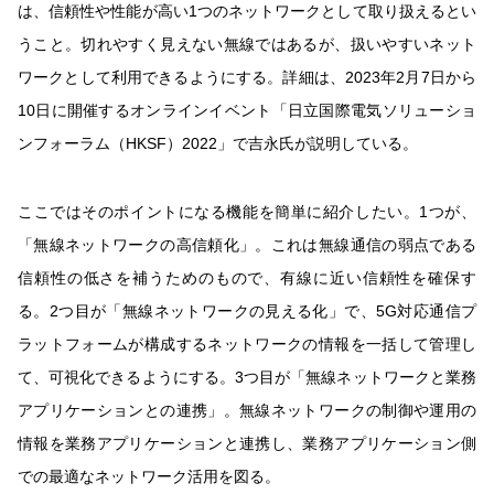
は、信頼性や性能が高い1つのネットワークとして取り扱えるとい
うこと。切れやすく見えない無線ではあるが、扱いやすいネット
ワークとして利用できるようにする。詳細は、2023年2月7日から
10日に開催するオンラインイベント「日立国際電気ソリューショ
ンフォーラム（HKSF）2022」で吉永氏が説明している。
ここではそのポイントになる機能を簡単に紹介したい。1つが、
「無線ネットワークの高信頼化」。これは無線通信の弱点である
信頼性の低さを補うためのもので、有線に近い信頼性を確保す
る。2つ目が「無線ネットワークの見える化」で、5G対応通信プ
ラットフォームが構成するネットワークの情報を一括して管理し
て、可視化できるようにする。3つ目が「無線ネットワークと業務
アプリケーションとの連携」。無線ネットワークの制御や運用の
情報を業務アプリケーションと連携し、業務アプリケーション側
での最適なネットワーク活用を図る。