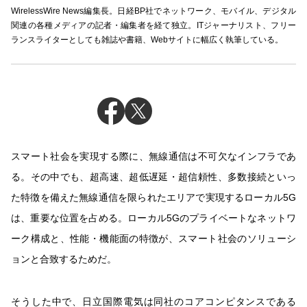
WirelessWire News編集長。日経BP社でネットワーク、モバイル、デジタル
関連の各種メディアの記者・編集者を経て独立。ITジャーナリスト、フリー
ランスライターとしても雑誌や書籍、Webサイトに幅広く執筆している。
スマート社会を実現する際に、無線通信は不可欠なインフラであ
る。その中でも、超高速、超低遅延・超信頼性、多数接続といっ
た特徴を備えた無線通信を限られたエリアで実現するローカル5G
は、重要な位置を占める。ローカル5Gのプライベートなネットワ
ーク構成と、性能・機能面の特徴が、スマート社会のソリューシ
ョンと合致するためだ。
そうした中で、日立国際電気は同社のコアコンピタンスである