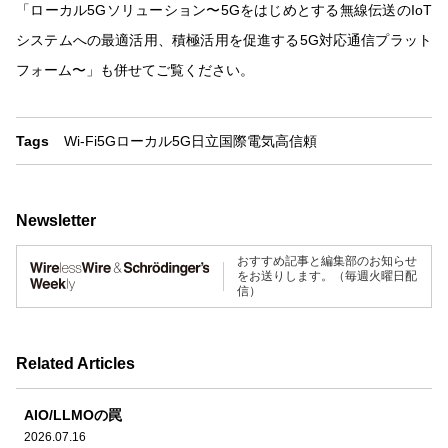
「ローカル5Gソリューション〜5Gをはじめとする無線伝送のIoT
システムへの最適活用、積極活用を促進する5G対応通信プラット
フォーム〜」も併せてご覧ください。
Tags
Wi-Fi
5G
ローカル5G
日立国際電気
高信頼
Newsletter
おすすめ記事と編集部のお知らせ
をお送りします。（毎週火曜日配
信）
Related Articles
AIO/LLMOの罠
2026.07.16