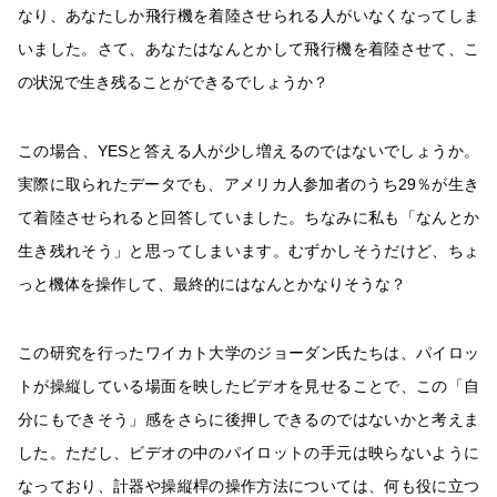
なり、あなたしか飛行機を着陸させられる人がいなくなってしま
いました。さて、あなたはなんとかして飛行機を着陸させて、こ
の状況で生き残ることができるでしょうか？
この場合、YESと答える人が少し増えるのではないでしょうか。
実際に取られたデータでも、アメリカ人参加者のうち29％が生き
て着陸させられると回答していました。ちなみに私も「なんとか
生き残れそう」と思ってしまいます。むずかしそうだけど、ちょ
っと機体を操作して、最終的にはなんとかなりそうな？
この研究を行ったワイカト大学のジョーダン氏たちは、パイロッ
トが操縦している場面を映したビデオを見せることで、この「自
分にもできそう」感をさらに後押しできるのではないかと考えま
した。ただし、ビデオの中のパイロットの手元は映らないように
なっており、計器や操縦桿の操作方法については、何も役に立つ