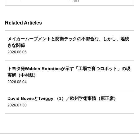
信）
Related Articles
メイカームーブメントと防衛テックの不都合な、しかし、地続
きな関係
2026.08.05
トヨタ発Walden Roboticsが示す「工場で育つロボット」の現
実解（中村航）
2026.08.04
David BowieとTwiggy （1）／欧州学術事情（原正彦）
2026.07.30