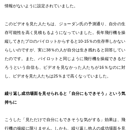
情報がないように設定されていました。
このビデオを見た人たちは、ジョーダン氏の予測通り、自分の生
存可能性を高く見積もるようになっていました。長年飛行機を操
縦してきたプロのパイロットからすると10-15％の生存率しかない
らしいのですが、実に38％の人が自分は生き残れると回答してい
たのです。また、パイロットと同じように飛行機を操縦できるだ
ろうという自信も、ビデオを見なかった人たちが16％なのに対
し、ビデオを見た人たちは25％まで高くなっていました。
繰り返し成功場面を見せられると「自分にもできそう」という気
持ちに
こうした「見ただけで自分にもできそうな気がする」効果は、飛
行機の操縦に限りません。しかも、繰り返し他人の成功場面を見