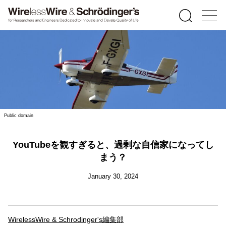
Public domain
YouTubeを観すぎると、過剰な自信家になってし
まう？
January 30, 2024
WirelessWire & Schrodinger's編集部