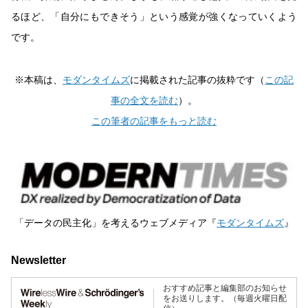
るほど、「自分にもできそう」という感覚が強くなっていくよう
です。
※本稿は、
モダンタイムズ
に掲載された記事の抜粋です（
この記
事の全文を読む
）。
この筆者の記事をもっと読む
「データの民主化」を考えるウェブメディア『
モダンタイムズ
』
Newsletter
おすすめ記事と編集部のお知らせ
をお送りします。（毎週火曜日配