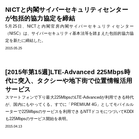
NICTと内閣サイバーセキュリティセンター
が包括的協力協定を締結
5月25日、NICTと内閣官房内閣サイバーセキュリティセンター
（NISC）は、サイバーセキュリティ基本法等を踏まえた包括的協力協
定を新たに締結した。
2015.05.25
[2015年第15週]LTE-Advanced 225Mbps時
代に突入、タクシーや地下街で位置情報活用
サービス
スマートフォンで下り最大225MbpsのLTE-Advancedが利用できる時代
が、国内にもやってくる。すでに「PREMIUM 4G」としてモバイルル
ーターで225Mbpsのサービスを利用できるNTTドコモにつづいてKDDI
も225Mbpsのサービス開始を表明。
2015.04.13