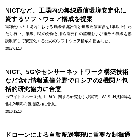
NICTなど、工場内の無線通信環境安定化に
資するソフトウェア構成を提案
実稼働中の工場内における無線環境評価と無線通信実験を1年以上にわ
たり行い、無線用途の分類と用途別要件の整理および複数の無線を協
調制御して安定化するためのソフトウェア構成を提案した。
2017.01.18
NICT、5Gやセンサーネットワーク構築技術
など含む情報通信分野でロシアの2機関と包
括的研究協力に合意
ホワイトスペース活用、5Gに関する研究および実装、Wi-SUN技術等を
含む3年間の包括協力に合意。
2016.12.16
ドローンによる自動配送実現に重要な制御通