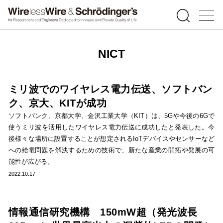
NICT
ミリ波でのワイヤレス電力伝送、ソフトバン
ク、京大、KITが成功
ソフトバンク、京都大学、金沢工業大学（KIT）は、5Gや今後の6Gで
使うミリ波を活用したワイヤレス電力伝送に成功したと発表した。今
後様々な場所に設置することが想定されるIoTデバイスやセンサーなど
への給電問題を解決するための技術で、新たな産業の開拓や発展の可
能性が広がる。
2022.10.17
情報通信研究機構 150mW超（発光波長