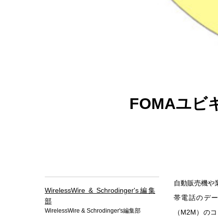
FOMAユビ
自動販売機や
WirelessWire & Schrodinger's編集
帯電話のデ
部
WirelessWire & Schrodinger's編集部
（M2M）の