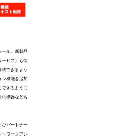
ュール。新製品
ジサービス）も使
搭載できるよう
ォン機能を追加
にできるように
外の機器なども
およびパートナー
ットワークアシ