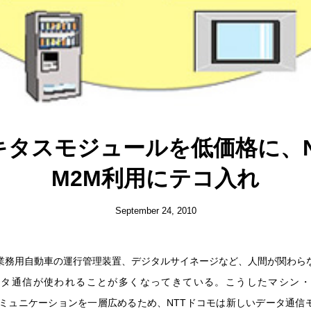
キタスモジュールを低価格に、
M2M利用にテコ入れ
September 24, 2010
業務用自動車の運行管理装置、デジタルサイネージなど、人間が関わら
ータ通信が使われることが多くなってきている。こうしたマシン・
コミュニケーションを一層広めるため、NTTドコモは新しいデータ通信