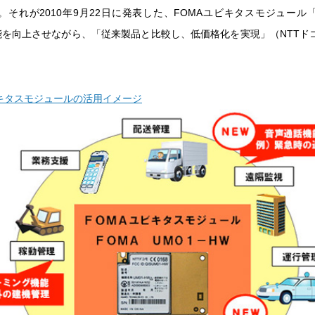
それが2010年9月22日に発表した、FOMAユビキタスモジュール「FO
能を向上させながら、「従来製品と比較し、低価格化を実現」（NTTド
。
ビキタスモジュールの活用イメージ