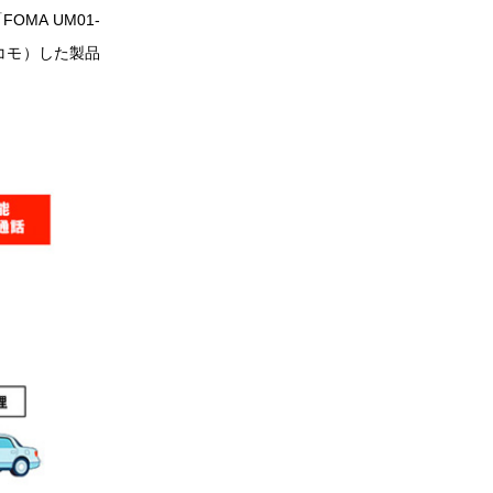
MA UM01-
コモ）した製品