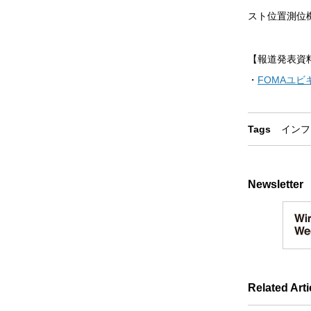
スト位置測位
【報道発表資
・
FOMAユビ
Tags
インフ
Newsletter
Related Arti