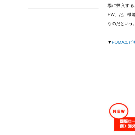
場に投入する。
HW」だ。機
なのだという
▼
FOMAユ