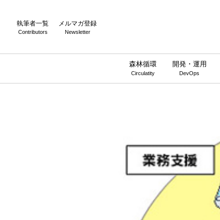
執筆者一覧
メルマガ登録
Contributors
Newsletter
森林循環
開発・運用
Circulatity
DevOps