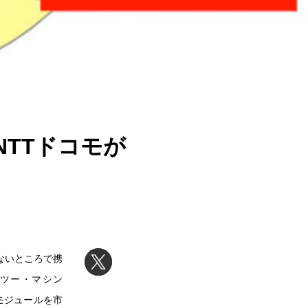
NTTドコモが
ないところで携
ツー・マシン
モジュールを市