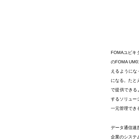
FOMAユビ
のFOMA U
えるようにな
になる。たと
で提供できる
するソリュー
一元管理でき
データ通信速度
企業のシステ