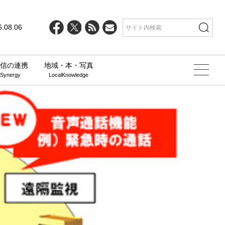
6.08.06
信の連携
地域・本・写真
 Synergy
LocalKnowledge