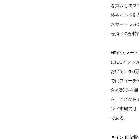
を買収してス
格やインド以
スマートフォ
せ持つのが特徴
HPがスマー
にIDCイン
おいて1,28
ではフィーチ
合が80％を
ら、これから
ンド市場では「
である。
▼インド市場