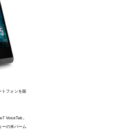
ートフォンを販
VoiceTab」
ーカーの米パーム