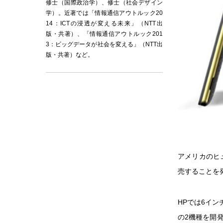
修士（国際政治学）、修士（社会デザイン
学）。近著では「情報通信アウトルック20
14：ICTの浸透が変える未来」（NTT出
版・共著）、「情報通信アウトルック201
3：ビッグデータが社会を変える」（NTT出
版・共著）など。
アメリカのヒ
売することを
HPでは6インチ
の2機種を開発