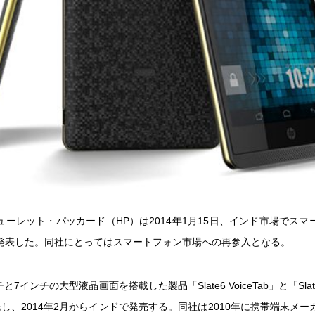
ューレット・パッカード（HP）は2014年1月15日、インド市場でスマ
発表した。同社にとってはスマートフォン市場への再参入となる。
と7インチの大型液晶画面を搭載した製品「Slate6 VoiceTab」と「Slate7 
し、2014年2月からインドで発売する。同社は2010年に携帯端末メ