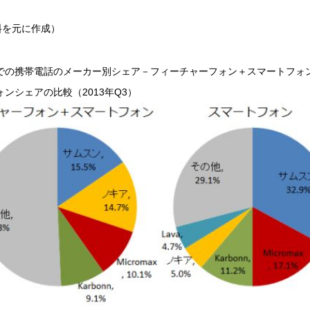
料を元に作成）
での携帯電話のメーカー別シェア－フィーチャーフォン＋スマートフォ
ンシェアの比較（2013年Q3）