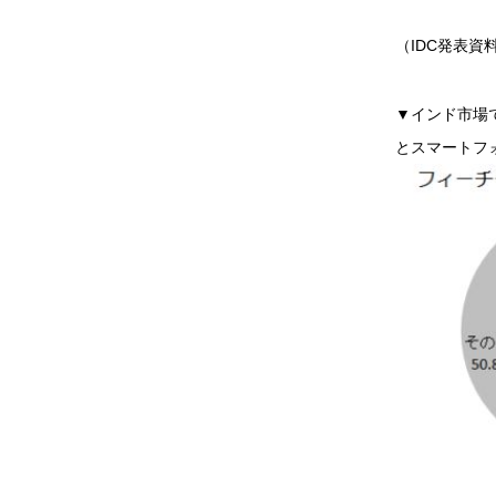
（IDC発表資
▼インド市場
とスマートフォ