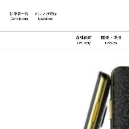
執筆者一覧
メルマガ登録
Contributors
Newsletter
森林循環
開発・運用
Circulatity
DevOps