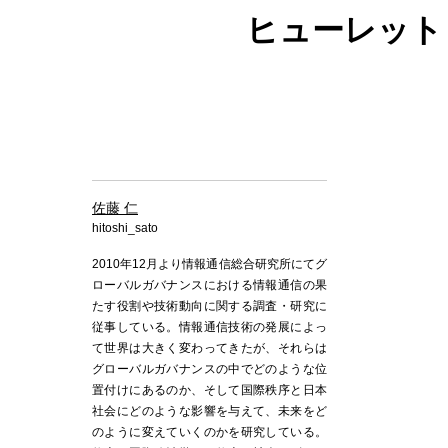
ヒューレット
佐藤 仁
hitoshi_sato
2010年12月より情報通信総合研究所にてグ
ローバルガバナンスにおける情報通信の果
たす役割や技術動向に関する調査・研究に
従事している。情報通信技術の発展によっ
て世界は大きく変わってきたが、それらは
グローバルガバナンスの中でどのような位
置付けにあるのか、そして国際秩序と日本
社会にどのような影響を与えて、未来をど
のように変えていくのかを研究している。