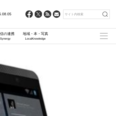
6.08.05
信の連携
地域・本・写真
 Synergy
LocalKnowledge