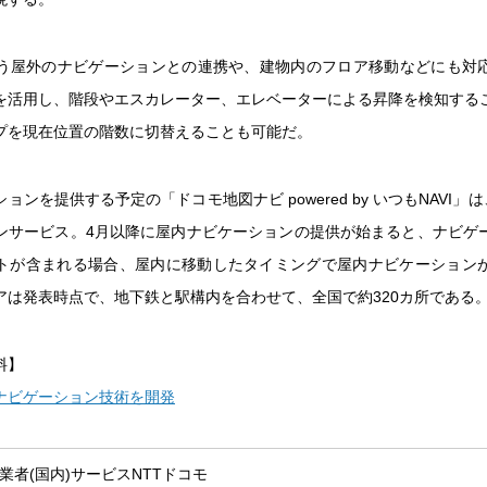
使う屋外のナビゲーションとの連携や、建物内のフロア移動などにも対
を活用し、階段やエスカレーター、エレベーターによる昇降を検知する
プを現在位置の階数に切替えることも可能だ。
ョンを提供する予定の「ドコモ地図ナビ powered by いつもNAVI」は
ンサービス。4月以降に屋内ナビケーションの提供が始まると、ナビゲ
トが含まれる場合、屋内に移動したタイミングで屋内ナビケーション
アは発表時点で、地下鉄と駅構内を合わせて、全国で約320カ所である
料】
ナビゲーション技術を開発
業者(国内)
サービス
NTTドコモ