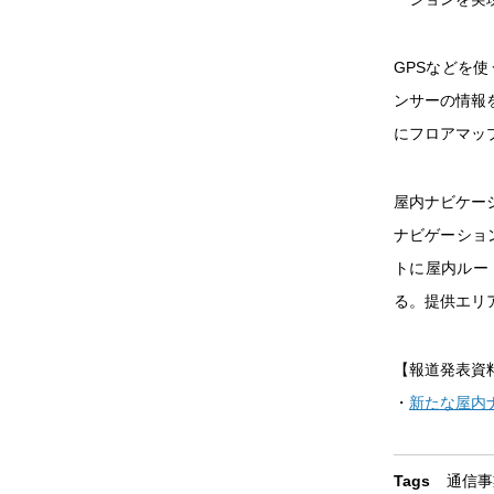
GPSなどを
ンサーの情報
にフロアマッ
屋内ナビケーシ
ナビゲーショ
トに屋内ルー
る。提供エリ
【報道発表資
・
新たな屋内
Tags
通信事