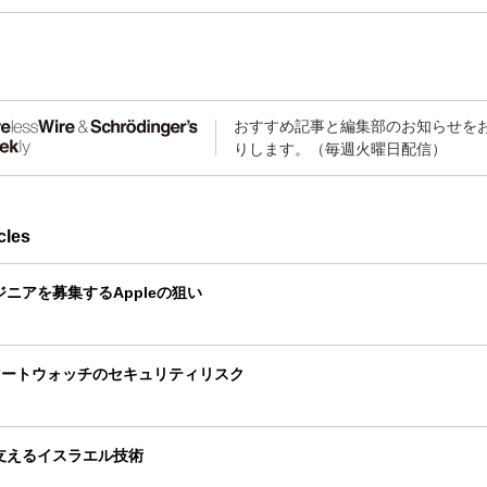
おすすめ記事と編集部のお知らせを
りします。（毎週火曜日配信）
cles
ンジニアを募集するAppleの狙い
マートウォッチのセキュリティリスク
Xを支えるイスラエル技術