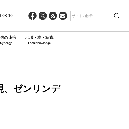
line
25
6.08.10
信の連携
地域・本・写真
 Synergy
LocalKnowledge
実現、ゼンリンデ