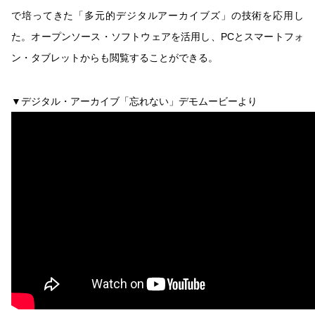
で培ってきた「多元的デジタルアーカイブズ」の技術を応用し
た。オープンソース・ソフトウェアを活用し、PCとスマートフォ
ン・タブレットからも閲覧することができる。
▼デジタル・アーカイブ「忘れない」デモムービーより