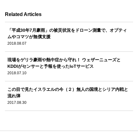
Related Articles
「平成30年7月豪雨」の被災状況をドローン測量で、オプティ
ムやコマツが無償支援
2018.08.07
現場をゲリラ豪雨や熱中症から守れ！ ウェザーニューズと
KDDIがセンサーと予報を使ったIoTサービス
2018.07.10
この目で見たイスラエルの今（２）無人の国境とシリア内戦と
流れ弾
2017.08.30