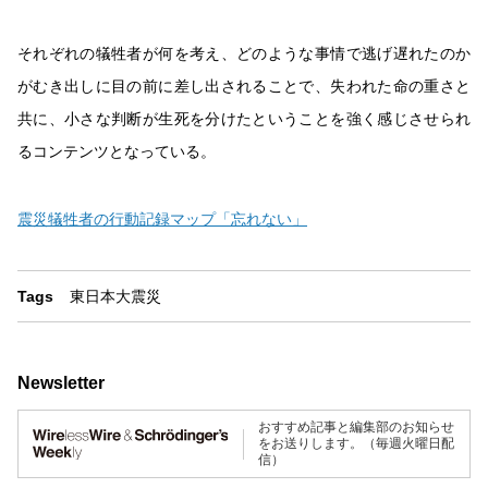
それぞれの犠牲者が何を考え、どのような事情で逃げ遅れたのか
がむき出しに目の前に差し出されることで、失われた命の重さと
共に、小さな判断が生死を分けたということを強く感じさせられ
るコンテンツとなっている。
震災犠牲者の行動記録マップ「忘れない」
Tags
東日本大震災
Newsletter
おすすめ記事と編集部のお知らせ
をお送りします。（毎週火曜日配
信）