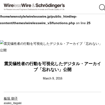
Warning
: Undefined array key 0 in
/home/wwnstyle/wirelesswire.jp/public_html/wp-
content/themes/wirelesswire_v3/functions.php
on line
25
震災犠牲者の行動を可視化したデジタル・アーカイ
ブ「忘れない」公開
March 9, 2016
板垣 朝子
asako_itagaki