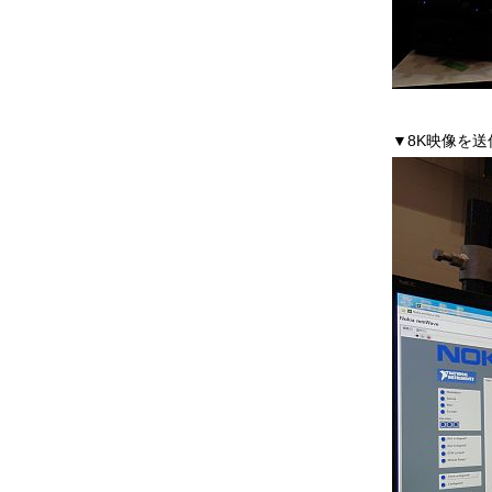
▼8K映像を送信す