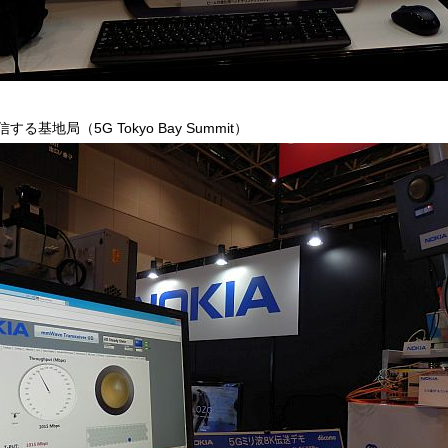
る基地局（5G Tokyo Bay Summit）