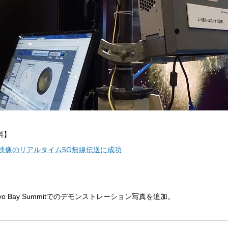
料】
K映像のリアルタイム5G無線伝送に成功
Tokyo Bay Summitでのデモンストレーション写真を追加。