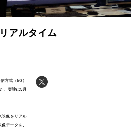
Gリアルタイム
通信方式（5G）
た。実験は5月
K映像をリアル
映像データを、