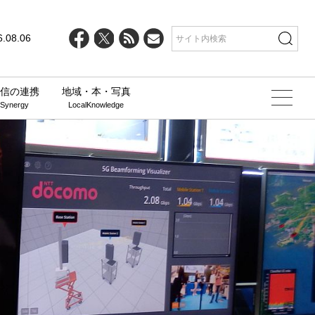
6.08.06
信の連携
地域・本・写真
 Synergy
LocalKnowledge