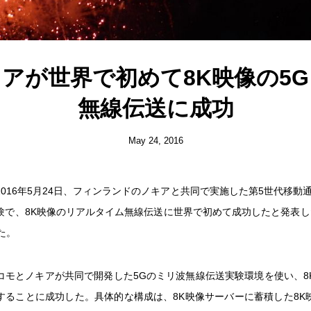
アが世界で初めて8K映像の5
無線伝送に成功
May 24, 2016
2016年5月24日、フィンランドのノキアと共同で実施した第5世代移動
験で、8K映像のリアルタイム無線伝送に世界で初めて成功したと発表し
た。
コモとノキアが共同で開発した5Gのミリ波無線伝送実験環境を使い、8
することに成功した。具体的な構成は、8K映像サーバーに蓄積した8K