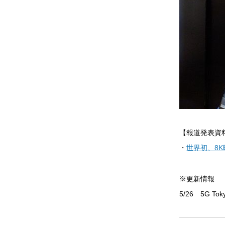
【報道発表資
・
世界初、8
※更新情報
5/26 5G 