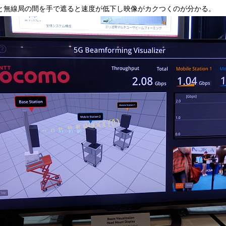
と無線局の間を手で遮ると速度が低下し映像がカクつくのが分かる。