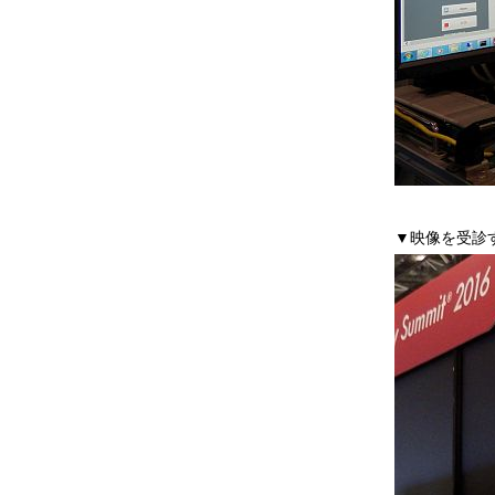
▼映像を受診する