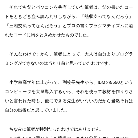
それでも父とパソコンを共有していた筆者は、父の書いたコー
ドをときどき盗み読んだりしながら、「熱収支ってなんだろう」
「三相交流ってなんだろう」とプロの書くプラグマティズムに溢
れたコードに胸をときめかせたものでした。
そんなわけですから、筆者にとって、大人は自分よりプログラ
ミングができないのは当たり前と思っていたわけです。
小学校高学年に上がって、副校長先生から、IBMの5550という
コンピュータを大量導入するから、それを使って教材を作りなさ
いと言われた時も、他にできる先生がいないのだから当然それは
自分の出番だと思っていました。
ちなみに筆者が特別だったわけではありません。