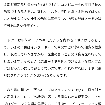
文部省指定教科書だったわけですが、コンピュータの専門学校の
教官ですら教えるのが難しいものを、専門分野さえ理系ではない
ことが少なくない小学校教諭に毎年新しい内容を理解させるのは
不可能に近い仕事です。
仮に、数年前のカビの生えたような内容を子供に教えるとし
て、いまの子供はインターネットでものすごい勢いで知識を検索
し、吸収していきますから、先生の言うことの何倍も先を行って
しまいます。そのときに先生が子供を抑えつけるような教え方だ
けはぜったいにして欲しくないのです。それをすれば、子供は絶
対にプログラミングを嫌いになるからです。
教科書に頼った「死んだ」プログラミングではなく、日々刻々
と変化するトレンドや状況に応じて児童自らが表現手段としての
プログラミング言語を選択する、「生きた」プログラミングを根