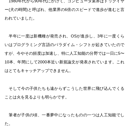
1980年代から90年代にかけて、コンピュータ業界はドッグイヤ
ー(犬の時間)と呼ばれ、他業界の6倍のスピードで進歩が進むと言
われていました。
半年に一度は新機種が発売され、OSが進歩し、3年に一度くら
いはプログラミング言語のパラダイム・シフトが起きていたので
すが、今やその頻度は加速し、特に人工知能の分野では一日に5〜
10本、年間にして2000本近い新規論文が発表されています。これ
はとてもキャッチアップできません。
そして今の子供たちも遠からずこうした世界に飛び込んでくる
ことは火を見るよりも明らかです。
筆者が子供の頃、一番夢中になったものの一つは人工知能でし
た。