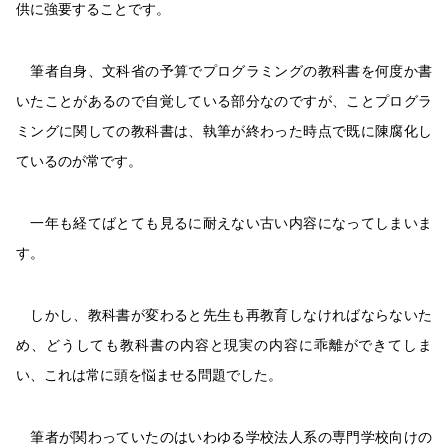
供に強要することです。
筆者自身、文科省の予算でプログラミングの教科書を何度か書
いたことがあるので自覚している部分なのですが、ことプログラ
ミングに関しての教科書は、執筆が終わった時点で既に陳腐化し
ているのが常です。
一年も経てばとても見るに耐えない古い内容になってしまいま
す。
しかし、教科書が変わると先生も再教育しなければならないた
め、どうしても教科書の内容と現実の内容に乖離ができてしま
い、これは常に頭を悩ませる問題でした。
筆者が関わっていたのはいわゆる学校法人系の専門学校向けの