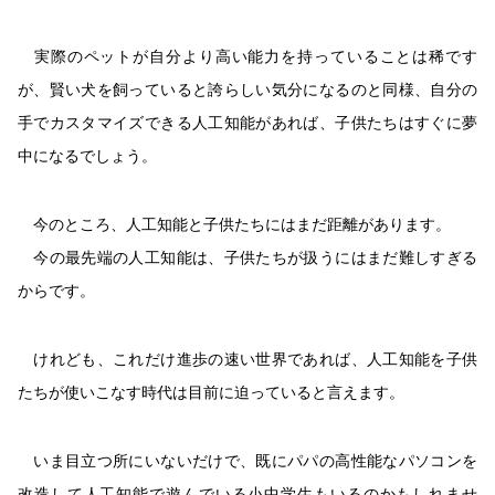
実際のペットが自分より高い能力を持っていることは稀です
が、賢い犬を飼っていると誇らしい気分になるのと同様、自分の
手でカスタマイズできる人工知能があれば、子供たちはすぐに夢
中になるでしょう。
今のところ、人工知能と子供たちにはまだ距離があります。
今の最先端の人工知能は、子供たちが扱うにはまだ難しすぎる
からです。
けれども、これだけ進歩の速い世界であれば、人工知能を子供
たちが使いこなす時代は目前に迫っていると言えます。
いま目立つ所にいないだけで、既にパパの高性能なパソコンを
改造して人工知能で遊んでいる小中学生もいるのかもしれませ