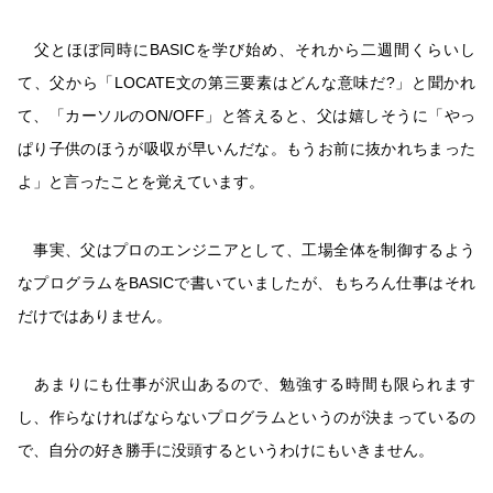
父とほぼ同時にBASICを学び始め、それから二週間くらいし
て、父から「LOCATE文の第三要素はどんな意味だ?」と聞かれ
て、「カーソルのON/OFF」と答えると、父は嬉しそうに「やっ
ぱり子供のほうが吸収が早いんだな。もうお前に抜かれちまった
よ」と言ったことを覚えています。
事実、父はプロのエンジニアとして、工場全体を制御するよう
なプログラムをBASICで書いていましたが、もちろん仕事はそれ
だけではありません。
あまりにも仕事が沢山あるので、勉強する時間も限られます
し、作らなければならないプログラムというのが決まっているの
で、自分の好き勝手に没頭するというわけにもいきません。