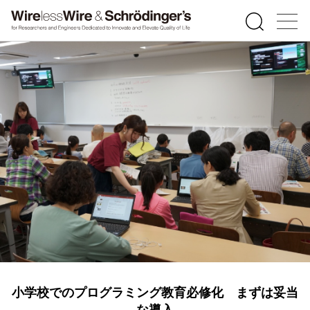
小学校でのプログラミング教育必修化 まずは妥当
な導入