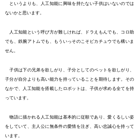
というよりも、人工知能に興味を持たない子供はいないのでは
ないかと思います。
人工知能という呼び方が難しければ、ドラえもんでも、コロ助
でも、鉄腕アトムでも、もういっそのこそピカチュウでも構いま
せん。
子供は下の兄弟を欲しがり、子分としてのペットを欲しがり、
子分が自分よりも高い能力を持っていることを期待します。その
なかで、人工知能を搭載したロボットは、子供が求める全てを持
っています。
物語に描かれる人工知能は基本的に従順であり、愛くるしい姿
をしていて、主人公に無条件の愛情を注ぎ、高い忠誠心を持って
います。