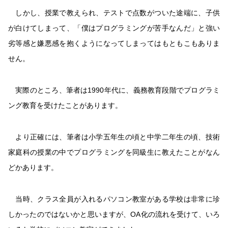
しかし、授業で教えられ、テストで点数がついた途端に、子供
が白けてしまって、「僕はプログラミングが苦手なんだ」と強い
劣等感と嫌悪感を抱くようになってしまってはもともこもありま
せん。
実際のところ、筆者は1990年代に、義務教育段階でプログラミ
ング教育を受けたことがあります。
より正確には、筆者は小学五年生の頃と中学二年生の頃、技術
家庭科の授業の中でプログラミングを同級生に教えたことがなん
どかあります。
当時、クラス全員が入れるパソコン教室がある学校は非常に珍
しかったのではないかと思いますが、OA化の流れを受けて、いろ