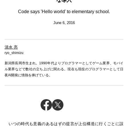
Code says 'Hello world' to elementary school.
June 6, 2016
清水 亮
ryo_shimizu
新潟県長岡市生まれ。1990年代よりプログラマーとしてゲーム業界、モバイ
ル業界などで数社の立ち上げに関わる。現在も現役のプログラマーとして日
夜AI開発に情熱を捧げている。
いつの時代も意義のあるはずの提言が上位構造に行くごとに誤