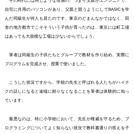
その時代には同じような境遇の、つまり父親がエンジニアで、
自宅に共用のパソコンがあり、父親と競うようにしてBASICを学
んだ同級生が何人も居たのです。東京のどまんなかではなく、田
舎の地方都市でこそそういう子供が育ったのは、東京には町工場
はあっても大規模な工場は少ないからでしょう。
筆者は同級生の子供たちとグループで教材を作り始め、実際に
プログラムを完成させ、授業で使いました。
こうした状況ですから、学校の先生と呼ばれる人たちがハイテ
クの話しになると途端に頼りなくなることを筆者は体験的に知っ
ています。
最悪なのは、特に小学校において、先生が権威を守るため、プ
ログラミングについてよく知らない状況で教科書通りの答えを子