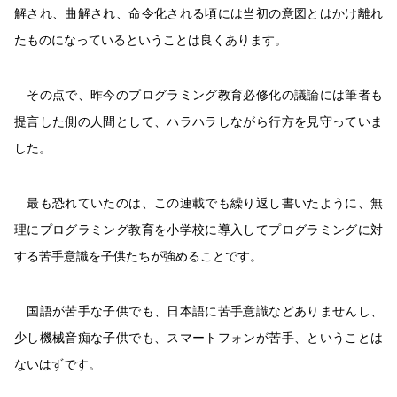
解され、曲解され、命令化される頃には当初の意図とはかけ離れ
たものになっているということは良くあります。
その点で、昨今のプログラミング教育必修化の議論には筆者も
提言した側の人間として、ハラハラしながら行方を見守っていま
した。
最も恐れていたのは、この連載でも繰り返し書いたように、無
理にプログラミング教育を小学校に導入してプログラミングに対
する苦手意識を子供たちが強めることです。
国語が苦手な子供でも、日本語に苦手意識などありませんし、
少し機械音痴な子供でも、スマートフォンが苦手、ということは
ないはずです。