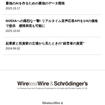
最強のAIを作るための最強のデータ開発
2025.10.17
NVIDIAへの痛烈な一撃! リアルタイム音声応答APIを1/4の価格
で提供 感情表現も可能に
2025.10.02
起業家と投資家の立場から見たときの”経営者の資質”
2024.06.02
WirelessWire &