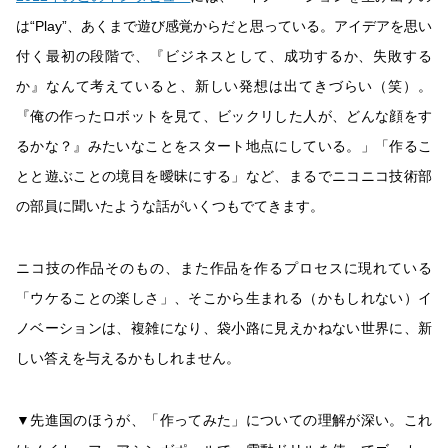
は“Play”、あくまで遊び感覚からだと思っている。アイデアを思い
付く最初の段階で、『ビジネスとして、成功するか、失敗する
か』なんて考えていると、新しい発想は出てきづらい（笑）。
『俺の作ったロボットを見て、ビックリした人が、どんな顔をす
るかな？』みたいなことをスタート地点にしている。」「作るこ
とと遊ぶことの境目を曖昧にする」など、まるでニコニコ技術部
の部員に聞いたような話がいくつもでてきます。
ニコ技の作品そのもの、また作品を作るプロセスに現れている
「ウケることの楽しさ」、そこから生まれる（かもしれない）イ
ノベーションは、複雑になり、袋小路に見えかねない世界に、新
しい答えを与えるかもしれません。
▼先進国のほうが、「作ってみた」についての理解が深い。これ