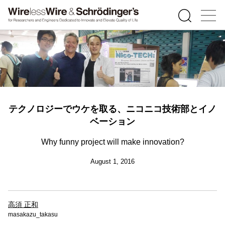
テクノロジーでウケを取る、ニコニコ技術部とイノ
ベーション
Why funny project will make innovation?
August 1, 2016
高須 正和
masakazu_takasu