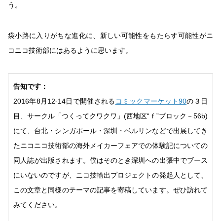
う。
袋小路に入りがちな進化に、新しい可能性をもたらす可能性がニ
コニコ技術部にはあるように思います。
告知です：
2016年8月12-14日で開催される
コミックマーケット90
の３日
目、サークル「つくってクワクワ」(西地区“ｆ”ブロック－56b)
にて、台北・シンガポール・深圳・ベルリンなどで出展してき
たニコニコ技術部の海外メイカーフェアでの体験記についての
同人誌が出版されます。僕はそのとき深圳への出張中でブース
にいないのですが、ニコ技輸出プロジェクトの発起人として、
この文章と同様のテーマの記事を寄稿しています。ぜひ訪れて
みてください。