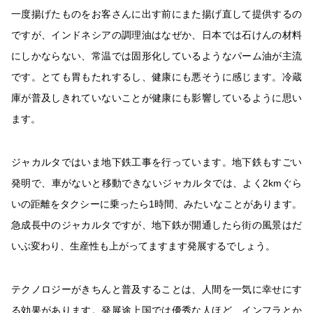
一度揚げたものをお客さんに出す前にまた揚げ直して提供するの
ですが、インドネシアの調理油はなぜか、日本では石けんの材料
にしかならない、常温では固形化しているようなパーム油が主流
です。とても胃もたれするし、健康にも悪そうに感じます。冷蔵
庫が普及しきれていないことが健康にも影響しているように思い
ます。
ジャカルタではいま地下鉄工事を行っています。地下鉄もすごい
発明で、車がないと移動できないジャカルタでは、よく2kmぐら
いの距離をタクシーに乗ったら1時間、みたいなことがあります。
急成長中のジャカルタですが、地下鉄が開通したら街の風景はだ
いぶ変わり、生産性も上がってますます発展するでしょう。
テクノロジーがきちんと普及することは、人間を一気に幸せにす
る効果があります。発展途上国では優秀な人ほど、インフラとか