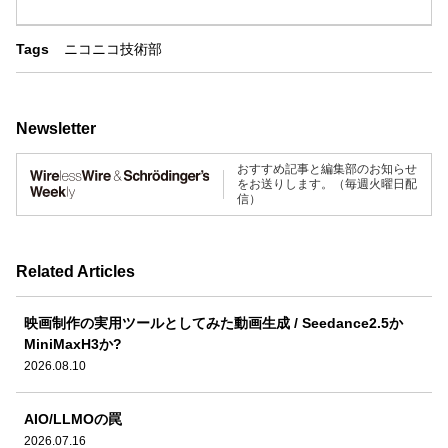
Tags
ニコニコ技術部
Newsletter
おすすめ記事と編集部のお知らせ
をお送りします。（毎週火曜日配
信）
Related Articles
映画制作の実用ツールとしてみた動画生成 / Seedance2.5か
MiniMaxH3か?
2026.08.10
AIO/LLMOの罠
2026.07.16