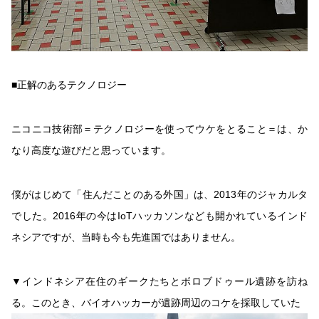
■正解のあるテクノロジー
ニコニコ技術部＝テクノロジーを使ってウケをとること＝は、か
なり高度な遊びだと思っています。
僕がはじめて「住んだことのある外国」は、2013年のジャカルタ
でした。2016年の今はIoTハッカソンなども開かれているインド
ネシアですが、当時も今も先進国ではありません。
▼インドネシア在住のギークたちとボロブドゥール遺跡を訪ね
る。このとき、バイオハッカーが遺跡周辺のコケを採取していた