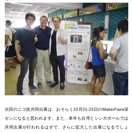
次回のニコ技共同出展は、おそらく10月21-23日のMakerFaire深
センになると思われます。また、来年も台湾とシンガポールでは
共同出展が行われるはずで、さらに拡大した出展になるでしょ