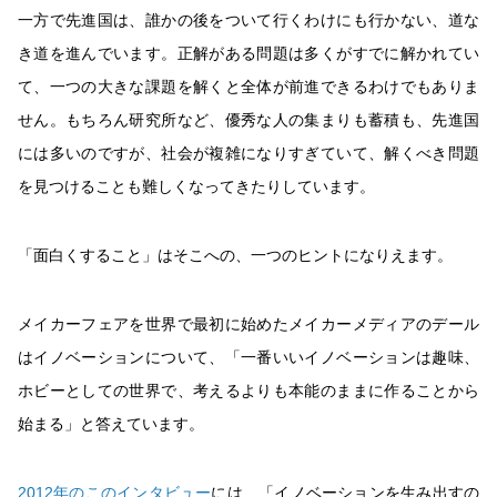
一方で先進国は、誰かの後をついて行くわけにも行かない、道な
き道を進んでいます。正解がある問題は多くがすでに解かれてい
て、一つの大きな課題を解くと全体が前進できるわけでもありま
せん。もちろん研究所など、優秀な人の集まりも蓄積も、先進国
には多いのですが、社会が複雑になりすぎていて、解くべき問題
を見つけることも難しくなってきたりしています。
「面白くすること」はそこへの、一つのヒントになりえます。
メイカーフェアを世界で最初に始めたメイカーメディアのデール
はイノベーションについて、「一番いいイノベーションは趣味、
ホビーとしての世界で、考えるよりも本能のままに作ることから
始まる」と答えています。
2012年のこのインタビュー
には、「イノベーションを生み出すの