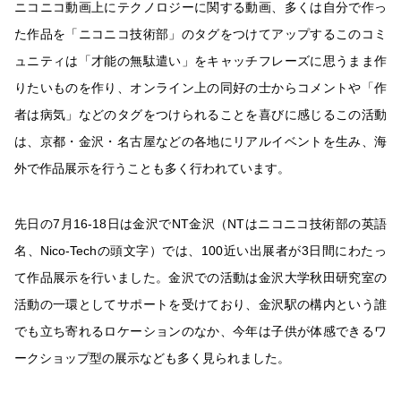
ニコニコ動画上にテクノロジーに関する動画、多くは自分で作っ
た作品を「ニコニコ技術部」のタグをつけてアップするこのコミ
ュニティは「才能の無駄遣い」をキャッチフレーズに思うまま作
りたいものを作り、オンライン上の同好の士からコメントや「作
者は病気」などのタグをつけられることを喜びに感じるこの活動
は、京都・金沢・名古屋などの各地にリアルイベントを生み、海
外で作品展示を行うことも多く行われています。
先日の7月16-18日は金沢でNT金沢（NTはニコニコ技術部の英語
名、Nico-Techの頭文字）では、100近い出展者が3日間にわたっ
て作品展示を行いました。金沢での活動は金沢大学秋田研究室の
活動の一環としてサポートを受けており、金沢駅の構内という誰
でも立ち寄れるロケーションのなか、今年は子供が体感できるワ
ークショップ型の展示なども多く見られました。