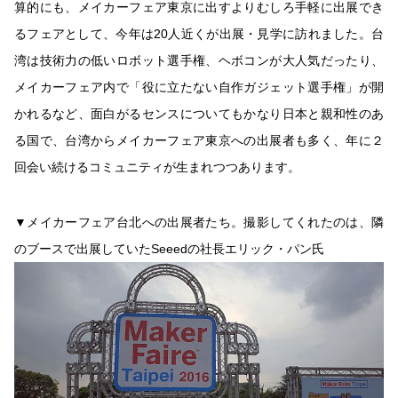
算的にも、メイカーフェア東京に出すよりむしろ手軽に出展でき
るフェアとして、今年は20人近くが出展・見学に訪れました。台
湾は技術力の低いロボット選手権、ヘボコンが大人気だったり、
メイカーフェア内で「役に立たない自作ガジェット選手権」が開
かれるなど、面白がるセンスについてもかなり日本と親和性のあ
る国で、台湾からメイカーフェア東京への出展者も多く、年に２
回会い続けるコミュニティが生まれつつあります。
▼メイカーフェア台北への出展者たち。撮影してくれたのは、隣
のブースで出展していたSeeedの社長エリック・パン氏