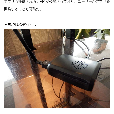
アプリも提供される。APIが公開されており、ユーザーがアプリを
開発することも可能だ。
▼ENPLUGデバイス。