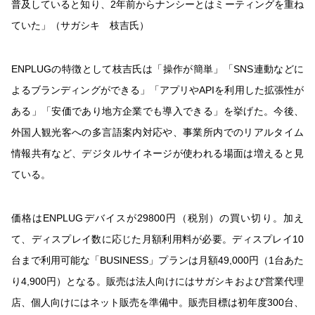
普及していると知り、2年前からナンシーとはミーティングを重ね
ていた」（サガシキ 枝吉氏）
ENPLUGの特徴として枝吉氏は「操作が簡単」「SNS連動などに
よるブランディングができる」「アプリやAPIを利用した拡張性が
ある」「安価であり地方企業でも導入できる」を挙げた。今後、
外国人観光客への多言語案内対応や、事業所内でのリアルタイム
情報共有など、デジタルサイネージが使われる場面は増えると見
ている。
価格はENPLUGデバイスが29800円（税別）の買い切り。加え
て、ディスプレイ数に応じた月額利用料が必要。ディスプレイ10
台まで利用可能な「BUSINESS」プランは月額49,000円（1台あた
り4,900円）となる。販売は法人向けにはサガシキおよび営業代理
店、個人向けにはネット販売を準備中。販売目標は初年度300台、