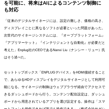
を可能に、将来はAIによるコンテンツ制御に
も対応
「従来のデジタルサイネージには、設定の難しさ、価格の高さ、
ディスプレイごとに異なるソフトが必要といった問題があった。
次世代のサイネージシステムには、『オーププラットフォーム』
『アプリマーケット』『インテリジェントな自動化』が必要だと
考えた」Enplug社のCEOであるNanxi Liu（ナンシー・リュー）氏
はそう述べた。
セットトップボックス「ENPLUGデバイス」をHDMI接続すること
で、あらゆるHDディスプレイをデジタルサイネージとして利用可
能になる。サイネージの制御はウェブブラウザ経由でアクセスで
きるダッシュボードから行う。コンテンツ配信設定は、ダッシュ
ボードから用意されているアプリを選び設定する。操作は「スマ
ートフォンを操作できれば誰でも操作できる」（株式会社サガシ