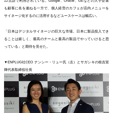
12言語で利用されている。Google、Oracle、GEなどの大手企業
も顧客に名を連ねる一方で、個人経営のカフェが店内メニューを
サイネージ化するのに活用するなどユースケースは幅広い。
「日本はデジタルサイネージの巨大な市場。日本に製品投入でき
ることは嬉しく、最高のチームと最高の製品でやっていけると思
っている」と期待を見せた。
▼ENPLUG社CEO ナンシー・リュー氏（左）とサガシキの枝吉宣
輝代表取締役社長