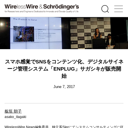
スマホ感覚でSNSをコンテンツ化、デジタルサイネ
ージ管理システム「ENPLUG」サガシキが販売開
始
June 7, 2017
板垣 朝子
asako_itagaki
WirelessWire News編集委員。独立系SIerにてシステムコンサルティングに従