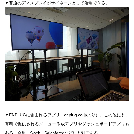
▼普通のディスプレイがサイネージとして活用できる。
▼ENPLUGに含まれるアプリ（enplug.co.jpより）。この他にも、
有料で提供されるメニュー作成アプリやダッシュボードアプリも
ある。今後、Slack、Salesforceなどにも対応する。