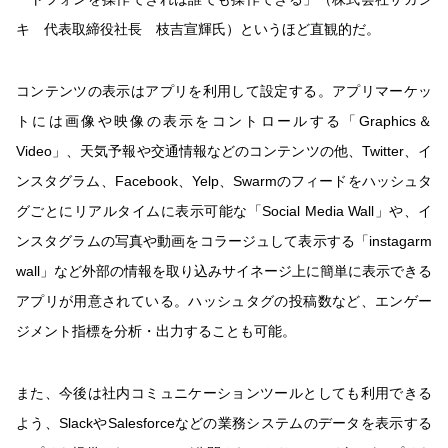
キ 代表取締役社長 枝吉宣輝氏）というほど直観的だ。
コンテンツの表示はアプリを利用して設定する。アプリマーケッ
トには画像や映像の表示をコントロールする「Graphics＆
Video」、天気予報や交通情報などのコンテンツの他、Twitter、イ
ンスタグラム、Facebook、Yelp、Swarmのフィードをハッシュタ
グごとにリアルタイムに表示可能な「Social Media Wall」や、イ
ンスタグラムの写真や動画をコラージュして表示する「instagarm
wall」など外部の情報を取り込みサイネージ上に簡単に表示できる
アプリが用意されている。ハッシュタグの投稿数など、エンゲー
ジメント指標を分析・出力することも可能。
また、今後は社内コミュニケーションツールとしても利用できる
よう、SlackやSalesforceなどの業務システムのデータを表示する