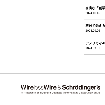
有害な「創
2024.10.16
移民で栄え
2024.09.06
アメリカがA
2024.09.01