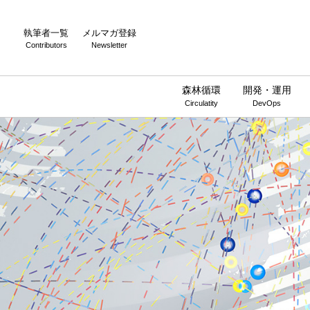
執筆者一覧
メルマガ登録
Contributors
Newsletter
森林循環
開発・運用
Circulatity
DevOps