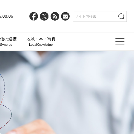
6.08.06
信の連携
地域・本・写真
 Synergy
LocalKnowledge