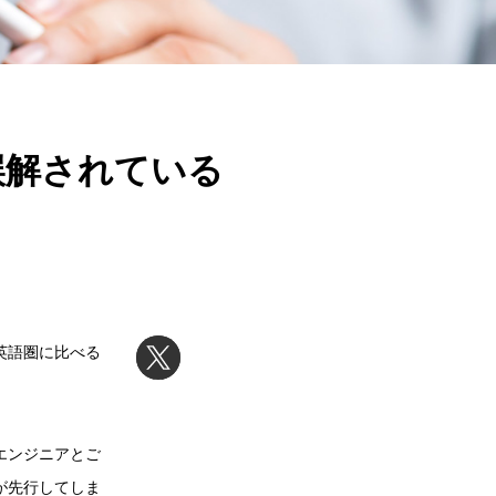
誤解されている
英語圏に比べる
エンジニアとご
が先行してしま