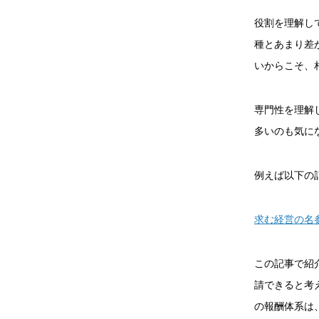
役割を理解し
種とあまり差
いからこそ、
専門性を理解
多いのも気に
例えば以下の
求む経営の名
この記事で紹
請できると考
の報酬体系は