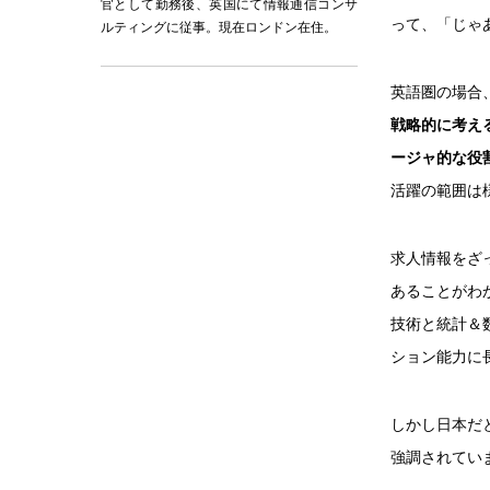
官として勤務後、英国にて情報通信コンサ
って、「じゃ
ルティングに従事。現在ロンドン在住。
英語圏の場合
戦略的に考え
ージャ的な役
活躍の範囲は
求人情報をざ
あることがわ
技術と統計＆
ション能力に
しかし日本だ
強調されてい