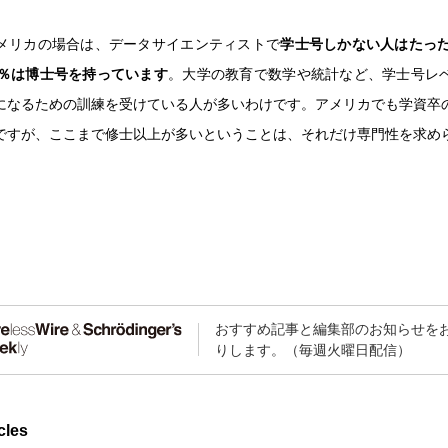
メリカの場合は、データサイエンティストで
学士号しかない人はたった
8％は博士号を持っています
。大学の教育で数学や統計など、学士号レ
になるための訓練を受けている人が多いわけです。アメリカでも学資卒
ですが、ここまで修士以上が多いということは、それだけ専門性を求め
おすすめ記事と編集部のお知らせを
りします。（毎週火曜日配信）
cles