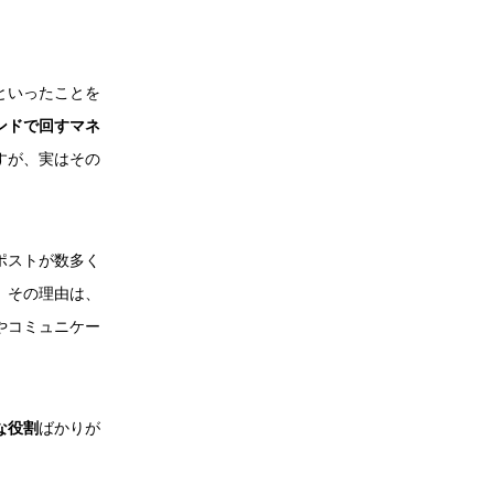
といったことを
ンドで回すマネ
すが、実はその
ポストが数多く
、その理由は、
やコミュニケー
な役割
ばかりが