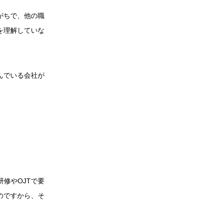
がちで、他の職
を理解していな
んでいる会社が
修やOJTで要
のですから、そ