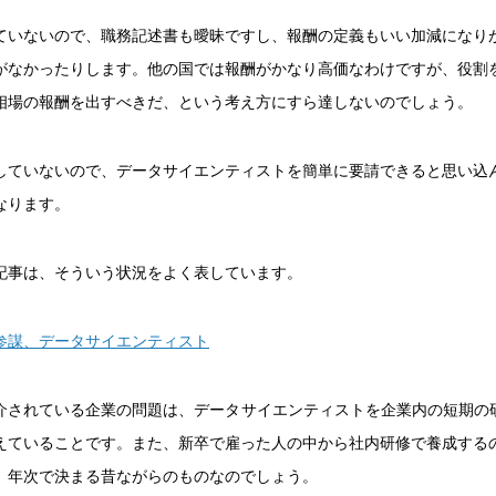
ていないので、職務記述書も曖昧ですし、報酬の定義もいい加減になり
がなかったりします。他の国では報酬がかなり高価なわけですが、役割
相場の報酬を出すべきだ、という考え方にすら達しないのでしょう。
していないので、データサイエンティストを簡単に要請できると思い込
なります。
記事は、そういう状況をよく表しています。
参謀、データサイエンティスト
介されている企業の問題は、データサイエンティストを企業内の短期の研
えていることです。また、新卒で雇った人の中から社内研修で養成する
、年次で決まる昔ながらのものなのでしょう。