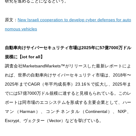
研究を進めることになるという。
原文：
New Israeli cooperation to develop cyber defenses for auto
nomous vehicles
自動車向けサイバーセキュリティ市場は2025年に57億7000万ドル
規模に【iot for all】
調査会社MarketsandMarkets™がリリースした最新レポートによ
れば、世界の自動車向けサイバーセキュリティ市場は、2018年〜
2025年までCAGR（年平均成長率）23.16％で拡大し、2025年ま
でには57億7000万ドル規模に達すると見積もられている。このレ
ポートは同市場のエコシステムを形成する主要企業として、ハー
マン（Harman）、コンチネンタル（Continental）、NXP、
Escrypt、ヴェクター（Vector）などを挙げている。