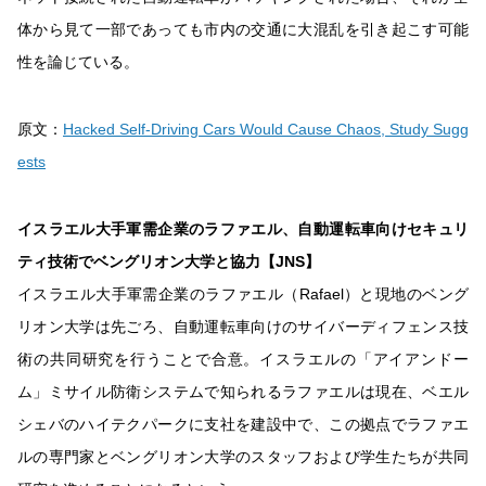
体から見て一部であっても市内の交通に大混乱を引き起こす可能
性を論じている。
原文：
Hacked Self-Driving Cars Would Cause Chaos, Study Sugg
ests
イスラエル大手軍需企業のラファエル、自動運転車向けセキュリ
ティ技術でベングリオン大学と協力【JNS】
イスラエル大手軍需企業のラファエル（Rafael）と現地のベング
リオン大学は先ごろ、自動運転車向けのサイバーディフェンス技
術の共同研究を行うことで合意。イスラエルの「アイアンドー
ム」ミサイル防衛システムで知られるラファエルは現在、ベエル
シェバのハイテクパークに支社を建設中で、この拠点でラファエ
ルの専門家とベングリオン大学のスタッフおよび学生たちが共同