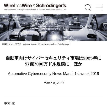
画像はイメージです original image: © metamorworks - Fotolia.com
自動車向けサイバーセキュリティ市場は2025年に
57億7000万ドル規模に ほか
Automotive Cybersecurity News March 1st week,2019
March 8, 2019
中村 航