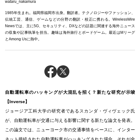
wataru_nakamura
1985年生まれ。福岡県福岡市出身。翻訳者。テクノロジーやファッション、
伝統工芸、通信、ゲームなどの分野の翻訳・校正に携わる。WirelessWire
Newsでは、主に5G、セキュリティ、DXなどの話題に関連する海外ニュース
の収集や記事執筆を担当。趣味は海外旅行とボードゲーム。最近はMリーグ
とAmong Usに熱中。
自動運転車のハッキングが大混乱を招く？新たな研究が示唆
【Inverse】
ジョージア工科大学の研究者であるスカンダ・ヴィヴェック氏
が、自動運転車が交通に与える影響に関する新たな論文を発表。
この論文では、ニューヨーク市の交通事情をベースに、インター
ネット接続された自動運転車がハッキングされた場合、それが全