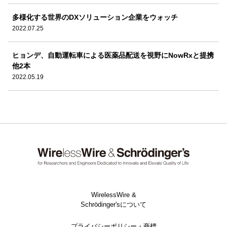
多様化する世界のDXソリューション企業をウォッチ
2022.07.25
ヒョンデ、自動運転車による医薬品配送を視野にNowRxと提携
他2本
2022.05.19
WirelessWire &
Schrödinger'sについて
プライバシーポリシー・商標