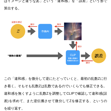
はイメージと違うなあ」という「違和感」を「誤差」という形で
算出する。
この「違和感」を微分して逆にたどっていくと、最初の乱数Zに行
き着く。そもそも乱数Zは乱数であるのでいくらでも修正できる。
違和感を無くすように乱数Zを調整してCLIPで確認して違和感(誤
差)を求めて、また逆伝搬させて微分してZを修正する、というの
を繰り返す。