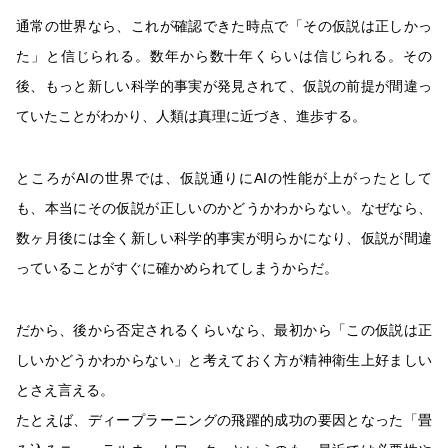
通常の世界なら、これが確認できた時点で「その仮説は正しかっ
た」と信じられる。数年から数十年くらいは信じられる。その
後、もっと新しい科学的事実が発見されて、仮説の前提が間違っ
ていたことがわかり、人類は真理に近づき、進歩する。
ところがAIの世界では、仮説通りにAIの性能が上がったとして
も、本当にその仮説が正しいのかどうかわからない。なぜなら、
数ヶ月後には全く新しい科学的事実が明らかになり、仮説が間違
っていることがすぐに確かめられてしまうからだ。
だから、後から否定されるくらいなら、最初から「この仮説は正
しいかどうかわからない」と考えておく方が精神衛生上好ましい
とさえ言える。
たとえば、ディープラーニングの飛躍的成功の要因となった「畳