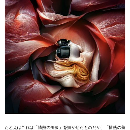
たとえばこれは「情熱の薔薇」を描かせたものだが、「情熱の薔