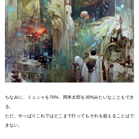
ちなみに、ミュシャを70%、岡本太郎を30%みたいなこともでき
る。
ただ、やっばりこれではどこまで行ってもそれを超えることはで
きない。