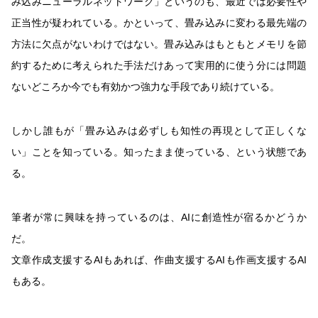
み込みニューラルネットワーク」というのも、最近では必要性や
正当性が疑われている。かといって、畳み込みに変わる最先端の
方法に欠点がないわけではない。畳み込みはもともとメモリを節
約するために考えられた手法だけあって実用的に使う分には問題
ないどころか今でも有効かつ強力な手段であり続けている。
しかし誰もが「畳み込みは必ずしも知性の再現として正しくな
い」ことを知っている。知ったまま使っている、という状態であ
る。
筆者が常に興味を持っているのは、AIに創造性が宿るかどうか
だ。
文章作成支援するAIもあれば、作曲支援するAIも作画支援するAI
もある。