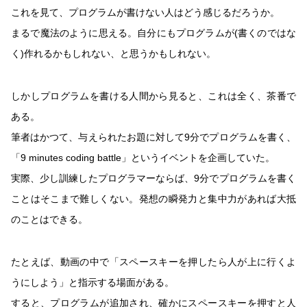
これを見て、プログラムが書けない人はどう感じるだろうか。
まるで魔法のように思える。自分にもプログラムが(書くのではな
く)作れるかもしれない、と思うかもしれない。
しかしプログラムを書ける人間から見ると、これは全く、茶番で
ある。
筆者はかつて、与えられたお題に対して9分でプログラムを書く、
「9 minutes coding battle」というイベントを企画していた。
実際、少し訓練したプログラマーならば、9分でプログラムを書く
ことはそこまで難しくない。発想の瞬発力と集中力があれば大抵
のことはできる。
たとえば、動画の中で「スペースキーを押したら人が上に行くよ
うにしよう」と指示する場面がある。
すると、プログラムが追加され、確かにスペースキーを押すと人