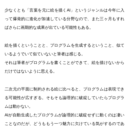
少なくとも「言葉を元に絵を描くAI」というジャンルは今年に入
って爆発的に進化が加速している分野なので、また三ヶ月もすれ
ばさらに画期的な成果が出ている可能性もある。
絵を描くということと、プログラムを生成するということ、似て
いるようでいて似ていないと筆者は感じる。
それは筆者がプログラムを書くことができて、絵を描けないから
だけではないように思える。
二次元の平面に制約される絵に比べると、プログラムは表現でき
る可能性が広すぎる。そもそも論理的に破綻していたらプログラ
ムは動かない。
AIが自動生成したプログラムが論理的に破綻せずに動くのは凄い
ことなのだが、どうももう一つ魅力に欠けている気がするのであ