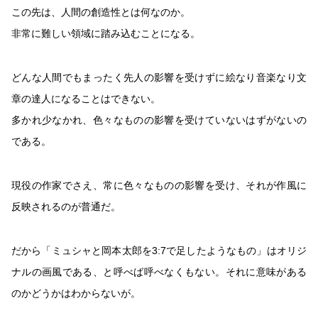
この先は、人間の創造性とは何なのか。
非常に難しい領域に踏み込むことになる。
どんな人間でもまったく先人の影響を受けずに絵なり音楽なり文
章の達人になることはできない。
多かれ少なかれ、色々なものの影響を受けていないはずがないの
である。
現役の作家でさえ、常に色々なものの影響を受け、それが作風に
反映されるのが普通だ。
だから「ミュシャと岡本太郎を3:7で足したようなもの」はオリジ
ナルの画風である、と呼べば呼べなくもない。それに意味がある
のかどうかはわからないが。