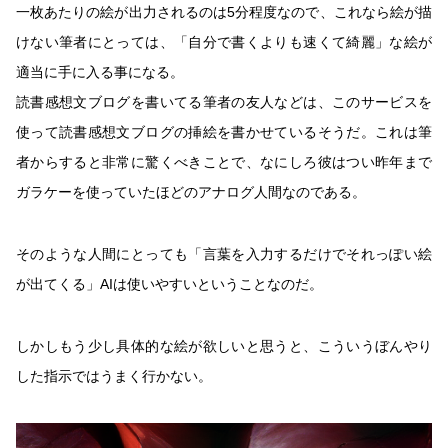
一枚あたりの絵が出力されるのは5分程度なので、これなら絵が描
けない筆者にとっては、「自分で書くよりも速くて綺麗」な絵が
適当に手に入る事になる。
読書感想文ブログを書いてる筆者の友人などは、このサービスを
使って読書感想文ブログの挿絵を書かせているそうだ。これは筆
者からすると非常に驚くべきことで、なにしろ彼はつい昨年まで
ガラケーを使っていたほどのアナログ人間なのである。
そのような人間にとっても「言葉を入力するだけでそれっぽい絵
が出てくる」AIは使いやすいということなのだ。
しかしもう少し具体的な絵が欲しいと思うと、こういうぼんやり
した指示ではうまく行かない。