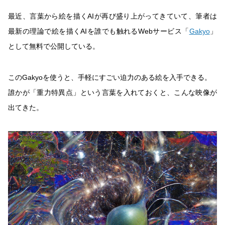
最近、言葉から絵を描くAIが再び盛り上がってきていて、筆者は
最新の理論で絵を描くAIを誰でも触れるWebサービス「
Gakyo
」
として無料で公開している。
このGakyoを使うと、手軽にすごい迫力のある絵を入手できる。
誰かが「重力特異点」という言葉を入れておくと、こんな映像が
出てきた。