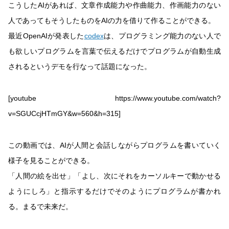
こうしたAIがあれば、文章作成能力や作曲能力、作画能力のない
人であってもそうしたものをAIの力を借りて作ることができる。
最近OpenAIが発表した
codex
は、プログラミング能力のない人で
も欲しいプログラムを言葉で伝えるだけでプログラムが自動生成
されるというデモを行なって話題になった。
[youtube https://www.youtube.com/watch?
v=SGUCcjHTmGY&w=560&h=315]
この動画では、AIが人間と会話しながらプログラムを書いていく
様子を見ることができる。
「人間の絵を出せ」「よし、次にそれをカーソルキーで動かせる
ようにしろ」と指示するだけでそのようにプログラムが書かれ
る。まるで未来だ。