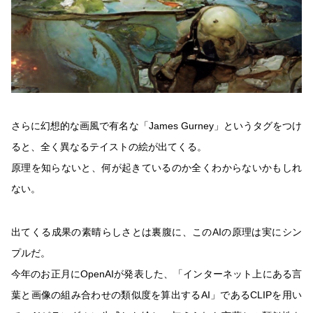
さらに幻想的な画風で有名な「James Gurney」というタグをつけ
ると、全く異なるテイストの絵が出てくる。
原理を知らないと、何が起きているのか全くわからないかもしれ
ない。
出てくる成果の素晴らしさとは裏腹に、このAIの原理は実にシン
プルだ。
今年のお正月にOpenAIが発表した、「インターネット上にある言
葉と画像の組み合わせの類似度を算出するAI」であるCLIPを用い