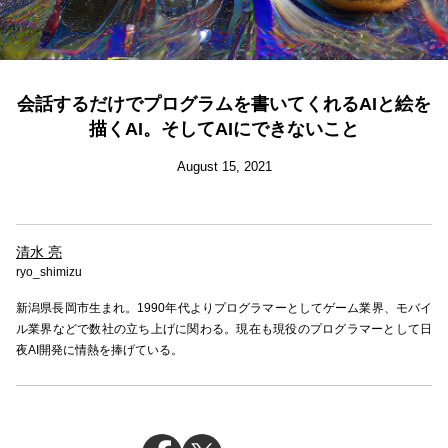
会話するだけでプログラムを書いてくれるAIと絵を
描くAI。そしてAIにできないこと
August 15, 2021
清水 亮
ryo_shimizu
新潟県長岡市生まれ。1990年代よりプログラマーとしてゲーム業界、モバイ
ル業界などで数社の立ち上げに関わる。現在も現役のプログラマーとして日
夜AI開発に情熱を捧げている。