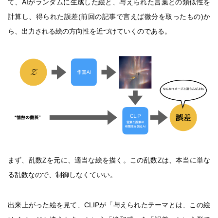
て、AIがランダムに生成した絵と、与えられた言葉との類似性を
計算し、得られた誤差(前回の記事で言えば微分を取ったもの)か
ら、出力される絵の方向性を近づけていくのである。
まず、乱数Zを元に、適当な絵を描く。この乱数Zは、本当に単な
る乱数なので、制御しなくていい。
出来上がった絵を見て、CLIPが「与えられたテーマとは、この絵