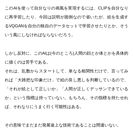
このAIを使って自分なりの画風を実現するには、CLIPを自分なり
に再学習したり、今回は説明が面倒なので省いたが、絵を生成す
るVQGANを自分の独自のデータセットで学習させたりとか、そう
いう風にしなければならないだろう。
しかし反対に、このAIは(今のところ)人間の顔とか体とかを具体的
に描くのは苦手である。
それは、乱数からスタートして、単なる相関性だけで、言ってみ
れば「大雑把な印象だけ」で絵の良し悪しを判断しているので、
「それが絵として正しいか」「人間が正しくデッサンできている
か」という指標は持っていない。もちろん、その指標を持たせれ
ば、それなりにうまく行く可能性はある。
その意味でまだまだ発展途上な技術であることは間違いない。