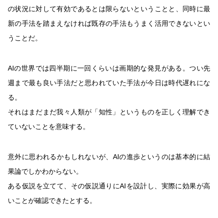
の状況に対して有効であるとは限らないということと、同時に最
新の手法を踏まえなければ既存の手法もうまく活用できないとい
うことだ。
AIの世界では四半期に一回くらいは画期的な発見がある。つい先
週まで最も良い手法だと思われていた手法が今日は時代遅れにな
る。
それはまだまだ我々人類が「知性」というものを正しく理解でき
ていないことを意味する。
意外に思われるかもしれないが、AIの進歩というのは基本的に結
果論でしかわからない。
ある仮説を立てて、その仮説通りにAIを設計し、実際に効果が高
いことが確認できたとする。