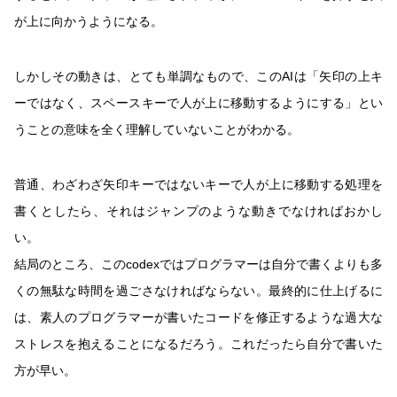
が上に向かうようになる。
しかしその動きは、とても単調なもので、このAIは「矢印の上キ
ーではなく、スペースキーで人が上に移動するようにする」とい
うことの意味を全く理解していないことがわかる。
普通、わざわざ矢印キーではないキーで人が上に移動する処理を
書くとしたら、それはジャンプのような動きでなければおかし
い。
結局のところ、このcodexではプログラマーは自分で書くよりも多
くの無駄な時間を過ごさなければならない。最終的に仕上げるに
は、素人のプログラマーが書いたコードを修正するような過大な
ストレスを抱えることになるだろう。これだったら自分で書いた
方が早い。