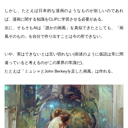
しかし、たとえば日本的な漫画のようなものが欲しいのであれ
ば、漫画に関する知識をCLIPに学習させる必要がある。
次に、そもそもAIは「誰かの画風」を真似できたとしても、「画
風そのもの」を自分で作り出すことは今の所できない。
いや、実はできないとは言い切れない(前述のように仮説は常に間
違っていると考えるのがこの業界の常識だ)。
たとえば「ミュシャとJohn Berkeyを足した画風」は作れる。